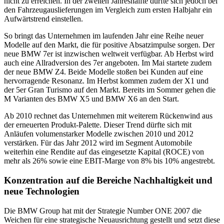
nicht zu erreichen. In der zweiten Jahreshälfte dürfte sich jedoch bei
den Fahrzeugauslieferungen im Vergleich zum ersten Halbjahr ein
Aufwärtstrend einstellen.
So bringt das Unternehmen im laufenden Jahr eine Reihe neuer
Modelle auf den Markt, die für positive Absatzimpulse sorgen. Der
neue BMW 7er ist inzwischen weltweit verfügbar. Ab Herbst wird
auch eine Allradversion des 7er angeboten. Im Mai startete zudem
der neue BMW Z4. Beide Modelle stoßen bei Kunden auf eine
hervorragende Resonanz. Im Herbst kommen zudem der X1 und
der 5er Gran Turismo auf den Markt. Bereits im Sommer gehen die
M Varianten des BMW X5 und BMW X6 an den Start.
Ab 2010 rechnet das Unternehmen mit weiterem Rückenwind aus
der erneuerten Produkt-Palette. Dieser Trend dürfte sich mit
Anläufen volumenstarker Modelle zwischen 2010 und 2012
verstärken. Für das Jahr 2012 wird im Segment Automobile
weiterhin eine Rendite auf das eingesetzte Kapital (ROCE) von
mehr als 26% sowie eine EBIT-Marge von 8% bis 10% angestrebt.
Konzentration auf die Bereiche Nachhaltigkeit und
neue Technologien
Die BMW Group hat mit der Strategie Number ONE 2007 die
Weichen für eine strategische Neuausrichtung gestellt und setzt diese