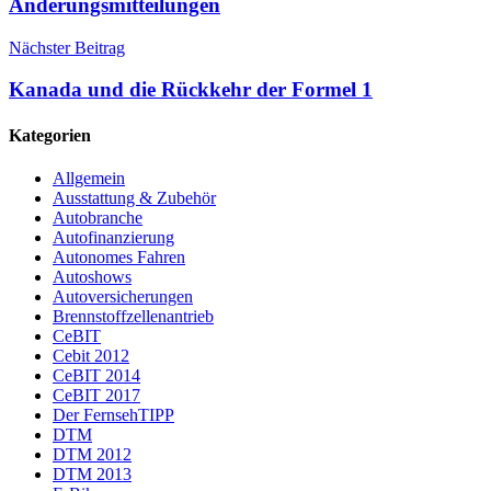
Änderungsmitteilungen
Nächster Beitrag
Kanada und die Rückkehr der Formel 1
Kategorien
Allgemein
Ausstattung & Zubehör
Autobranche
Autofinanzierung
Autonomes Fahren
Autoshows
Autoversicherungen
Brennstoffzellenantrieb
CeBIT
Cebit 2012
CeBIT 2014
CeBIT 2017
Der FernsehTIPP
DTM
DTM 2012
DTM 2013