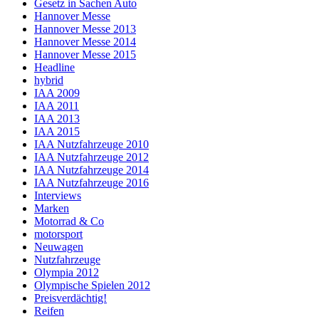
Gesetz in Sachen Auto
Hannover Messe
Hannover Messe 2013
Hannover Messe 2014
Hannover Messe 2015
Headline
hybrid
IAA 2009
IAA 2011
IAA 2013
IAA 2015
IAA Nutzfahrzeuge 2010
IAA Nutzfahrzeuge 2012
IAA Nutzfahrzeuge 2014
IAA Nutzfahrzeuge 2016
Interviews
Marken
Motorrad & Co
motorsport
Neuwagen
Nutzfahrzeuge
Olympia 2012
Olympische Spielen 2012
Preisverdächtig!
Reifen