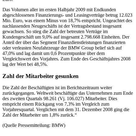
Das Volumen aller im ersten Halbjahr 2009 mit Endkunden
abgeschlossenen Finanzierungs- und Leasingverträge betrug 12.023
Mio. Euro, was einem Minus von 18,7% entspricht. Ungeachtet des
nachlassenden Neugeschäfts ist der Vertragsbestand insgesamt
gewachsen. So stieg die Zahl der betreuten Verträge im
Kundengeschäft um 9,0% auf insgesamt 2.798.668 Einheiten. Der
Anteil der über das Segment Finanzdienstleistungen finanzierten
oder verleasten Neufahrzeuge der BMW Group belief sich auf
47,0% und lag damit um 0,6 Prozentpunkte über dem
Vergleichswert des Vorjahres. Zum Ende des Geschäftsjahres 2008
lag der Wert bei 48,5%.
Zahl der Mitarbeiter gesunken
Die Zahl der Beschäftigten ist im Berichtszeitraum weiter
zurückgegangen. Weltweit beschäftigte das Unternehmen zum Ende
des zweiten Quartals 98.261 (Vj. 106.027) Mitarbeiter. Dies
entspricht einem Rückgang von 7,3% im Vergleich zum
Vorjahresquartal. Verglichen mit dem 31. Dezember 2008 ging die
Zahl der Mitarbeiter um 1,8% zurück.“
(Quelle Pressemitteilung: BMW)