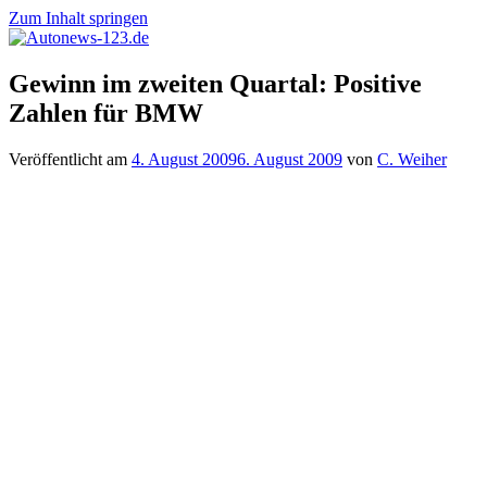
Zum Inhalt springen
Autonews-
Autonews
Gewinn im zweiten Quartal: Positive
123.de
mit
Zahlen für BMW
Charme
Veröffentlicht am
4. August 2009
6. August 2009
von
C. Weiher