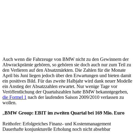
Auch wenn die Fahrzeuge von BMW nicht zu den Gewinnern der
Abwrackprämie gehören, so gehören sie doch auch nur zum Teil zu
den Verlieren auf den Absatzmärkten. Die Zahlen für die Monate
April bis Juni liegen jedoch über den Erwartungen und bieten damit
ein positives Bild. Für das zweite Halbjahr wird dank neuer Modelle
ein Anstieg der Absatzzahlen erwartet.
Nur wenige Tage vor
Veröffentlichung der Quartalszahlen hatte BMW bekanntgegeben,
die Formel 1
nach der laufenden Saison 2009/2010 verlassen zu
wollen.
„
BMW Group: EBIT im zweiten Quartal bei 169 Mio. Euro
Reithofer: Erfolgreiches Finanz- und Kostenmanagement
Dauerhafte konjunkturelle Erholung noch nicht absehbar