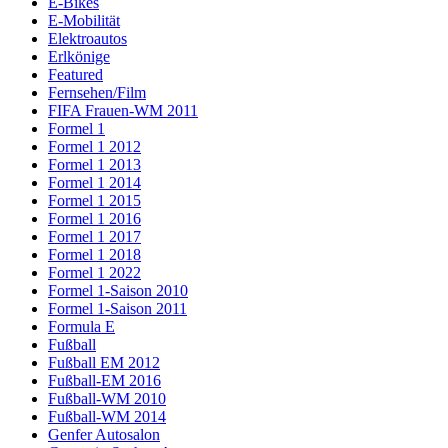
E-Bikes
E-Mobilität
Elektroautos
Erlkönige
Featured
Fernsehen/Film
FIFA Frauen-WM 2011
Formel 1
Formel 1 2012
Formel 1 2013
Formel 1 2014
Formel 1 2015
Formel 1 2016
Formel 1 2017
Formel 1 2018
Formel 1 2022
Formel 1-Saison 2010
Formel 1-Saison 2011
Formula E
Fußball
Fußball EM 2012
Fußball-EM 2016
Fußball-WM 2010
Fußball-WM 2014
Genfer Autosalon