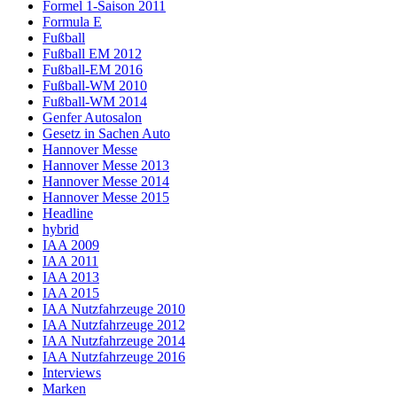
Formel 1-Saison 2011
Formula E
Fußball
Fußball EM 2012
Fußball-EM 2016
Fußball-WM 2010
Fußball-WM 2014
Genfer Autosalon
Gesetz in Sachen Auto
Hannover Messe
Hannover Messe 2013
Hannover Messe 2014
Hannover Messe 2015
Headline
hybrid
IAA 2009
IAA 2011
IAA 2013
IAA 2015
IAA Nutzfahrzeuge 2010
IAA Nutzfahrzeuge 2012
IAA Nutzfahrzeuge 2014
IAA Nutzfahrzeuge 2016
Interviews
Marken