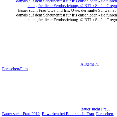
Bauer sucht Frau Uwe und Iris: Uwe, der sanfte Schweineba
damals auf dem Scheunenfest für Iris entschieden - sie führe
eine glückliche Fernbeziehung. © RTL / Stefan Greg
Allgemein
,
Fernsehen/Film
Bauer sucht Frau
,
Bauer sucht Frau 2012
,
Bewerben bei Bauer sucht Frau
,
Fernsehen
,