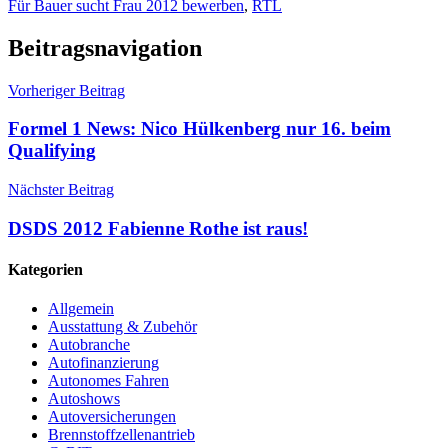
Für Bauer sucht Frau 2012 bewerben
,
RTL
Beitragsnavigation
Vorheriger Beitrag
Formel 1 News: Nico Hülkenberg nur 16. beim
Qualifying
Nächster Beitrag
DSDS 2012 Fabienne Rothe ist raus!
Kategorien
Allgemein
Ausstattung & Zubehör
Autobranche
Autofinanzierung
Autonomes Fahren
Autoshows
Autoversicherungen
Brennstoffzellenantrieb