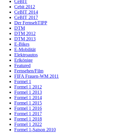
CeBIT
Cebit 2012
CeBIT 2014
CeBIT 2017
Der FernsehTIPP
DTM
DTM 2012
DTM 2013
E-Bikes
E-Mobilität
Elektroautos
Erlkönige
Featured
Fernsehen/Film
FIFA Frauen-WM 2011
Formel 1
Formel 1 2012
Formel 1 2013
Formel 1 2014
Formel 1 2015
Formel 1 2016
Formel 1 2017
Formel 1 2018
Formel 1 2022
Formel 1-Saison 2010