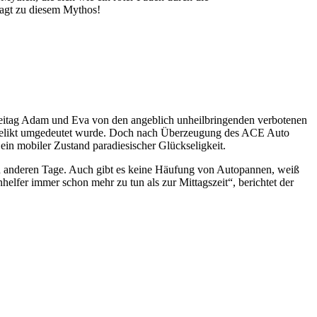
sagt zu diesem Mythos!
Freitag Adam und Eva von den angeblich unheilbringenden verbotenen
hrsdelikt umgedeutet wurde. Doch nach Überzeugung des ACE Auto
in mobiler Zustand paradiesischer Glückseligkeit.
s an anderen Tage. Auch gibt es keine Häufung von Autopannen, weiß
lfer immer schon mehr zu tun als zur Mittagszeit“, berichtet der