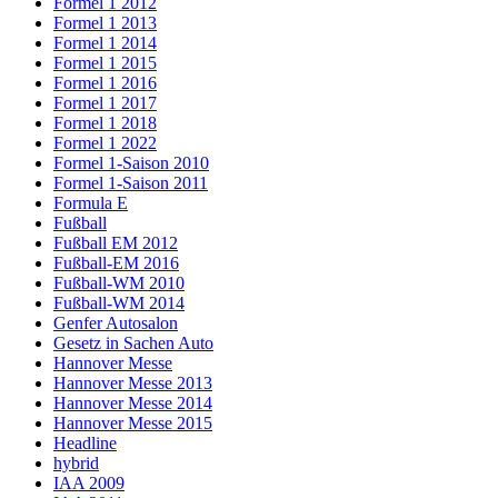
Formel 1 2012
Formel 1 2013
Formel 1 2014
Formel 1 2015
Formel 1 2016
Formel 1 2017
Formel 1 2018
Formel 1 2022
Formel 1-Saison 2010
Formel 1-Saison 2011
Formula E
Fußball
Fußball EM 2012
Fußball-EM 2016
Fußball-WM 2010
Fußball-WM 2014
Genfer Autosalon
Gesetz in Sachen Auto
Hannover Messe
Hannover Messe 2013
Hannover Messe 2014
Hannover Messe 2015
Headline
hybrid
IAA 2009