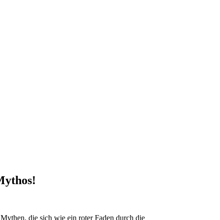
Mythos!
Mythen, die sich wie ein roter Faden durch die