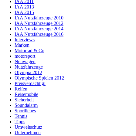
IAA 2011
IAA 2013
IAA 2015
IAA Nutzfahrzeuge 2010
IAA Nutzfahrzeuge 2012
IAA Nutzfahrzeuge 2014
IAA Nutzfahrzeuge 2016
Interviews
Marken
Motorrad & Co
motorsport
Neuwagen
Nutzfahrzeuge
Olympia 2012
Olympische Spielen 2012
Preisverdächtig!
Reifen
Reisemobile
Sicherheit
Soundalarm
Sportliches
Tennis
Tipps
Umweltschutz
Unternehmen