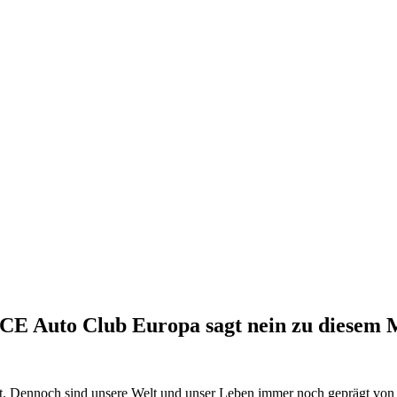
 ACE Auto Club Europa sagt nein zu diesem 
egt. Dennoch sind unsere Welt und unser Leben immer noch geprägt von 