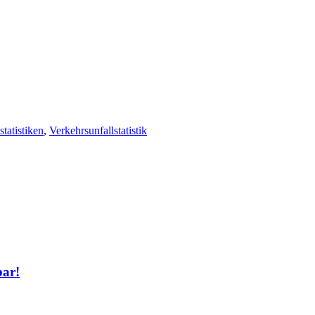
statistiken
,
Verkehrsunfallstatistik
bar!