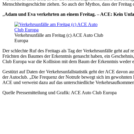
Menschheitsgeschichte ziehen. So auch der Mythos, dass der Freitag 
„
Adam und Eva verkehrten an einem Freitag. – ACE: Kein Unfa
Verkehrsunfälle am Freitag (c) ACE Auto Club
Europa
Der schlechte Ruf des Freitags als Tag der Verkehrsunfälle geht au
Früchten des Baumes der Erkenntnis genascht haben, ein Geschehnis,
Club Europa war die Kollision mit dem Baum der Erkenntnis weder ein
Gestützt auf Daten der Verkehrsunfallstatistik geht der ACE davon au
der Autoclub. „Die Frequenz der Notrufe bewegt sich im gewohnten K
ACE und verweist dazu auf das unterschiedliche Verkehrsaufkommen
Quelle Pressemitteilung und Grafik: ACE Auto Club Europa