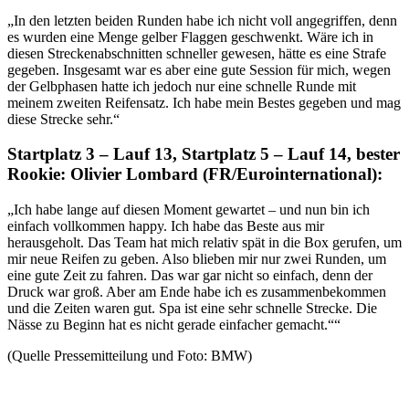
„In den letzten beiden Runden habe ich nicht voll angegriffen, denn
es wurden eine Menge gelber Flaggen geschwenkt. Wäre ich in
diesen Streckenabschnitten schneller gewesen, hätte es eine Strafe
gegeben. Insgesamt war es aber eine gute Session für mich, wegen
der Gelbphasen hatte ich jedoch nur eine schnelle Runde mit
meinem zweiten Reifensatz. Ich habe mein Bestes gegeben und mag
diese Strecke sehr.“
Startplatz 3 – Lauf 13, Startplatz 5 – Lauf 14, bester
Rookie: Olivier Lombard (FR/Eurointernational):
„Ich habe lange auf diesen Moment gewartet – und nun bin ich
einfach vollkommen happy. Ich habe das Beste aus mir
herausgeholt. Das Team hat mich relativ spät in die Box gerufen, um
mir neue Reifen zu geben. Also blieben mir nur zwei Runden, um
eine gute Zeit zu fahren. Das war gar nicht so einfach, denn der
Druck war groß. Aber am Ende habe ich es zusammenbekommen
und die Zeiten waren gut. Spa ist eine sehr schnelle Strecke. Die
Nässe zu Beginn hat es nicht gerade einfacher gemacht.““
(Quelle Pressemitteilung und Foto: BMW)