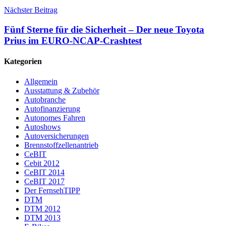
Nächster Beitrag
Fünf Sterne für die Sicherheit – Der neue Toyota
Prius im EURO-NCAP-Crashtest
Kategorien
Allgemein
Ausstattung & Zubehör
Autobranche
Autofinanzierung
Autonomes Fahren
Autoshows
Autoversicherungen
Brennstoffzellenantrieb
CeBIT
Cebit 2012
CeBIT 2014
CeBIT 2017
Der FernsehTIPP
DTM
DTM 2012
DTM 2013