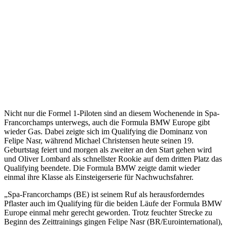
Nicht nur die Formel 1-Piloten sind an diesem Wochenende in Spa-
Francorchamps unterwegs, auch die Formula BMW Europe gibt
wieder Gas. Dabei zeigte sich im Qualifying die Dominanz von
Felipe Nasr, während Michael Christensen heute seinen 19.
Geburtstag feiert und morgen als zweiter an den Start gehen wird
und Oliver Lombard als schnellster Rookie auf dem dritten Platz das
Qualifying beendete. Die Formula BMW zeigte damit wieder
einmal ihre Klasse als Einsteigerserie für Nachwuchsfahrer.
„Spa-Francorchamps (BE) ist seinem Ruf als herausforderndes
Pflaster auch im Qualifying für die beiden Läufe der Formula BMW
Europe einmal mehr gerecht geworden. Trotz feuchter Strecke zu
Beginn des Zeittrainings gingen Felipe Nasr (BR/Eurointernational),