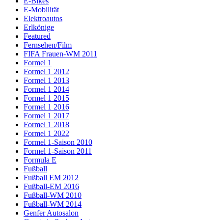
E-Bikes
E-Mobilität
Elektroautos
Erlkönige
Featured
Fernsehen/Film
FIFA Frauen-WM 2011
Formel 1
Formel 1 2012
Formel 1 2013
Formel 1 2014
Formel 1 2015
Formel 1 2016
Formel 1 2017
Formel 1 2018
Formel 1 2022
Formel 1-Saison 2010
Formel 1-Saison 2011
Formula E
Fußball
Fußball EM 2012
Fußball-EM 2016
Fußball-WM 2010
Fußball-WM 2014
Genfer Autosalon