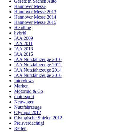
Gesetz in Sachen Auto
Hannover Messe
Hannover Messe 2013
Hannover Messe 2014
Hannover Messe 2015
Headline
hybrid
IAA 2009
IAA 2011
IAA 2013
IAA 2015
IAA Nutzfahrzeuge 2010
IAA Nutzfahrzeuge 2012
IAA Nutzfahrzeuge 2014
IAA Nutzfahrzeuge 2016
Interviews
Marken
Motorrad & Co
motorsport
Neuwagen
Nutzfahrzeuge
Olympia 2012
Olympische Spielen 2012
Preisverdächtig!
Reifen