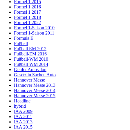
Formel 1 2015
Formel 1 2016
Formel 1 2017
Formel 1 2018
Formel 1 2022
Formel 1-Saison 2010
Formel 1-Saison 2011
Formula E
Fußball
Fußball EM 2012
Fußball-EM 2016
Fußball-WM 2010
Fußball-WM 2014
Genfer Autosalon
Gesetz in Sachen Auto
Hannover Messe
Hannover Messe 2013
Hannover Messe 2014
Hannover Messe 2015
Headline
hybrid
IAA 2009
IAA 2011
IAA 2013
IAA 2015