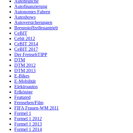
Autobranche
Autofinanzierung
Autonomes Fahren
Autoshows
Autoversicherungen
Brennstoffzellenantrieb
CeBIT
Cebit 2012
CeBIT 2014
CeBIT 2017
Der FernsehTIPP
DTM
DTM 2012
DTM 2013
E-Bikes
E-Mobilität
Elektroautos
Erlkönige
Featured
Fernsehen/Film
FIFA Frauen-WM 2011
Formel 1
Formel 1 2012
Formel 1 2013
Formel 1 2014