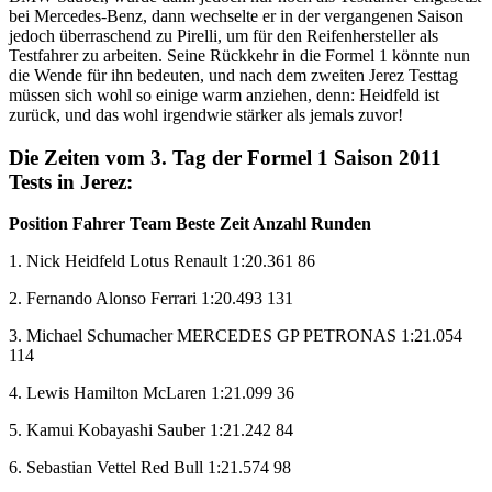
bei Mercedes-Benz, dann wechselte er in der vergangenen Saison
jedoch überraschend zu Pirelli, um für den Reifenhersteller als
Testfahrer zu arbeiten. Seine Rückkehr in die Formel 1 könnte nun
die Wende für ihn bedeuten, und nach dem zweiten Jerez Testtag
müssen sich wohl so einige warm anziehen, denn: Heidfeld ist
zurück, und das wohl irgendwie stärker als jemals zuvor!
Die Zeiten vom 3. Tag der Formel 1 Saison 2011
Tests in Jerez:
Position Fahrer Team Beste Zeit Anzahl Runden
1. Nick Heidfeld Lotus Renault 1:20.361 86
2. Fernando Alonso Ferrari 1:20.493 131
3. Michael Schumacher MERCEDES GP PETRONAS 1:21.054
114
4. Lewis Hamilton McLaren 1:21.099 36
5. Kamui Kobayashi Sauber 1:21.242 84
6. Sebastian Vettel Red Bull 1:21.574 98