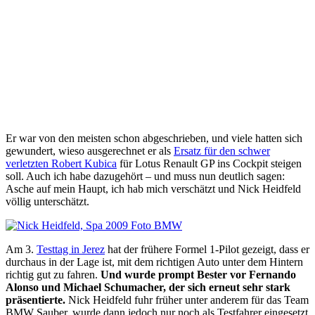
Er war von den meisten schon abgeschrieben, und viele hatten sich
gewundert, wieso ausgerechnet er als
Ersatz für den schwer
verletzten Robert Kubica
für Lotus Renault GP ins Cockpit steigen
soll. Auch ich habe dazugehört – und muss nun deutlich sagen:
Asche auf mein Haupt, ich hab mich verschätzt und Nick Heidfeld
völlig unterschätzt.
Am 3.
Testtag in Jerez
hat der frühere Formel 1-Pilot gezeigt, dass er
durchaus in der Lage ist, mit dem richtigen Auto unter dem Hintern
richtig gut zu fahren.
Und wurde prompt Bester vor Fernando
Alonso und Michael Schumacher, der sich erneut sehr stark
präsentierte.
Nick Heidfeld fuhr früher unter anderem für das Team
BMW Sauber, wurde dann jedoch nur noch als Testfahrer eingesetzt