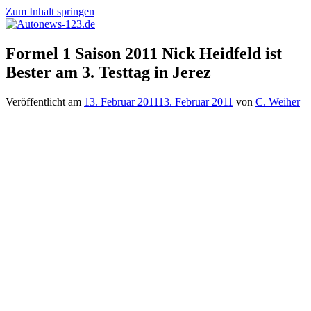
Zum Inhalt springen
Autonews-
Autonews
Formel 1 Saison 2011 Nick Heidfeld ist
123.de
mit
Bester am 3. Testtag in Jerez
Charme
Veröffentlicht am
13. Februar 2011
13. Februar 2011
von
C. Weiher