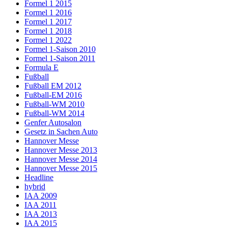
Formel 1 2015
Formel 1 2016
Formel 1 2017
Formel 1 2018
Formel 1 2022
Formel 1-Saison 2010
Formel 1-Saison 2011
Formula E
Fußball
Fußball EM 2012
Fußball-EM 2016
Fußball-WM 2010
Fußball-WM 2014
Genfer Autosalon
Gesetz in Sachen Auto
Hannover Messe
Hannover Messe 2013
Hannover Messe 2014
Hannover Messe 2015
Headline
hybrid
IAA 2009
IAA 2011
IAA 2013
IAA 2015