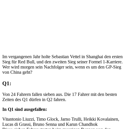
Im vergangenen Jahr holte Sebastian Vettel in Shanghai den ersten
Sieg für Red Bull, und den zweiten Sieg seiner Formel 1-Karriere.
Wer wird morgen sein Nachfolger sein, wenn es um den GP-Sieg
von China geht?
Q1:
Von 24 Fahrern fallen sieben aus. Die 17 Fahrer mit den besten
Zeiten des Q1 dürfen in Q2 fahren.
In Q1 sind ausgefallen:
Vitantonio Liuzzi, Timo Glock, Jarno Trulli, Heikki Kovalainen,
Lucas di Grassi, Bruno Senna und Karun Chandhok