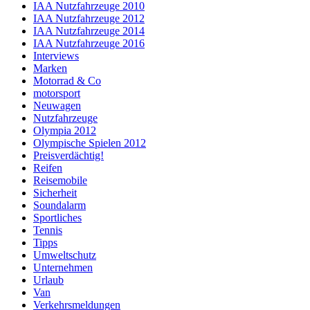
IAA Nutzfahrzeuge 2010
IAA Nutzfahrzeuge 2012
IAA Nutzfahrzeuge 2014
IAA Nutzfahrzeuge 2016
Interviews
Marken
Motorrad & Co
motorsport
Neuwagen
Nutzfahrzeuge
Olympia 2012
Olympische Spielen 2012
Preisverdächtig!
Reifen
Reisemobile
Sicherheit
Soundalarm
Sportliches
Tennis
Tipps
Umweltschutz
Unternehmen
Urlaub
Van
Verkehrsmeldungen