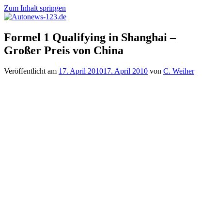
Zum Inhalt springen
Autonews-
Autonews
Formel 1 Qualifying in Shanghai –
123.de
mit
Großer Preis von China
Charme
Veröffentlicht am
17. April 2010
17. April 2010
von
C. Weiher