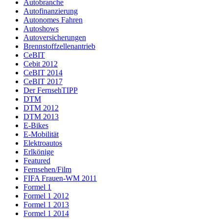
Autobranche
Autofinanzierung
Autonomes Fahren
Autoshows
Autoversicherungen
Brennstoffzellenantrieb
CeBIT
Cebit 2012
CeBIT 2014
CeBIT 2017
Der FernsehTIPP
DTM
DTM 2012
DTM 2013
E-Bikes
E-Mobilität
Elektroautos
Erlkönige
Featured
Fernsehen/Film
FIFA Frauen-WM 2011
Formel 1
Formel 1 2012
Formel 1 2013
Formel 1 2014