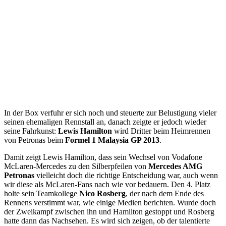
In der Box verfuhr er sich noch und steuerte zur Belustigung vieler
seinen ehemaligen Rennstall an, danach zeigte er jedoch wieder
seine Fahrkunst:
Lewis Hamilton
wird Dritter beim Heimrennen
von Petronas beim
Formel 1 Malaysia GP 2013
.
Damit zeigt Lewis Hamilton, dass sein Wechsel von Vodafone
McLaren-Mercedes zu den Silberpfeilen von
Mercedes AMG
Petronas
vielleicht doch die richtige Entscheidung war, auch wenn
wir diese als McLaren-Fans nach wie vor bedauern. Den 4. Platz
holte sein Teamkollege
Nico Rosberg
, der nach dem Ende des
Rennens verstimmt war, wie einige Medien berichten. Wurde doch
der Zweikampf zwischen ihn und Hamilton gestoppt und Rosberg
hatte dann das Nachsehen. Es wird sich zeigen, ob der talentierte