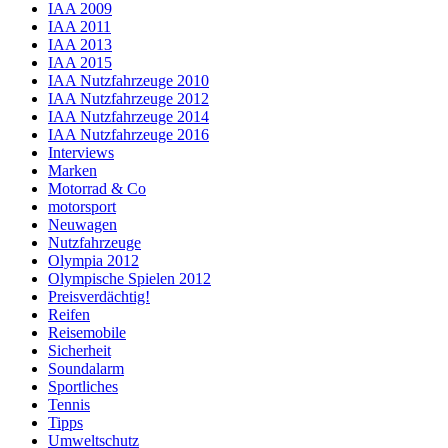
IAA 2009
IAA 2011
IAA 2013
IAA 2015
IAA Nutzfahrzeuge 2010
IAA Nutzfahrzeuge 2012
IAA Nutzfahrzeuge 2014
IAA Nutzfahrzeuge 2016
Interviews
Marken
Motorrad & Co
motorsport
Neuwagen
Nutzfahrzeuge
Olympia 2012
Olympische Spielen 2012
Preisverdächtig!
Reifen
Reisemobile
Sicherheit
Soundalarm
Sportliches
Tennis
Tipps
Umweltschutz