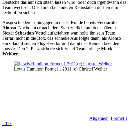
Deutsche das auf sich sitzen lassen wird, oder doch irgendwann das
Team wechselt. Die Türen bei anderen Rennställen dürften ihm
recht offen stehen.
Ausgeschieden ist hingegen in der 2. Runde bereits
Fernando
Alonso
. Nachdem er nach dem Start zu dicht auf den späteren
Sieger
Sebastian Vettel
aufgefahren war, holte ihn sein Team
Ferrari nicht in die Box, das schnelle Aus folgte dann, als Alonso
kurz darauf seinen Flügel verlor und damit das Rennen beenden
musste. Den 2. Platz sicherte sich Vettel-Teamkollege
Mark
Webber
.
Lewis Hamilton Formel 1 2011 (c) Christel Weiher
Allgemein
,
Formel 1
2013