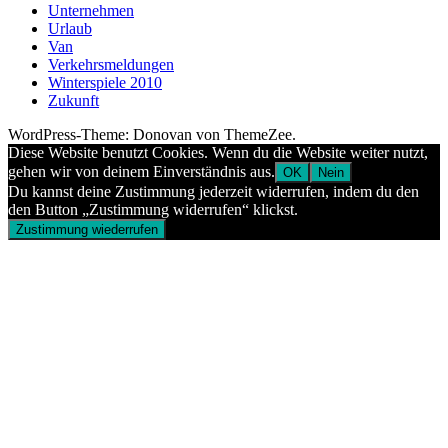
Unternehmen
Urlaub
Van
Verkehrsmeldungen
Winterspiele 2010
Zukunft
WordPress-Theme: Donovan von ThemeZee.
Diese Website benutzt Cookies. Wenn du die Website weiter nutzt,
gehen wir von deinem Einverständnis aus.
OK
Nein
Du kannst deine Zustimmung jederzeit widerrufen, indem du den
den Button „Zustimmung widerrufen“ klickst.
Zustimmung wiederrufen