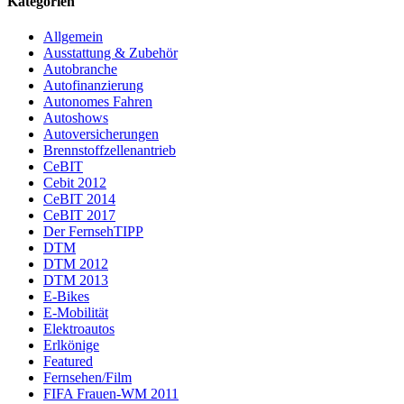
Kategorien
Allgemein
Ausstattung & Zubehör
Autobranche
Autofinanzierung
Autonomes Fahren
Autoshows
Autoversicherungen
Brennstoffzellenantrieb
CeBIT
Cebit 2012
CeBIT 2014
CeBIT 2017
Der FernsehTIPP
DTM
DTM 2012
DTM 2013
E-Bikes
E-Mobilität
Elektroautos
Erlkönige
Featured
Fernsehen/Film
FIFA Frauen-WM 2011