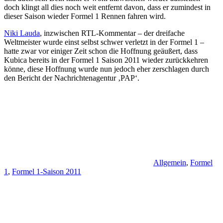
doch klingt all dies noch weit entfernt davon, dass er zumindest in
dieser Saison wieder Formel 1 Rennen fahren wird.
Niki Lauda
, inzwischen RTL-Kommentar – der dreifache
Weltmeister wurde einst selbst schwer verletzt in der Formel 1 –
hatte zwar vor einiger Zeit schon die Hoffnung geäußert, dass
Kubica bereits in der Formel 1 Saison 2011 wieder zurückkehren
könne, diese Hoffnung wurde nun jedoch eher zerschlagen durch
den Bericht der Nachrichtenagentur ‚PAP‘.
Allgemein
,
Formel
1
,
Formel 1-Saison 2011