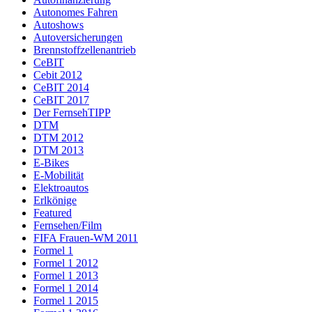
Autonomes Fahren
Autoshows
Autoversicherungen
Brennstoffzellenantrieb
CeBIT
Cebit 2012
CeBIT 2014
CeBIT 2017
Der FernsehTIPP
DTM
DTM 2012
DTM 2013
E-Bikes
E-Mobilität
Elektroautos
Erlkönige
Featured
Fernsehen/Film
FIFA Frauen-WM 2011
Formel 1
Formel 1 2012
Formel 1 2013
Formel 1 2014
Formel 1 2015