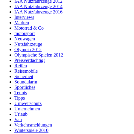
IAA Nutzfahrzeuge 2012
IAA Nutzfahrzeuge 2014
IAA Nutzfahrzeuge 2016
Interviews
Marken
Motorrad & Co
motorsport
Neuwagen
Nutzfahrzeuge
Olympia 2012
Olympische Spielen 2012
Preisverdächtig!
Reifen
Reisemobile
Sicherheit
Soundalarm
Sportliches
Tennis
Tipps
Umweltschutz
Unternehmen
Urlaub
Van
Verkehrsmeldungen
Winterspiele 2010