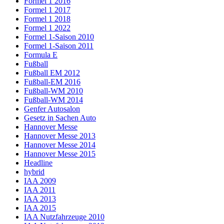
Formel 1 2016
Formel 1 2017
Formel 1 2018
Formel 1 2022
Formel 1-Saison 2010
Formel 1-Saison 2011
Formula E
Fußball
Fußball EM 2012
Fußball-EM 2016
Fußball-WM 2010
Fußball-WM 2014
Genfer Autosalon
Gesetz in Sachen Auto
Hannover Messe
Hannover Messe 2013
Hannover Messe 2014
Hannover Messe 2015
Headline
hybrid
IAA 2009
IAA 2011
IAA 2013
IAA 2015
IAA Nutzfahrzeuge 2010