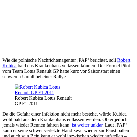
Wie die polnische Nachrichtenagentur ‚PAP‘ berichtet, soll
Robert
Kubica
bald das Krankenhaus verlassen können. Der Formel Pilot
vom Team Lotus Renault GP hatte kurz vor Saisonstart einen
schweren Unfall bei einer Rallye.
Robert Kubica Lotus Renault
GP F1 2011
Da die Gefahr einer Infektion nicht mehr bestehe, würde Kubica
wohl bald aus dem Krankenhaus entlassen werden. Ob er jedoch
jemals wieder Rennen fahren kann,
ist weiter unklar
. Laut ‚PAP‘
kann er seine schwer verletzte Hand zwar wieder zur Faust ballen
und auch sein Bein kann er wohl inzwischen wieder aufstellen –