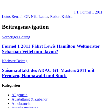
F1
,
Formel 1 2011
,
Lotus Renault GP
,
Niki Lauda
,
Robert Kubica
Beitragsnavigation
Vorheriger Beitrag
Formel 1 2011 Fährt Lewis Hamilton Weltmeister
Sebastian Vettel nun davon?
Nächster Beitrag
Saisonauftakt des ADAC GT Masters 2011 mit
Frentzen, Hannawald und Stuck
Kategorien
Allgemein
Ausstattung & Zubehör
Autobranche
Autofinanzierung