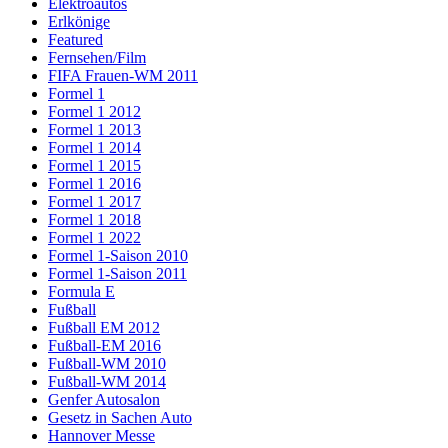
Elektroautos
Erlkönige
Featured
Fernsehen/Film
FIFA Frauen-WM 2011
Formel 1
Formel 1 2012
Formel 1 2013
Formel 1 2014
Formel 1 2015
Formel 1 2016
Formel 1 2017
Formel 1 2018
Formel 1 2022
Formel 1-Saison 2010
Formel 1-Saison 2011
Formula E
Fußball
Fußball EM 2012
Fußball-EM 2016
Fußball-WM 2010
Fußball-WM 2014
Genfer Autosalon
Gesetz in Sachen Auto
Hannover Messe