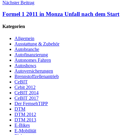
Nächster Beitrag
Formel 1 2011 in Monza Unfall nach dem Start
Kategorien
Allgemein
Ausstattung & Zubehör
Autobranche
Autofinanzierung
Autonomes Fahren
Autoshows
Autoversicherungen
Brennstoffzellenantrieb
CeBIT
Cebit 2012
CeBIT 2014
CeBIT 2017
Der FernsehTIPP
DTM
DTM 2012
DTM 2013
E-Bikes
E-Mobilität