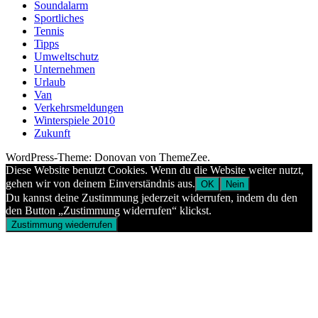
Soundalarm
Sportliches
Tennis
Tipps
Umweltschutz
Unternehmen
Urlaub
Van
Verkehrsmeldungen
Winterspiele 2010
Zukunft
WordPress-Theme: Donovan von ThemeZee.
Diese Website benutzt Cookies. Wenn du die Website weiter nutzt,
gehen wir von deinem Einverständnis aus.
OK
Nein
Du kannst deine Zustimmung jederzeit widerrufen, indem du den
den Button „Zustimmung widerrufen“ klickst.
Zustimmung wiederrufen