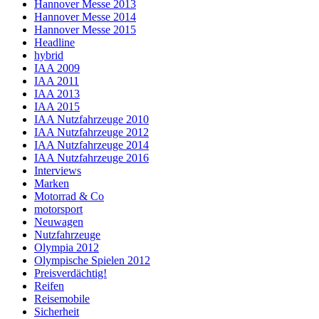
Hannover Messe 2013
Hannover Messe 2014
Hannover Messe 2015
Headline
hybrid
IAA 2009
IAA 2011
IAA 2013
IAA 2015
IAA Nutzfahrzeuge 2010
IAA Nutzfahrzeuge 2012
IAA Nutzfahrzeuge 2014
IAA Nutzfahrzeuge 2016
Interviews
Marken
Motorrad & Co
motorsport
Neuwagen
Nutzfahrzeuge
Olympia 2012
Olympische Spielen 2012
Preisverdächtig!
Reifen
Reisemobile
Sicherheit