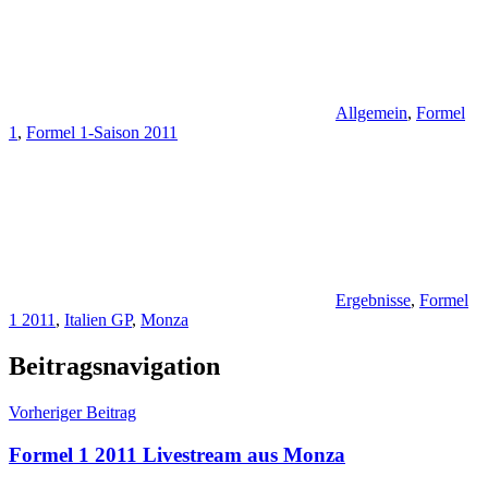
Allgemein
,
Formel
1
,
Formel 1-Saison 2011
Ergebnisse
,
Formel
1 2011
,
Italien GP
,
Monza
Beitragsnavigation
Vorheriger Beitrag
Formel 1 2011 Livestream aus Monza