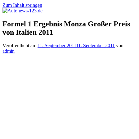
Zum Inhalt springen
Autonews-
Autonews
Formel 1 Ergebnis Monza Großer Preis
123.de
mit
von Italien 2011
Charme
Veröffentlicht am
11. September 2011
11. September 2011
von
admin