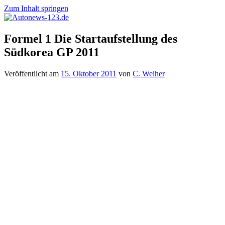
Zum Inhalt springen
Autonews-
Autonews
Formel 1 Die Startaufstellung des
123.de
mit
Südkorea GP 2011
Charme
Veröffentlicht am
15. Oktober 2011
von
C. Weiher