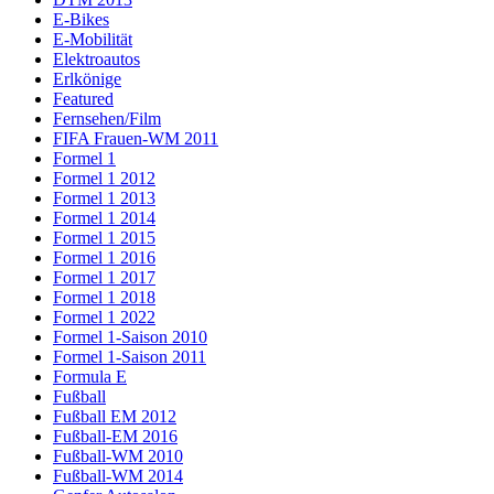
E-Bikes
E-Mobilität
Elektroautos
Erlkönige
Featured
Fernsehen/Film
FIFA Frauen-WM 2011
Formel 1
Formel 1 2012
Formel 1 2013
Formel 1 2014
Formel 1 2015
Formel 1 2016
Formel 1 2017
Formel 1 2018
Formel 1 2022
Formel 1-Saison 2010
Formel 1-Saison 2011
Formula E
Fußball
Fußball EM 2012
Fußball-EM 2016
Fußball-WM 2010
Fußball-WM 2014