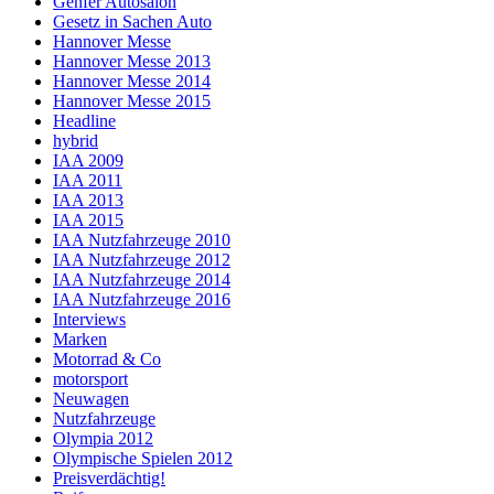
Genfer Autosalon
Gesetz in Sachen Auto
Hannover Messe
Hannover Messe 2013
Hannover Messe 2014
Hannover Messe 2015
Headline
hybrid
IAA 2009
IAA 2011
IAA 2013
IAA 2015
IAA Nutzfahrzeuge 2010
IAA Nutzfahrzeuge 2012
IAA Nutzfahrzeuge 2014
IAA Nutzfahrzeuge 2016
Interviews
Marken
Motorrad & Co
motorsport
Neuwagen
Nutzfahrzeuge
Olympia 2012
Olympische Spielen 2012
Preisverdächtig!