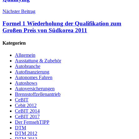
Nächster Beitrag
Formel 1 Wiederholung der Qualifikation zum
Großen Preis von Südkorea 2011
Kategorien
Allgemein
Ausstattung & Zubehör
Autobranche
Autofinanzierung
Autonomes Fahren
Autoshows
Autoversicherungen
Brennstoffzellenantrieb
CeBIT
Cebit 2012
CeBIT 2014
CeBIT 2017
Der FernsehTIPP
DTM
DTM 2012
DTM 2013