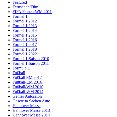
Featured
Fernsehen/Film
FIFA Frauen-WM 2011
Formel 1
Formel 1 2012
Formel 1 2013
Formel 1 2014
Formel 1 2015
Formel 1 2016
Formel 1 2017
Formel 1 2018
Formel 1 2022
Formel 1-Saison 2010
Formel 1-Saison 2011
Formula E
Fußball
Fußball EM 2012
Fußball-EM 2016
Fußball-WM 2010
Fußball-WM 2014
Genfer Autosalon
Gesetz in Sachen Auto
Hannover Messe
Hannover Messe 2013
Hannover Messe 2014