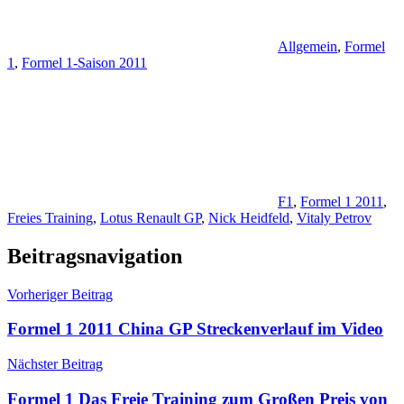
Allgemein
,
Formel
1
,
Formel 1-Saison 2011
F1
,
Formel 1 2011
,
Freies Training
,
Lotus Renault GP
,
Nick Heidfeld
,
Vitaly Petrov
Beitragsnavigation
Vorheriger Beitrag
Formel 1 2011 China GP Streckenverlauf im Video
Nächster Beitrag
Formel 1 Das Freie Training zum Großen Preis von