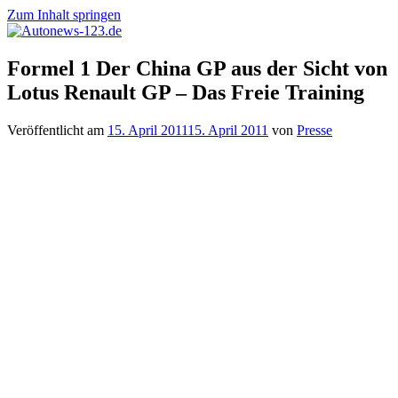
Zum Inhalt springen
Autonews-
Autonews
Formel 1 Der China GP aus der Sicht von
123.de
mit
Lotus Renault GP – Das Freie Training
Charme
Veröffentlicht am
15. April 2011
15. April 2011
von
Presse