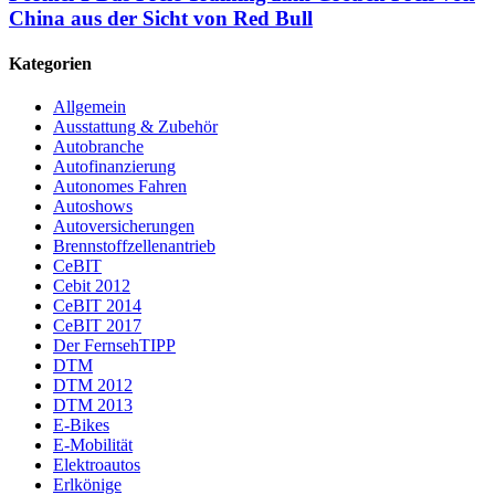
China aus der Sicht von Red Bull
Kategorien
Allgemein
Ausstattung & Zubehör
Autobranche
Autofinanzierung
Autonomes Fahren
Autoshows
Autoversicherungen
Brennstoffzellenantrieb
CeBIT
Cebit 2012
CeBIT 2014
CeBIT 2017
Der FernsehTIPP
DTM
DTM 2012
DTM 2013
E-Bikes
E-Mobilität
Elektroautos
Erlkönige