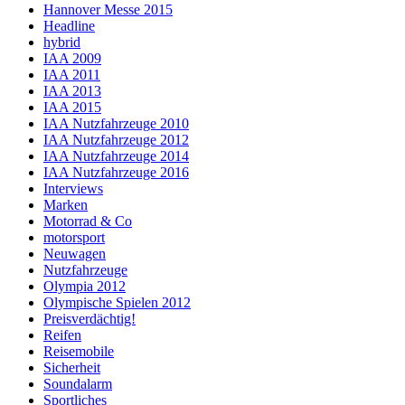
Hannover Messe 2015
Headline
hybrid
IAA 2009
IAA 2011
IAA 2013
IAA 2015
IAA Nutzfahrzeuge 2010
IAA Nutzfahrzeuge 2012
IAA Nutzfahrzeuge 2014
IAA Nutzfahrzeuge 2016
Interviews
Marken
Motorrad & Co
motorsport
Neuwagen
Nutzfahrzeuge
Olympia 2012
Olympische Spielen 2012
Preisverdächtig!
Reifen
Reisemobile
Sicherheit
Soundalarm
Sportliches