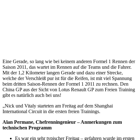
Eine Gerade, so lang wie bei keinem anderen Formel 1 Rennen der
Saison 2011, das wartet im Rennen auf die Teams und die Fahrer.
Mit der 1,2 Kilometer langen Gerade und dazu einer Strecke,
welche der Verschleiß pur ist für die Reifen, ist mit viel Spannung
beim dritten Saison-Rennen der Formel 1 2011 zu rechnen. Den
China GP aus der Sicht von Lotus Renault GP zum Freien Training
gibt es natürlich auch bei uns!
„Nick und Vitaly starteten am Freitag auf dem Shanghai
International Circuit in die ersten freien Trainings.
Alan Permane, Chefrenningenieur – Anmerkungen zum
technischen Programm
Es war ein sehr typischer Freitag – gefahren wurde im ersten