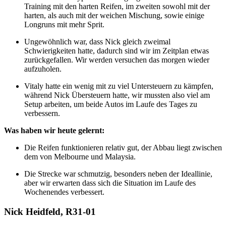
Training mit den harten Reifen, im zweiten sowohl mit der
harten, als auch mit der weichen Mischung, sowie einige
Longruns mit mehr Sprit.
Ungewöhnlich war, dass Nick gleich zweimal
Schwierigkeiten hatte, dadurch sind wir im Zeitplan etwas
zurückgefallen. Wir werden versuchen das morgen wieder
aufzuholen.
Vitaly hatte ein wenig mit zu viel Untersteuern zu kämpfen,
während Nick Übersteuern hatte, wir mussten also viel am
Setup arbeiten, um beide Autos im Laufe des Tages zu
verbessern.
Was haben wir heute gelernt:
Die Reifen funktionieren relativ gut, der Abbau liegt zwischen
dem von Melbourne und Malaysia.
Die Strecke war schmutzig, besonders neben der Ideallinie,
aber wir erwarten dass sich die Situation im Laufe des
Wochenendes verbessert.
Nick Heidfeld, R31-01