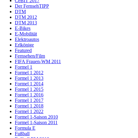
CeBIT 2017
Der FernsehTIPP
DTM
DTM 2012
DTM 2013
E-Bikes
E-Mobilität
Elektroautos
Erlkönige
Featured
Fernsehen/Film
FIFA Frauen-WM 2011
Formel 1
Formel 1 2012
Formel 1 2013
Formel 1 2014
Formel 1 2015
Formel 1 2016
Formel 1 2017
Formel 1 2018
Formel 1 2022
Formel 1-Saison 2010
Formel 1-Saison 2011
Formula E
Fußball