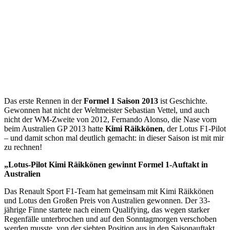
Das erste Rennen in der
Formel 1 Saison 2013
ist Geschichte.
Gewonnen hat nicht der Weltmeister Sebastian Vettel, und auch
nicht der WM-Zweite von 2012, Fernando Alonso, die Nase vorn
beim Australien GP 2013 hatte
Kimi Räikkönen
, der Lotus F1-Pilot
– und damit schon mal deutlich gemacht: in dieser Saison ist mit mir
zu rechnen!
„Lotus-Pilot Kimi Räikkönen gewinnt Formel 1-Auftakt in
Australien
Das Renault Sport F1-Team hat gemeinsam mit Kimi Räikkönen
und Lotus den Großen Preis von Australien gewonnen. Der 33-
jährige Finne startete nach einem Qualifying, das wegen starker
Regenfälle unterbrochen und auf den Sonntagmorgen verschoben
werden musste, von der siebten Position aus in den Saisonauftakt.