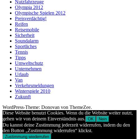
Nutzfahrzeuge
Olympia 2012
Olympische Spielen 2012
Preisverdächtig!
Reifen
Reisemobile
Sicherheit
Soundalarm
Sportliches
Tennis
Tipps
Umweltschutz
Unternehmen
Urlaub
Van
Verkehrsmeldungen
Winterspiele 2010
Zukunft
WordPress-Theme: Donovan von ThemeZee.
Diese Website benutzt Cookies. Wenn du die Website weiter nutzt,
gehen wir von deinem Einverständnis aus.
OK
Nein
Du kannst deine Zustimmung jederzeit widerrufen, indem du den
den Button „Zustimmung widerrufen“ klickst.
Zustimmung wiederrufen