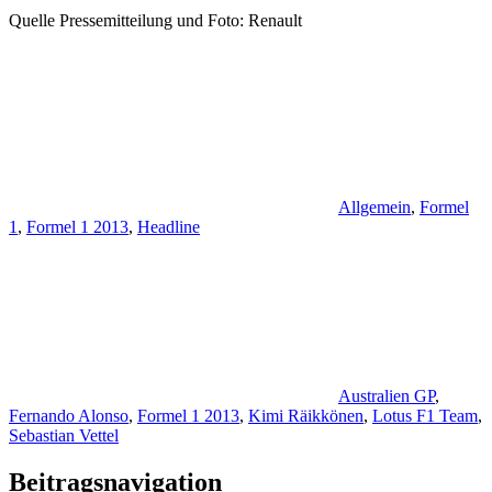
Quelle Pressemitteilung und Foto: Renault
Allgemein
,
Formel
1
,
Formel 1 2013
,
Headline
Australien GP
,
Fernando Alonso
,
Formel 1 2013
,
Kimi Räikkönen
,
Lotus F1 Team
,
Sebastian Vettel
Beitragsnavigation