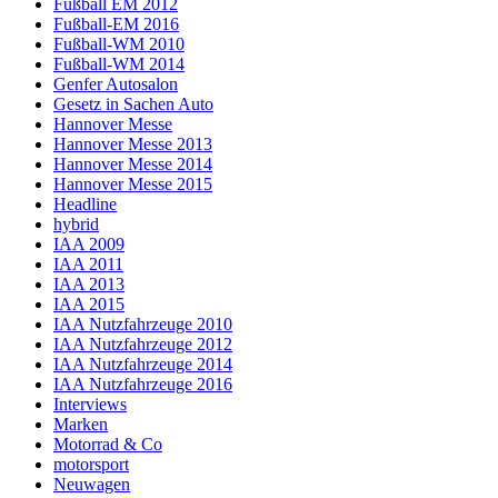
Fußball EM 2012
Fußball-EM 2016
Fußball-WM 2010
Fußball-WM 2014
Genfer Autosalon
Gesetz in Sachen Auto
Hannover Messe
Hannover Messe 2013
Hannover Messe 2014
Hannover Messe 2015
Headline
hybrid
IAA 2009
IAA 2011
IAA 2013
IAA 2015
IAA Nutzfahrzeuge 2010
IAA Nutzfahrzeuge 2012
IAA Nutzfahrzeuge 2014
IAA Nutzfahrzeuge 2016
Interviews
Marken
Motorrad & Co
motorsport
Neuwagen