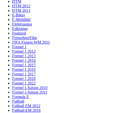
DTM
DTM 2012
DTM 2013
E-Bikes
E-Mobilität
Elektroautos
Erlkönige
Featured
Fernsehen/Film
FIFA Frauen-WM 2011
Formel 1
Formel 1 2012
Formel 1 2013
Formel 1 2014
Formel 1 2015
Formel 1 2016
Formel 1 2017
Formel 1 2018
Formel 1 2022
Formel 1-Saison 2010
Formel 1-Saison 2011
Formula E
Fußball
Fußball EM 2012
Fußball-EM 2016