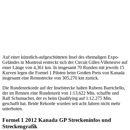
Auf einer künstlich-aufgeschütteten Insel des ehemaligen Expo-
Geländes in Montreal erstreckt sich der Circuit Gilles-Villeneuve auf
einer Länge von 4,361 km. In insgesamt 70 Runden mit jeweils 15
Kurven legen die Formel 1 Piloten beim Großen Preis von Kanada
insgesamt eine Rennstrecke von 305,270 km zurück.
Die Rundenrekorde auf der Inselstrecke halten Rubens Barrichello,
der im Rennen eine Rundenzeit von 1:13.622 Min. schaffte und
Ralf Schumacher, der es beim Qualifying auf 1:12.275 Min.
geschafft hat. Beide Rekorde wurden seit acht Jahren nicht mehr
unterboten.
Formel 1 2012 Kanada GP Streckeninfos und
Streckengrafik