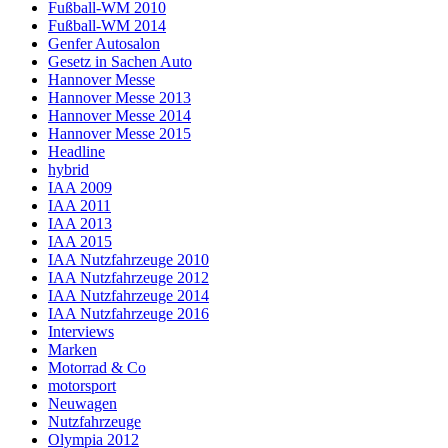
Fußball-WM 2010
Fußball-WM 2014
Genfer Autosalon
Gesetz in Sachen Auto
Hannover Messe
Hannover Messe 2013
Hannover Messe 2014
Hannover Messe 2015
Headline
hybrid
IAA 2009
IAA 2011
IAA 2013
IAA 2015
IAA Nutzfahrzeuge 2010
IAA Nutzfahrzeuge 2012
IAA Nutzfahrzeuge 2014
IAA Nutzfahrzeuge 2016
Interviews
Marken
Motorrad & Co
motorsport
Neuwagen
Nutzfahrzeuge
Olympia 2012