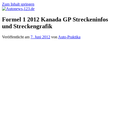
Zum Inhalt springen
Autonews-
Autonews
Formel 1 2012 Kanada GP Streckeninfos
123.de
mit
und Streckengrafik
Charme
Veröffentlicht am
7. Juni 2012
von
Auto-Praktika