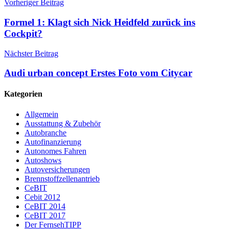
Vorheriger Beitrag
Formel 1: Klagt sich Nick Heidfeld zurück ins
Cockpit?
Nächster Beitrag
Audi urban concept Erstes Foto vom Citycar
Kategorien
Allgemein
Ausstattung & Zubehör
Autobranche
Autofinanzierung
Autonomes Fahren
Autoshows
Autoversicherungen
Brennstoffzellenantrieb
CeBIT
Cebit 2012
CeBIT 2014
CeBIT 2017
Der FernsehTIPP