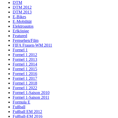
DTM
DTM 2012
DTM 2013
E-Bikes
E-Mobilität
Elektroautos
Erlkönige
Featured
Fernsehen/Film
FIFA Frauen-WM 2011
Formel 1
Formel 1 2012
Formel 1 2013
Formel 1 2014
Formel 1 2015
Formel 1 2016
Formel 1 2017
Formel 1 2018
Formel 1 2022
Formel 1-Saison 2010
Formel 1-Saison 2011
Formula E
Fußball
Fußball EM 2012
Fußball-EM 2016