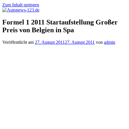
Zum Inhalt springen
Autonews-
Autonews
Formel 1 2011 Startaufstellung Großer
123.de
mit
Preis von Belgien in Spa
Charme
Veröffentlicht am
27. August 2011
27. August 2011
von
admin