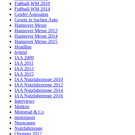
Fußball-WM 2010
Fußball-WM 2014
Genfer Autosalon
Gesetz in Sachen Auto
Hannover Messe
Hannover Messe 2013
Hannover Messe 2014
Hannover Messe 2015
Headline
hybrid
IAA 2009
IAA 2011
IAA 2013
IAA 2015
IAA Nutzfahrzeuge 2010
IAA Nutzfahrzeuge 2012
IAA Nutzfahrzeuge 2014
IAA Nutzfahrzeuge 2016
Interviews
Marken
Motorrad & Co
motorsport
Neuwagen
Nutzfahrzeuge
Olympia 2012