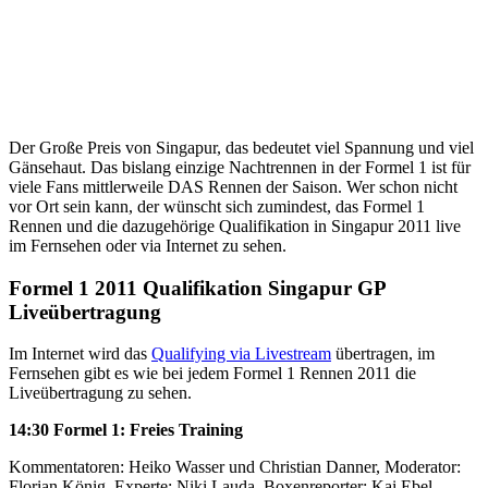
Der Große Preis von Singapur, das bedeutet viel Spannung und viel
Gänsehaut. Das bislang einzige Nachtrennen in der Formel 1 ist für
viele Fans mittlerweile DAS Rennen der Saison. Wer schon nicht
vor Ort sein kann, der wünscht sich zumindest, das Formel 1
Rennen und die dazugehörige Qualifikation in Singapur 2011 live
im Fernsehen oder via Internet zu sehen.
Formel 1 2011 Qualifikation Singapur GP
Liveübertragung
Im Internet wird das
Qualifying via Livestream
übertragen, im
Fernsehen gibt es wie bei jedem Formel 1 Rennen 2011 die
Liveübertragung zu sehen.
14:30 Formel 1: Freies Training
Kommentatoren: Heiko Wasser und Christian Danner, Moderator:
Florian König, Experte: Niki Lauda, Boxenreporter: Kai Ebel