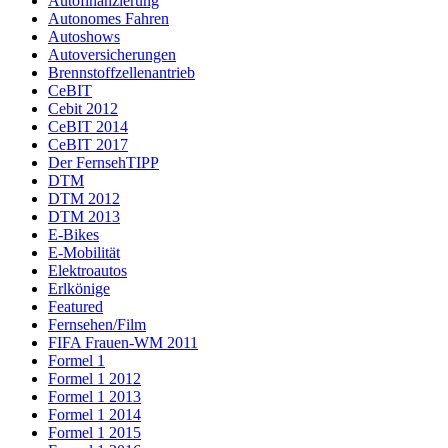
Autofinanzierung
Autonomes Fahren
Autoshows
Autoversicherungen
Brennstoffzellenantrieb
CeBIT
Cebit 2012
CeBIT 2014
CeBIT 2017
Der FernsehTIPP
DTM
DTM 2012
DTM 2013
E-Bikes
E-Mobilität
Elektroautos
Erlkönige
Featured
Fernsehen/Film
FIFA Frauen-WM 2011
Formel 1
Formel 1 2012
Formel 1 2013
Formel 1 2014
Formel 1 2015