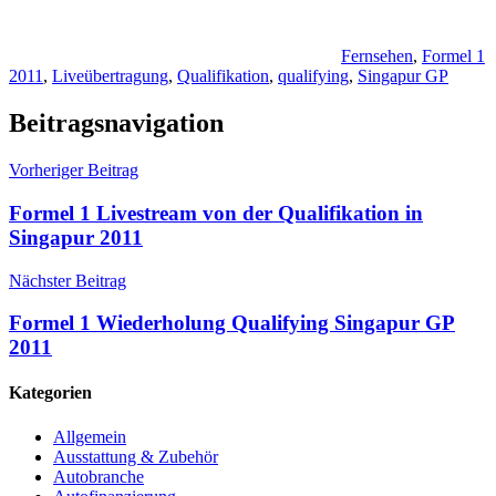
Fernsehen
,
Formel 1
2011
,
Liveübertragung
,
Qualifikation
,
qualifying
,
Singapur GP
Beitragsnavigation
Vorheriger Beitrag
Formel 1 Livestream von der Qualifikation in
Singapur 2011
Nächster Beitrag
Formel 1 Wiederholung Qualifying Singapur GP
2011
Kategorien
Allgemein
Ausstattung & Zubehör
Autobranche