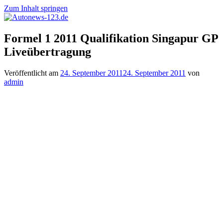
Zum Inhalt springen
Autonews-
Autonews
Formel 1 2011 Qualifikation Singapur GP
123.de
mit
Liveübertragung
Charme
Veröffentlicht am
24. September 2011
24. September 2011
von
admin