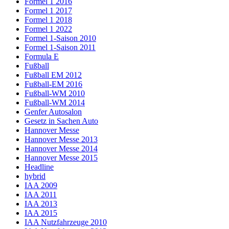
Formel 1 2016
Formel 1 2017
Formel 1 2018
Formel 1 2022
Formel 1-Saison 2010
Formel 1-Saison 2011
Formula E
Fußball
Fußball EM 2012
Fußball-EM 2016
Fußball-WM 2010
Fußball-WM 2014
Genfer Autosalon
Gesetz in Sachen Auto
Hannover Messe
Hannover Messe 2013
Hannover Messe 2014
Hannover Messe 2015
Headline
hybrid
IAA 2009
IAA 2011
IAA 2013
IAA 2015
IAA Nutzfahrzeuge 2010