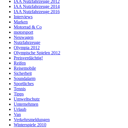
IAA Nutzfahrzeuge 2012
IAA Nutzfahrzeuge 2014
IAA Nutzfahrzeuge 2016
Interviews
Marken
Motorrad & Co
motorsport
Neuwagen
Nutzfahrzeuge
Olympia 2012
Olympische Spielen 2012
Preisverdächtig!
Reifen
Reisemobile
Sicherheit
Soundalarm
Sportliches
Tennis
Tipps
Umweltschutz
Unternehmen
Urlaub
Van
Verkehrsmeldungen
Winterspiele 2010