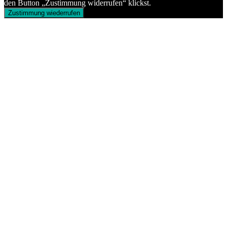
den Button „Zustimmung widerrufen“ klickst.
Zustimmung wiederrufen