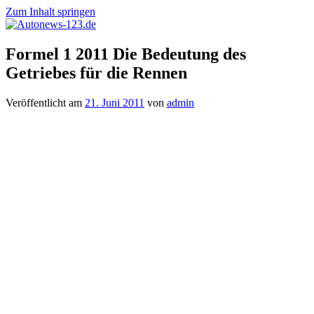
Zum Inhalt springen
Autonews-
Autonews
Formel 1 2011 Die Bedeutung des
123.de
mit
Getriebes für die Rennen
Charme
Veröffentlicht am
21. Juni 2011
von
admin