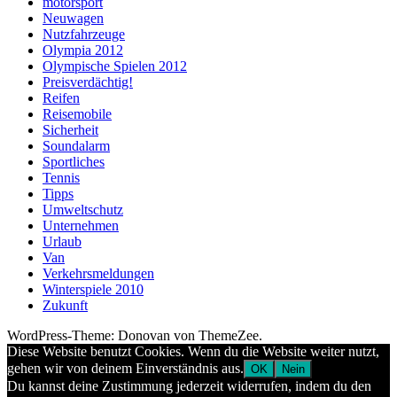
motorsport
Neuwagen
Nutzfahrzeuge
Olympia 2012
Olympische Spielen 2012
Preisverdächtig!
Reifen
Reisemobile
Sicherheit
Soundalarm
Sportliches
Tennis
Tipps
Umweltschutz
Unternehmen
Urlaub
Van
Verkehrsmeldungen
Winterspiele 2010
Zukunft
WordPress-Theme: Donovan von ThemeZee.
Diese Website benutzt Cookies. Wenn du die Website weiter nutzt,
gehen wir von deinem Einverständnis aus.
OK
Nein
Du kannst deine Zustimmung jederzeit widerrufen, indem du den