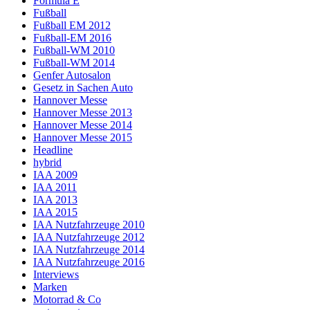
Formula E
Fußball
Fußball EM 2012
Fußball-EM 2016
Fußball-WM 2010
Fußball-WM 2014
Genfer Autosalon
Gesetz in Sachen Auto
Hannover Messe
Hannover Messe 2013
Hannover Messe 2014
Hannover Messe 2015
Headline
hybrid
IAA 2009
IAA 2011
IAA 2013
IAA 2015
IAA Nutzfahrzeuge 2010
IAA Nutzfahrzeuge 2012
IAA Nutzfahrzeuge 2014
IAA Nutzfahrzeuge 2016
Interviews
Marken
Motorrad & Co