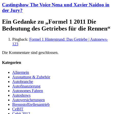
Castingshow The Voice Nena und Xavier Naidoo in
der Jury?
Ein Gedanke zu „
Formel 1 2011 Die
Bedeutung des Getriebes für die Rennen
“
Pingback:
Formel 1 Hintergrund: Das Getriebe | Autonews-
123
Die Kommentare sind geschlossen.
Kategorien
Allgemein
Ausstattung & Zubehör
Autobranche
Autofinanzierung
Autonomes Fahren
Autoshows
Autoversicherungen
Brennstoffzellenantrieb
CeBIT
Cebit 2012