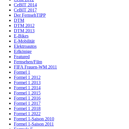
CeBIT 2014
CeBIT 2017
Der FernsehTIPP
DTM
DTM 2012
DTM 2013
E-Bikes
E-Mobilität
Elektroautos
Erlkönige
Featured
Fernsehen/Film
FIFA Frauen-WM 2011
Formel 1
Formel 1 2012
Formel 1 2013
Formel 1 2014
Formel 1 2015
Formel 1 2016
Formel 1 2017
Formel 1 2018
Formel 1 2022
Formel 1-Saison 2010
Formel 1-Saison 2011