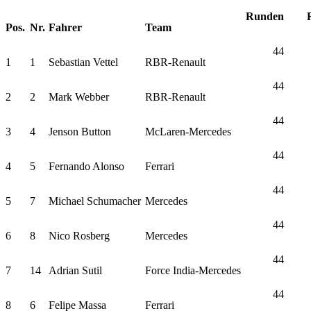
Runden
Pos.
Nr.
Fahrer
Team
44
1
1
Sebastian Vettel
RBR-Renault
44
2
2
Mark Webber
RBR-Renault
44
3
4
Jenson Button
McLaren-Mercedes
44
4
5
Fernando Alonso
Ferrari
44
5
7
Michael Schumacher
Mercedes
44
6
8
Nico Rosberg
Mercedes
44
7
14
Adrian Sutil
Force India-Mercedes
44
8
6
Felipe Massa
Ferrari