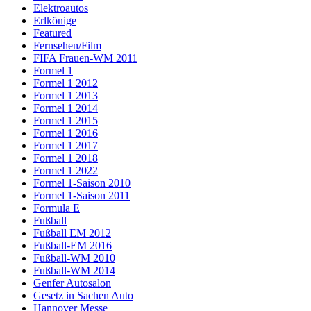
Elektroautos
Erlkönige
Featured
Fernsehen/Film
FIFA Frauen-WM 2011
Formel 1
Formel 1 2012
Formel 1 2013
Formel 1 2014
Formel 1 2015
Formel 1 2016
Formel 1 2017
Formel 1 2018
Formel 1 2022
Formel 1-Saison 2010
Formel 1-Saison 2011
Formula E
Fußball
Fußball EM 2012
Fußball-EM 2016
Fußball-WM 2010
Fußball-WM 2014
Genfer Autosalon
Gesetz in Sachen Auto
Hannover Messe