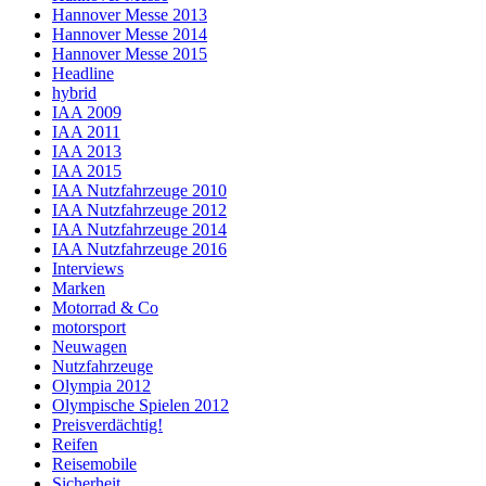
Hannover Messe 2013
Hannover Messe 2014
Hannover Messe 2015
Headline
hybrid
IAA 2009
IAA 2011
IAA 2013
IAA 2015
IAA Nutzfahrzeuge 2010
IAA Nutzfahrzeuge 2012
IAA Nutzfahrzeuge 2014
IAA Nutzfahrzeuge 2016
Interviews
Marken
Motorrad & Co
motorsport
Neuwagen
Nutzfahrzeuge
Olympia 2012
Olympische Spielen 2012
Preisverdächtig!
Reifen
Reisemobile
Sicherheit