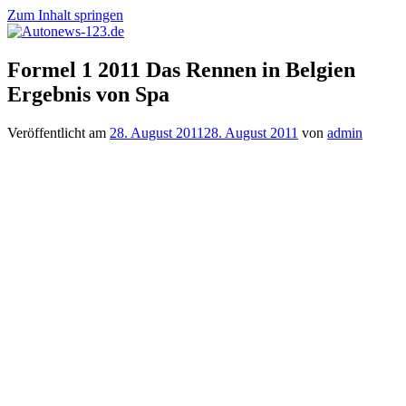
Zum Inhalt springen
Autonews-
Autonews
Formel 1 2011 Das Rennen in Belgien
123.de
mit
Ergebnis von Spa
Charme
Veröffentlicht am
28. August 2011
28. August 2011
von
admin