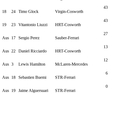
43
18
24
Timo Glock
Virgin-Cosworth
43
19
23
Vitantonio Liuzzi
HRT-Cosworth
27
Aus
17
Sergio Perez
Sauber-Ferrari
13
Aus
22
Daniel Ricciardo
HRT-Cosworth
12
Aus
3
Lewis Hamilton
McLaren-Mercedes
6
Aus
18
Sebastien Buemi
STR-Ferrari
0
Aus
19
Jaime Alguersuari
STR-Ferrari