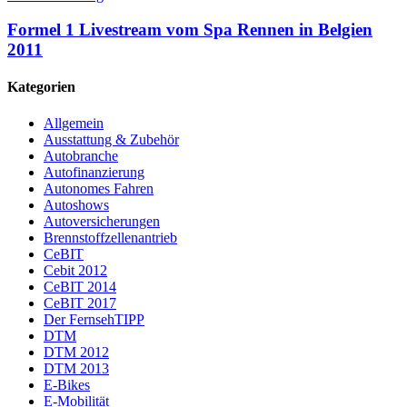
Formel 1 Livestream vom Spa Rennen in Belgien
2011
Kategorien
Allgemein
Ausstattung & Zubehör
Autobranche
Autofinanzierung
Autonomes Fahren
Autoshows
Autoversicherungen
Brennstoffzellenantrieb
CeBIT
Cebit 2012
CeBIT 2014
CeBIT 2017
Der FernsehTIPP
DTM
DTM 2012
DTM 2013
E-Bikes
E-Mobilität