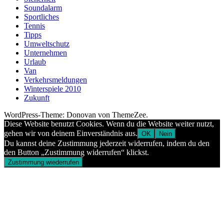
Soundalarm
Sportliches
Tennis
Tipps
Umweltschutz
Unternehmen
Urlaub
Van
Verkehrsmeldungen
Winterspiele 2010
Zukunft
WordPress-Theme: Donovan von ThemeZee.
Diese Website benutzt Cookies. Wenn du die Website weiter nutzt,
gehen wir von deinem Einverständnis aus.
OK
Nein
Du kannst deine Zustimmung jederzeit widerrufen, indem du den
den Button „Zustimmung widerrufen“ klickst.
Zustimmung wiederrufen