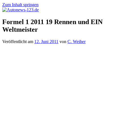
Zum Inhalt springen
Autonews-
Autonews
Formel 1 2011 19 Rennen und EIN
123.de
mit
Weltmeister
Charme
Veröffentlicht am
12. Juni 2011
von
C. Weiher