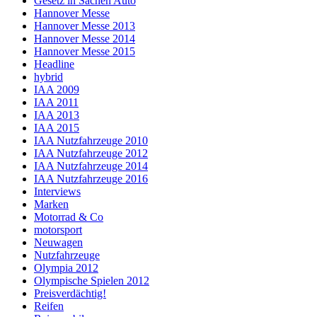
Gesetz in Sachen Auto
Hannover Messe
Hannover Messe 2013
Hannover Messe 2014
Hannover Messe 2015
Headline
hybrid
IAA 2009
IAA 2011
IAA 2013
IAA 2015
IAA Nutzfahrzeuge 2010
IAA Nutzfahrzeuge 2012
IAA Nutzfahrzeuge 2014
IAA Nutzfahrzeuge 2016
Interviews
Marken
Motorrad & Co
motorsport
Neuwagen
Nutzfahrzeuge
Olympia 2012
Olympische Spielen 2012
Preisverdächtig!
Reifen