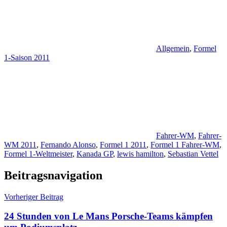
Allgemein
,
Formel
1-Saison 2011
Fahrer-WM
,
Fahrer-
WM 2011
,
Fernando Alonso
,
Formel 1 2011
,
Formel 1 Fahrer-WM
,
Formel 1-Weltmeister
,
Kanada GP
,
lewis hamilton
,
Sebastian Vettel
Beitragsnavigation
Vorheriger Beitrag
24 Stunden von Le Mans Porsche-Teams kämpfen