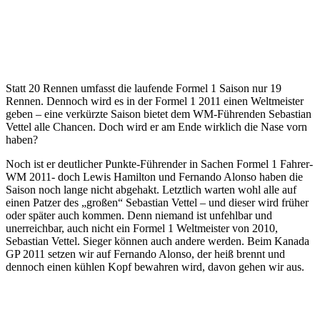
Statt 20 Rennen umfasst die laufende Formel 1 Saison nur 19
Rennen. Dennoch wird es in der Formel 1 2011 einen Weltmeister
geben – eine verkürzte Saison bietet dem WM-Führenden Sebastian
Vettel alle Chancen. Doch wird er am Ende wirklich die Nase vorn
haben?
Noch ist er deutlicher Punkte-Führender in Sachen Formel 1 Fahrer-
WM 2011- doch Lewis Hamilton und Fernando Alonso haben die
Saison noch lange nicht abgehakt. Letztlich warten wohl alle auf
einen Patzer des „großen“ Sebastian Vettel – und dieser wird früher
oder später auch kommen. Denn niemand ist unfehlbar und
unerreichbar, auch nicht ein Formel 1 Weltmeister von 2010,
Sebastian Vettel. Sieger können auch andere werden. Beim Kanada
GP 2011 setzen wir auf Fernando Alonso, der heiß brennt und
dennoch einen kühlen Kopf bewahren wird, davon gehen wir aus.