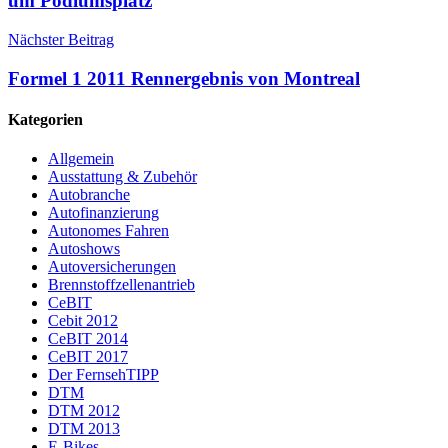
um Podiumsplatz
Nächster Beitrag
Formel 1 2011 Rennergebnis von Montreal
Kategorien
Allgemein
Ausstattung & Zubehör
Autobranche
Autofinanzierung
Autonomes Fahren
Autoshows
Autoversicherungen
Brennstoffzellenantrieb
CeBIT
Cebit 2012
CeBIT 2014
CeBIT 2017
Der FernsehTIPP
DTM
DTM 2012
DTM 2013
E-Bikes