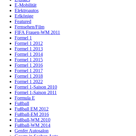
E-Mobilität
Elektroautos
Erlkönige
Featured
Fernsehen/Film
FIFA Frauen-WM 2011
Formel 1
Formel 1 2012
Formel 1 2013
Formel 1 2014
Formel 1 2015
Formel 1 2016
Formel 1 2017
Formel 1 2018
Formel 1 2022
Formel 1-Saison 2010
Formel 1-Saison 2011
Formula E
Fußball
Fußball EM 2012
Fußball-EM 2016
Fußball-WM 2010
Fußball-WM 2014
Genfer Autosalon