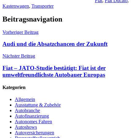
Fiat
,
Fiat Ducato
,
Kastenwagen
,
Transporter
Beitragsnavigation
Vorheriger Beitrag
Audi und die Absatzchancen der Zukunft
Nächster Beitrag
Fiat – JATO-Studie bestätigt: Fiat ist der
umweltfreundlichste Autobauer Europas
Kategorien
Allgemein
Ausstattung & Zubehör
Autobranche
Autofinanzierung
Autonomes Fahren
Autoshows
Autoversicherungen