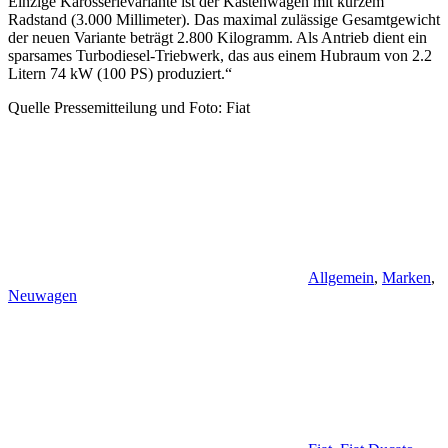
Einzige Karosserievariante ist der Kastenwagen mit kurzem
Radstand (3.000 Millimeter). Das maximal zulässige Gesamtgewicht
der neuen Variante beträgt 2.800 Kilogramm. Als Antrieb dient ein
sparsames Turbodiesel-Triebwerk, das aus einem Hubraum von 2.2
Litern 74 kW (100 PS) produziert.“
Quelle Pressemitteilung und Foto: Fiat
Allgemein
,
Marken
,
Neuwagen