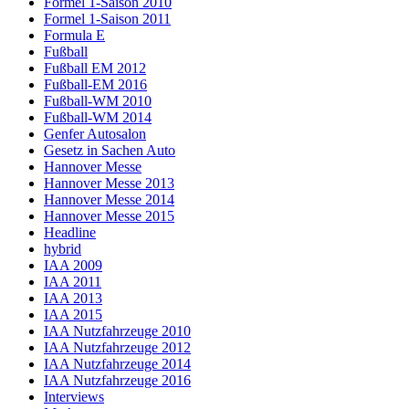
Formel 1-Saison 2010
Formel 1-Saison 2011
Formula E
Fußball
Fußball EM 2012
Fußball-EM 2016
Fußball-WM 2010
Fußball-WM 2014
Genfer Autosalon
Gesetz in Sachen Auto
Hannover Messe
Hannover Messe 2013
Hannover Messe 2014
Hannover Messe 2015
Headline
hybrid
IAA 2009
IAA 2011
IAA 2013
IAA 2015
IAA Nutzfahrzeuge 2010
IAA Nutzfahrzeuge 2012
IAA Nutzfahrzeuge 2014
IAA Nutzfahrzeuge 2016
Interviews