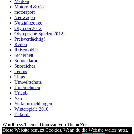
Marken
Motorrad & Co
motorsport
Neuwagen
Nutzfahrzeuge
Olympia 2012
Olympische Spielen 2012
Preisverdächtig!
Reifen
Reisemobile
Sicherheit
Soundalarm
Sportliches
Tennis
Tipps
Umweltschutz
Unternehmen
Urlaub
Van
Verkehrsmeldungen
Winterspiele 2010
Zukunft
WordPress-Theme: Donovan von ThemeZee.
Diese Website benutzt Cookies. Wenn du die Website weiter nutzt,