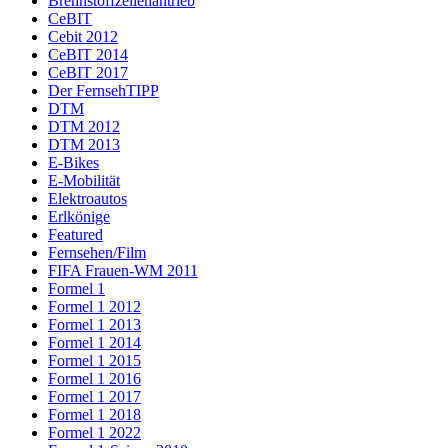
Brennstoffzellenantrieb
CeBIT
Cebit 2012
CeBIT 2014
CeBIT 2017
Der FernsehTIPP
DTM
DTM 2012
DTM 2013
E-Bikes
E-Mobilität
Elektroautos
Erlkönige
Featured
Fernsehen/Film
FIFA Frauen-WM 2011
Formel 1
Formel 1 2012
Formel 1 2013
Formel 1 2014
Formel 1 2015
Formel 1 2016
Formel 1 2017
Formel 1 2018
Formel 1 2022