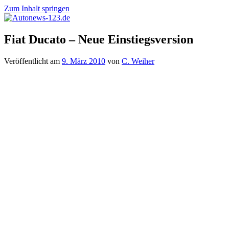
Zum Inhalt springen
Autonews-
Autonews
Fiat Ducato – Neue Einstiegsversion
123.de
mit
Charme
Veröffentlicht am
9. März 2010
von
C. Weiher