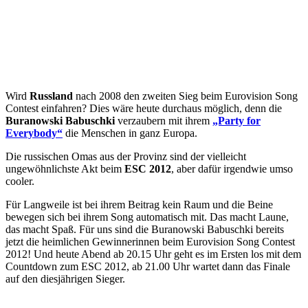
Wird
Russland
nach 2008 den zweiten Sieg beim Eurovision Song
Contest einfahren? Dies wäre heute durchaus möglich, denn die
Buranowski Babuschki
verzaubern mit ihrem
„Party for
Everybody“
die Menschen in ganz Europa.
Die russischen Omas aus der Provinz sind der vielleicht
ungewöhnlichste Akt beim
ESC 2012
, aber dafür irgendwie umso
cooler.
Für Langweile ist bei ihrem Beitrag kein Raum und die Beine
bewegen sich bei ihrem Song automatisch mit. Das macht Laune,
das macht Spaß. Für uns sind die Buranowski Babuschki bereits
jetzt die heimlichen Gewinnerinnen beim Eurovision Song Contest
2012! Und heute Abend ab 20.15 Uhr geht es im Ersten los mit dem
Countdown zum ESC 2012, ab 21.00 Uhr wartet dann das Finale
auf den diesjährigen Sieger.