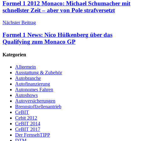
Formel 1 2012 Monaco: Michael Schumacher mit
schnellster Zeit – aber von Pole strafversetzt
Nächster Beitrag
Formel 1 News: Nico Hülkenberg über das
Qualifying zum Monaco GP
Kategorien
Allgemein
Ausstattung & Zubehör
Autobranche
Autofinanzierung
Autonomes Fahren
Autoshows
Autoversicherungen
Brennstoffzellenantrieb
CeBIT
Cebit 2012
CeBIT 2014
CeBIT 2017
Der FernsehTIPP
DTM