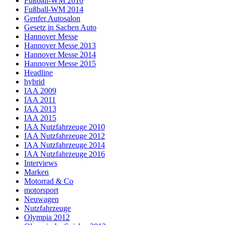
Fußball-WM 2010
Fußball-WM 2014
Genfer Autosalon
Gesetz in Sachen Auto
Hannover Messe
Hannover Messe 2013
Hannover Messe 2014
Hannover Messe 2015
Headline
hybrid
IAA 2009
IAA 2011
IAA 2013
IAA 2015
IAA Nutzfahrzeuge 2010
IAA Nutzfahrzeuge 2012
IAA Nutzfahrzeuge 2014
IAA Nutzfahrzeuge 2016
Interviews
Marken
Motorrad & Co
motorsport
Neuwagen
Nutzfahrzeuge
Olympia 2012