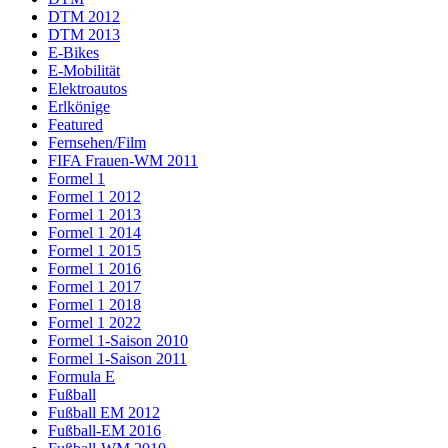
DTM 2012
DTM 2013
E-Bikes
E-Mobilität
Elektroautos
Erlkönige
Featured
Fernsehen/Film
FIFA Frauen-WM 2011
Formel 1
Formel 1 2012
Formel 1 2013
Formel 1 2014
Formel 1 2015
Formel 1 2016
Formel 1 2017
Formel 1 2018
Formel 1 2022
Formel 1-Saison 2010
Formel 1-Saison 2011
Formula E
Fußball
Fußball EM 2012
Fußball-EM 2016