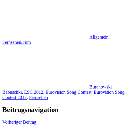
Allgemein
,
Fernsehen/Film
Buranowski
Babuschki
,
ESC 2012
,
Eurovision Song Contest
,
Eurovision Song
Contest 2012
,
Fernsehen
Beitragsnavigation
Vorheriger Beitrag