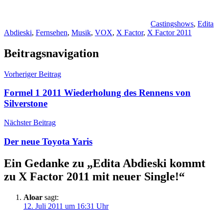
Castingshows
,
Edita
Abdieski
,
Fernsehen
,
Musik
,
VOX
,
X Factor
,
X Factor 2011
Beitragsnavigation
Vorheriger Beitrag
Formel 1 2011 Wiederholung des Rennens von
Silverstone
Nächster Beitrag
Der neue Toyota Yaris
Ein Gedanke zu „
Edita Abdieski kommt
zu X Factor 2011 mit neuer Single!
“
Aloar
sagt:
12. Juli 2011 um 16:31 Uhr