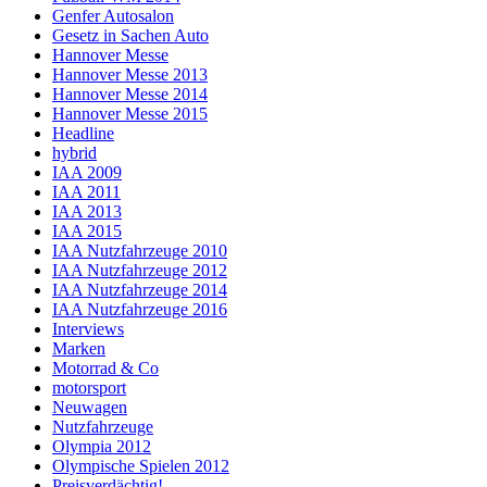
Genfer Autosalon
Gesetz in Sachen Auto
Hannover Messe
Hannover Messe 2013
Hannover Messe 2014
Hannover Messe 2015
Headline
hybrid
IAA 2009
IAA 2011
IAA 2013
IAA 2015
IAA Nutzfahrzeuge 2010
IAA Nutzfahrzeuge 2012
IAA Nutzfahrzeuge 2014
IAA Nutzfahrzeuge 2016
Interviews
Marken
Motorrad & Co
motorsport
Neuwagen
Nutzfahrzeuge
Olympia 2012
Olympische Spielen 2012
Preisverdächtig!