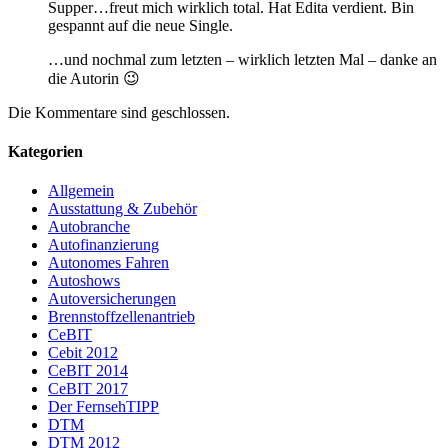
Supper…freut mich wirklich total. Hat Edita verdient. Bin
gespannt auf die neue Single.
…und nochmal zum letzten – wirklich letzten Mal – danke an
die Autorin 😉
Die Kommentare sind geschlossen.
Kategorien
Allgemein
Ausstattung & Zubehör
Autobranche
Autofinanzierung
Autonomes Fahren
Autoshows
Autoversicherungen
Brennstoffzellenantrieb
CeBIT
Cebit 2012
CeBIT 2014
CeBIT 2017
Der FernsehTIPP
DTM
DTM 2012