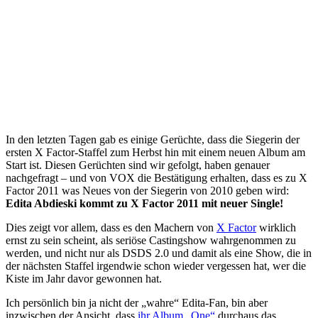
In den letzten Tagen gab es einige Gerüchte, dass die Siegerin der
ersten X Factor-Staffel zum Herbst hin mit einem neuen Album am
Start ist. Diesen Gerüchten sind wir gefolgt, haben genauer
nachgefragt – und von VOX die Bestätigung erhalten, dass es zu X
Factor 2011 was Neues von der Siegerin von 2010 geben wird:
Edita Abdieski kommt zu X Factor 2011 mit neuer Single!
Dies zeigt vor allem, dass es den Machern von
X Factor
wirklich
ernst zu sein scheint, als seriöse Castingshow wahrgenommen zu
werden, und nicht nur als DSDS 2.0 und damit als eine Show, die in
der nächsten Staffel irgendwie schon wieder vergessen hat, wer die
Kiste im Jahr davor gewonnen hat.
Ich persönlich bin ja nicht der „wahre“ Edita-Fan, bin aber
inzwischen der Ansicht, dass
ihr Album „One“
durchaus das