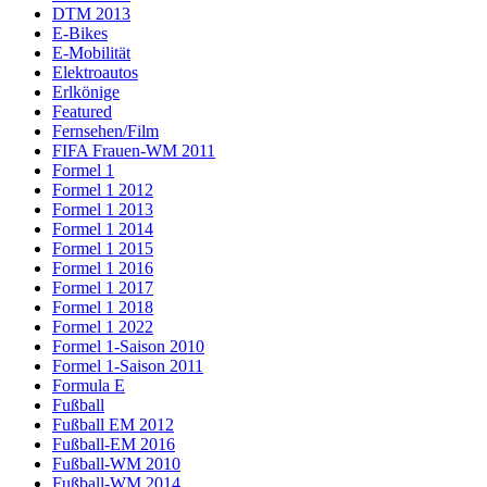
DTM 2013
E-Bikes
E-Mobilität
Elektroautos
Erlkönige
Featured
Fernsehen/Film
FIFA Frauen-WM 2011
Formel 1
Formel 1 2012
Formel 1 2013
Formel 1 2014
Formel 1 2015
Formel 1 2016
Formel 1 2017
Formel 1 2018
Formel 1 2022
Formel 1-Saison 2010
Formel 1-Saison 2011
Formula E
Fußball
Fußball EM 2012
Fußball-EM 2016
Fußball-WM 2010
Fußball-WM 2014