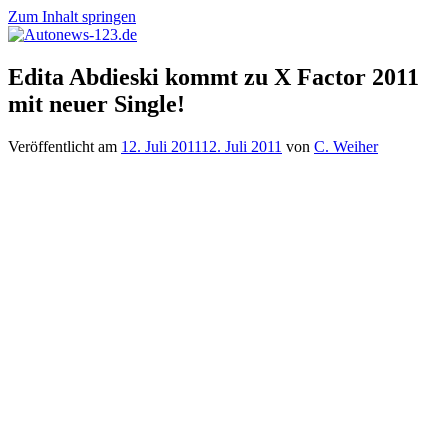
Zum Inhalt springen
Autonews-
Autonews
Edita Abdieski kommt zu X Factor 2011
123.de
mit
mit neuer Single!
Charme
Veröffentlicht am
12. Juli 2011
12. Juli 2011
von
C. Weiher