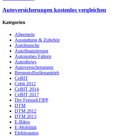
Autoversicherungen kostenlos vergleichen
Kategorien
Allgemein
Ausstattung & Zubehör
Autobranche
Autofinanzierung
Autonomes Fahren
Autoshows
Autoversicherungen
Brennstoffzellenantrieb
CeBIT
Cebit 2012
CeBIT 2014
CeBIT 2017
Der FernsehTIPP
DTM
DTM 2012
DTM 2013
E-Bikes
E-Mobilität
Elektroautos