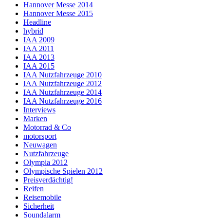
Hannover Messe 2014
Hannover Messe 2015
Headline
hybrid
IAA 2009
IAA 2011
IAA 2013
IAA 2015
IAA Nutzfahrzeuge 2010
IAA Nutzfahrzeuge 2012
IAA Nutzfahrzeuge 2014
IAA Nutzfahrzeuge 2016
Interviews
Marken
Motorrad & Co
motorsport
Neuwagen
Nutzfahrzeuge
Olympia 2012
Olympische Spielen 2012
Preisverdächtig!
Reifen
Reisemobile
Sicherheit
Soundalarm