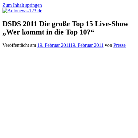
Zum Inhalt springen
Autonews-
Autonews
DSDS 2011 Die große Top 15 Live-Show
123.de
mit
„Wer kommt in die Top 10?“
Charme
Veröffentlicht am
19. Februar 2011
19. Februar 2011
von
Presse