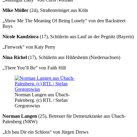
Mike Müller
(24), Straßenreiniger aus Köln
„Show Me The Meaning Of Being Lonely“ von den Backstreet
Boys
Nicole Kandziora
(17), Schülerin aus Lauf an der Pegnitz (Bayern)
„Firework“ von Katy Perry
Nina Richel
(17), Schülerin aus Hildesheim (Niedersachsen)
„There You’ll Be“ von Faith Hill
Norman Langen aus Übach-
Palenberg. (c) RTL / Stefan
Gregorowius
Norman Langen
(25), Betreuer für Demenzkranke aus Übach-
Palenberg (NRW)
„Ich bau Dir ein Schloss“ von Jürgen Drews