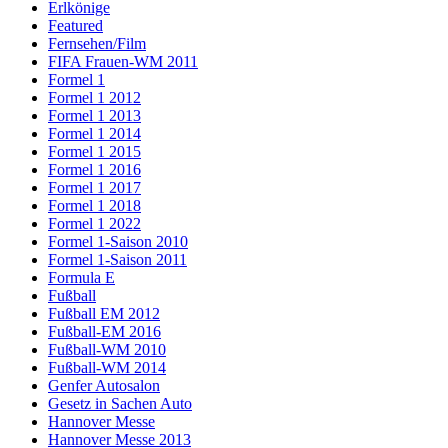
Erlkönige
Featured
Fernsehen/Film
FIFA Frauen-WM 2011
Formel 1
Formel 1 2012
Formel 1 2013
Formel 1 2014
Formel 1 2015
Formel 1 2016
Formel 1 2017
Formel 1 2018
Formel 1 2022
Formel 1-Saison 2010
Formel 1-Saison 2011
Formula E
Fußball
Fußball EM 2012
Fußball-EM 2016
Fußball-WM 2010
Fußball-WM 2014
Genfer Autosalon
Gesetz in Sachen Auto
Hannover Messe
Hannover Messe 2013