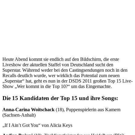
Heute Abend kommt sie endlich auf den Bildschirm, die erste
Liveshow der aktuellen Staffel von Deutschland sucht den
Superstar. Während weder bei den Castingsendungen noch in den
Recalls deutlich wurde, wer wirklich das Potential zum neuen
„Superstar“ hat, geht es nun in der DSDS 2011 großen Top 15 Live-
Show „Wer kommt in die Top 10?“ um das Eingemachte.
Die 15 Kandidaten der Top 15 und ihre Songs:
Anna-Carina Woitschack
(18), Puppenspielerin aus Kamern
(Sachsen-Anhalt)
„If I Ain’t Got You“ von Alicia Keys