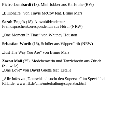
Pietro Lombardi
(18), Mini-Jobber aus Karlsruhe (BW)
„Billionaire“ von Travie McCoy feat. Bruno Mars
Sarah Engels
(18), Auszubildende zur
Fremdsprachenkorrespondentin aus Hürth (NRW)
„One Moment In Time“ von Whitney Houston
Sebastian Wurth
(16), Schüler aus Wipperfürth (NRW)
„Just The Way You Are“ von Bruno Mars
Zazou Mall
(25), Modeberaterin und Tanzlehrerin aus Zürich
(Schweiz)
„One Love“ von David Guetta feat. Estelle
„Alle Infos zu „Deutschland sucht den Superstar“ im Special bei
RTL.de: www.rtl.de/cms/unterhaltung/superstar.html