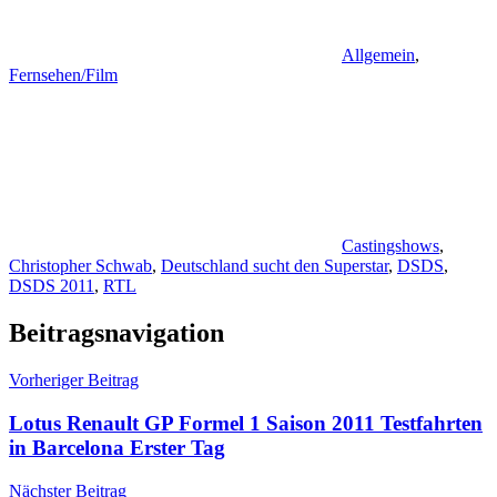
Allgemein
,
Fernsehen/Film
Castingshows
,
Christopher Schwab
,
Deutschland sucht den Superstar
,
DSDS
,
DSDS 2011
,
RTL
Beitragsnavigation
Vorheriger Beitrag
Lotus Renault GP Formel 1 Saison 2011 Testfahrten
in Barcelona Erster Tag
Nächster Beitrag