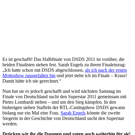
Es ist geschafft! Das Halbfinale von DSDS 2011 ist vorüber, die
beiden Finalisten stehen fest. Sarah Engels zu ihrem Finaleinzug:
„Ich hatte schon mit DSDS abgeschlossen,
als ich nach der ersten
Mottoshow rausgefallen bin
und jetzt stehe ich im Finale – Krass!
Damit hätte ich nie gerechnet.“
Nun hat sie es jedoch geschafft und wird nächsten Samstag im
Finale von Deutschland sucht den Superstar 2011 gemeinsam mit
Pietro Lombardi stehen – und um den Sieg kämpfen. In den
bisherigen sieben Staffeln der RTL-Castingshow DSDS gewann
bislang nur ein Mal eine Frau.
Sarah Engels
könnte die zweite
Siegerin in der Geschichte von Deutschland sucht den Superstar
werden.
Drücken wir ihr die Daumen und voten auch weiterhin für sie!