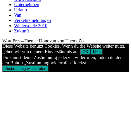
Unternehmen
Urlaub
Van
Verkehrsmeldungen
Winterspiele 2010
Zukunft
WordPress-Theme: Donovan von ThemeZee.
Diese Website benutzt Cookies. Wenn du die Website weiter nutzt,
gehen wir von deinem Einverständnis aus.
OK
Nein
Du kannst deine Zustimmung jederzeit widerrufen, indem du den
den Button „Zustimmung widerrufen“ klickst.
Zustimmung wiederrufen