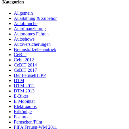
Kategorien
Allgemein
Ausstattung & Zubehör
Autobranche
Autofinanzierung
Autonomes Fahren
Autoshows
Autoversicherungen
Brennstoffzellenantrieb
CeBIT
Cebit 2012
CeBIT 2014
CeBIT 2017
Der FernsehTIPP
DTM
DTM 2012
DTM 2013
E-Bikes
E-Mobilität
Elektroautos
Erlkönige
Featured
Fernsehen/Film
FIFA Frauen-WM 2011