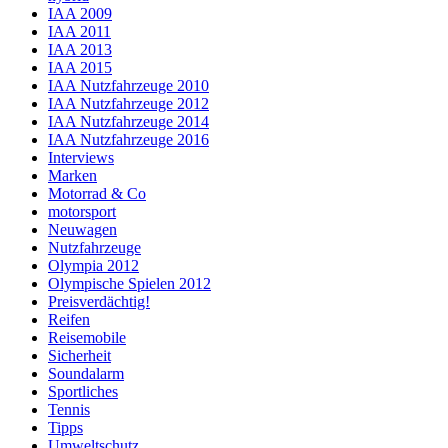
IAA 2009
IAA 2011
IAA 2013
IAA 2015
IAA Nutzfahrzeuge 2010
IAA Nutzfahrzeuge 2012
IAA Nutzfahrzeuge 2014
IAA Nutzfahrzeuge 2016
Interviews
Marken
Motorrad & Co
motorsport
Neuwagen
Nutzfahrzeuge
Olympia 2012
Olympische Spielen 2012
Preisverdächtig!
Reifen
Reisemobile
Sicherheit
Soundalarm
Sportliches
Tennis
Tipps
Umweltschutz