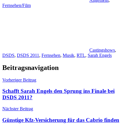
Allgemein
,
Fernsehen/Film
Castingshows
,
DSDS
,
DSDS 2011
,
Fernsehen
,
Musik
,
RTL
,
Sarah Engels
Beitragsnavigation
Vorheriger Beitrag
Schafft Sarah Engels den Sprung ins Finale bei
DSDS 2011?
Nächster Beitrag
Günstige Kfz-Versicherung für das Cabrio finden