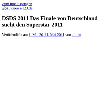
Zum Inhalt springen
Autonews-
Autonews
DSDS 2011 Das Finale von Deutschland
123.de
mit
sucht den Superstar 2011
Charme
Veröffentlicht am
1. Mai 2011
1. Mai 2011
von
admin