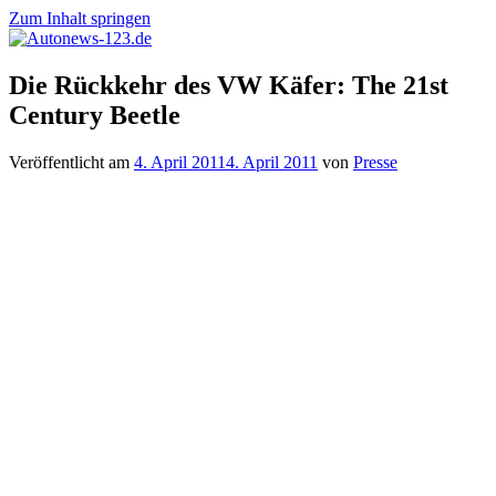
Zum Inhalt springen
Autonews-
Autonews
Die Rückkehr des VW Käfer: The 21st
123.de
mit
Century Beetle
Charme
Veröffentlicht am
4. April 2011
4. April 2011
von
Presse