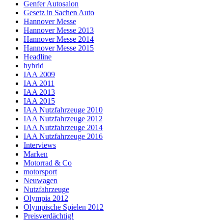
Genfer Autosalon
Gesetz in Sachen Auto
Hannover Messe
Hannover Messe 2013
Hannover Messe 2014
Hannover Messe 2015
Headline
hybrid
IAA 2009
IAA 2011
IAA 2013
IAA 2015
IAA Nutzfahrzeuge 2010
IAA Nutzfahrzeuge 2012
IAA Nutzfahrzeuge 2014
IAA Nutzfahrzeuge 2016
Interviews
Marken
Motorrad & Co
motorsport
Neuwagen
Nutzfahrzeuge
Olympia 2012
Olympische Spielen 2012
Preisverdächtig!