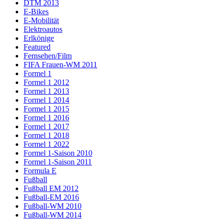
DTM 2013
E-Bikes
E-Mobilität
Elektroautos
Erlkönige
Featured
Fernsehen/Film
FIFA Frauen-WM 2011
Formel 1
Formel 1 2012
Formel 1 2013
Formel 1 2014
Formel 1 2015
Formel 1 2016
Formel 1 2017
Formel 1 2018
Formel 1 2022
Formel 1-Saison 2010
Formel 1-Saison 2011
Formula E
Fußball
Fußball EM 2012
Fußball-EM 2016
Fußball-WM 2010
Fußball-WM 2014