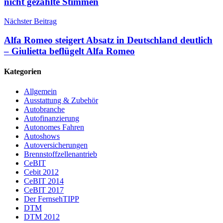
nicht gezählte Stimmen
Nächster Beitrag
Alfa Romeo steigert Absatz in Deutschland deutlich
– Giulietta beflügelt Alfa Romeo
Kategorien
Allgemein
Ausstattung & Zubehör
Autobranche
Autofinanzierung
Autonomes Fahren
Autoshows
Autoversicherungen
Brennstoffzellenantrieb
CeBIT
Cebit 2012
CeBIT 2014
CeBIT 2017
Der FernsehTIPP
DTM
DTM 2012