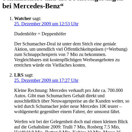
bei Mercedes-Benz
“
Watcher
sagt:
25. Dezember 2009 um 12:53 Uhr
Dudenhöfer = Deppenhöfer
Der Schumacher-Deal ist unter dem Strich eine geniale
Aktion, um unendlich viel Öffentlichkeitspräsen (=Werbung)
zum Schnappchenpreis von 7 Mio zu bekommen.
Vergleichbares mit kostenpflichtigen Werbeangeboten zu
erreichen würde ein Vielfaches kosten.
LRS
sagt:
25. Dezember 2009 um 17:27 Uhr
Kleine Rechnung: Mercedes verkauft pro Jahr ca. 700.000
Autos. Gibt man Schumachers Gehalt direkt und
ausschließlich über Neuwagenpreise an die Kunden weiter, so
wird durch Schumacher jeder neue Mercedes 10€ teurer –
wohlgemerkt gegenüber einem Fahrer, der umsonst fährt.
Werfen wir bei der Gelegenheit doch mal einen kleinen Blick
auf die Gehaltsliste 2009: Trulli 7 Mio, Rosberg 7.5 Mio,