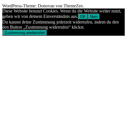
WordPress-Theme: Donovan von ThemeZee.
Diese Website benutzt Cookies. Wenn du die Website weiter nutzt,
gehen wir von deinem Einverständnis aus.
OK
Nein
Du kannst deine Zustimmung jederzeit widerrufen, indem du den
den Button „Zustimmung widerrufen“ klickst.
Zustimmung wiederrufen