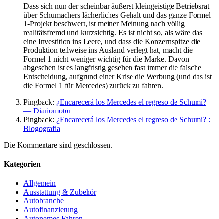
Dass sich nun der scheinbar äußerst kleingeistige Betriebsrat
über Schumachers lächerliches Gehalt und das ganze Formel
1-Projekt beschwert, ist meiner Meinung nach völlig
realitätsfremd und kurzsichtig. Es ist nicht so, als wäre das
eine Investition ins Leere, und dass die Konzernspitze die
Produktion teilweise ins Ausland verlegt hat, macht die
Formel 1 nicht weniger wichtig für die Marke. Davon
abgesehen ist es langfristig gesehen fast immer die falsche
Entscheidung, aufgrund einer Krise die Werbung (und das ist
die Formel 1 für Mercedes) zurück zu fahren.
Pingback:
¿Encarecerá los Mercedes el regreso de Schumi?
— Diariomotor
Pingback:
¿Encarecerá los Mercedes el regreso de Schumi? :
Blogografia
Die Kommentare sind geschlossen.
Kategorien
Allgemein
Ausstattung & Zubehör
Autobranche
Autofinanzierung
Autonomes Fahren