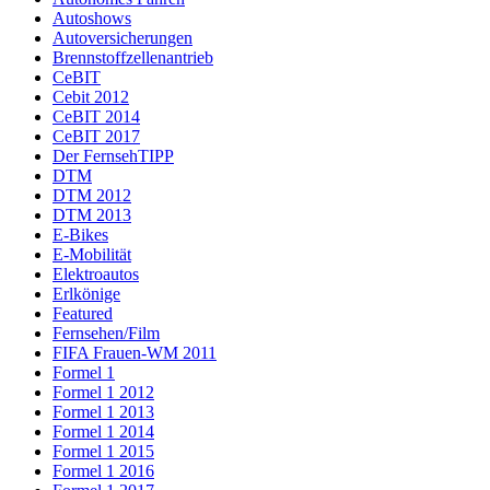
Autoshows
Autoversicherungen
Brennstoffzellenantrieb
CeBIT
Cebit 2012
CeBIT 2014
CeBIT 2017
Der FernsehTIPP
DTM
DTM 2012
DTM 2013
E-Bikes
E-Mobilität
Elektroautos
Erlkönige
Featured
Fernsehen/Film
FIFA Frauen-WM 2011
Formel 1
Formel 1 2012
Formel 1 2013
Formel 1 2014
Formel 1 2015
Formel 1 2016