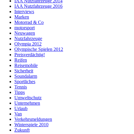
IAA Nutzfahrzeuge 2014
IAA Nutzfahrzeuge 2016
Interviews
Marken
Motorrad & Co
motorsport
Neuwagen
Nutzfahrzeuge
Olympia 2012
Olympische Spielen 2012
Preisverdächtig!
Reifen
Reisemobile
Sicherheit
Soundalarm
Sportliches
Tennis
Tipps
Umweltschutz
Unternehmen
Urlaub
Van
Verkehrsmeldungen
Winterspiele 2010
Zukunft