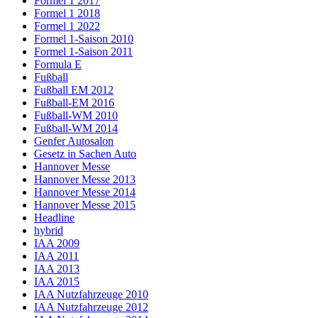
Formel 1 2017
Formel 1 2018
Formel 1 2022
Formel 1-Saison 2010
Formel 1-Saison 2011
Formula E
Fußball
Fußball EM 2012
Fußball-EM 2016
Fußball-WM 2010
Fußball-WM 2014
Genfer Autosalon
Gesetz in Sachen Auto
Hannover Messe
Hannover Messe 2013
Hannover Messe 2014
Hannover Messe 2015
Headline
hybrid
IAA 2009
IAA 2011
IAA 2013
IAA 2015
IAA Nutzfahrzeuge 2010
IAA Nutzfahrzeuge 2012