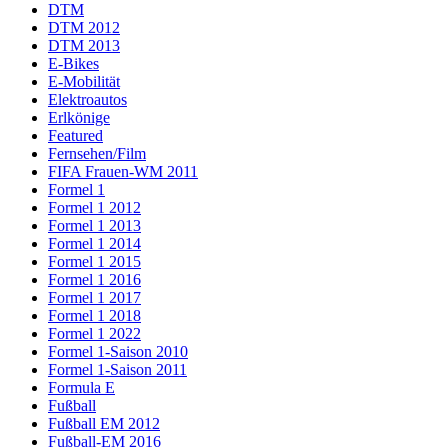
DTM
DTM 2012
DTM 2013
E-Bikes
E-Mobilität
Elektroautos
Erlkönige
Featured
Fernsehen/Film
FIFA Frauen-WM 2011
Formel 1
Formel 1 2012
Formel 1 2013
Formel 1 2014
Formel 1 2015
Formel 1 2016
Formel 1 2017
Formel 1 2018
Formel 1 2022
Formel 1-Saison 2010
Formel 1-Saison 2011
Formula E
Fußball
Fußball EM 2012
Fußball-EM 2016