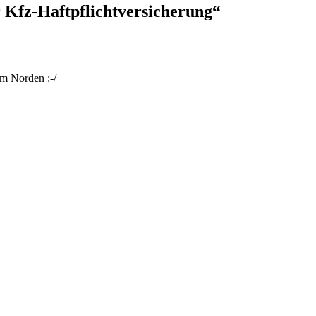
 Kfz-Haftpflichtversicherung
“
im Norden :-/