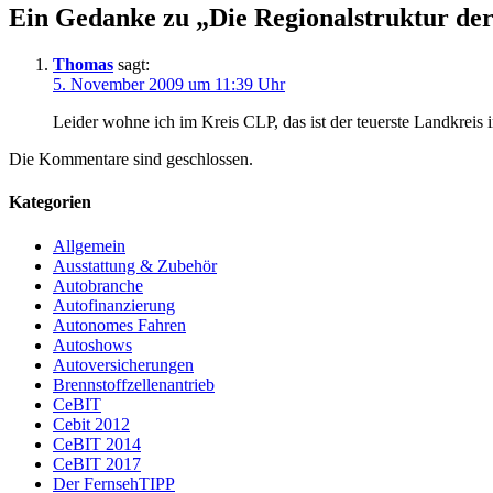
Ein Gedanke zu „
Die Regionalstruktur der
Thomas
sagt:
5. November 2009 um 11:39 Uhr
Leider wohne ich im Kreis CLP, das ist der teuerste Landkreis 
Die Kommentare sind geschlossen.
Kategorien
Allgemein
Ausstattung & Zubehör
Autobranche
Autofinanzierung
Autonomes Fahren
Autoshows
Autoversicherungen
Brennstoffzellenantrieb
CeBIT
Cebit 2012
CeBIT 2014
CeBIT 2017
Der FernsehTIPP