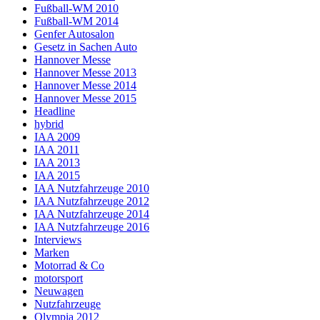
Fußball-WM 2010
Fußball-WM 2014
Genfer Autosalon
Gesetz in Sachen Auto
Hannover Messe
Hannover Messe 2013
Hannover Messe 2014
Hannover Messe 2015
Headline
hybrid
IAA 2009
IAA 2011
IAA 2013
IAA 2015
IAA Nutzfahrzeuge 2010
IAA Nutzfahrzeuge 2012
IAA Nutzfahrzeuge 2014
IAA Nutzfahrzeuge 2016
Interviews
Marken
Motorrad & Co
motorsport
Neuwagen
Nutzfahrzeuge
Olympia 2012