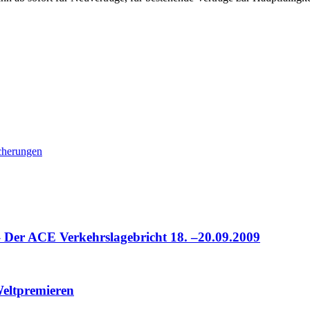
cherungen
– Der ACE Verkehrslagebricht 18. –20.09.2009
Weltpremieren