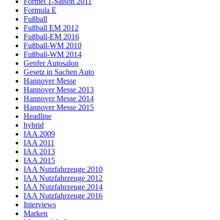
Formel 1-Saison 2011
Formula E
Fußball
Fußball EM 2012
Fußball-EM 2016
Fußball-WM 2010
Fußball-WM 2014
Genfer Autosalon
Gesetz in Sachen Auto
Hannover Messe
Hannover Messe 2013
Hannover Messe 2014
Hannover Messe 2015
Headline
hybrid
IAA 2009
IAA 2011
IAA 2013
IAA 2015
IAA Nutzfahrzeuge 2010
IAA Nutzfahrzeuge 2012
IAA Nutzfahrzeuge 2014
IAA Nutzfahrzeuge 2016
Interviews
Marken