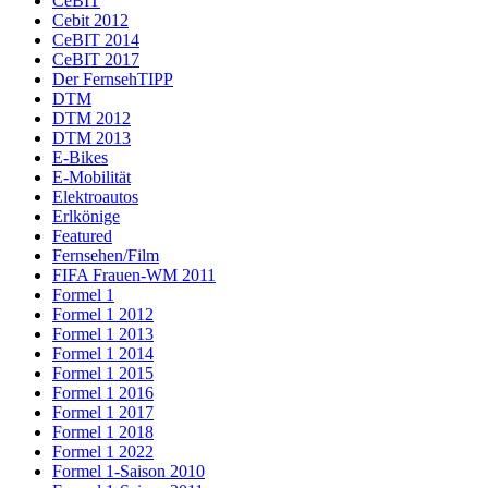
CeBIT
Cebit 2012
CeBIT 2014
CeBIT 2017
Der FernsehTIPP
DTM
DTM 2012
DTM 2013
E-Bikes
E-Mobilität
Elektroautos
Erlkönige
Featured
Fernsehen/Film
FIFA Frauen-WM 2011
Formel 1
Formel 1 2012
Formel 1 2013
Formel 1 2014
Formel 1 2015
Formel 1 2016
Formel 1 2017
Formel 1 2018
Formel 1 2022
Formel 1-Saison 2010