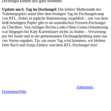
Dschungel kommt also ganz bestimmt.
Update am 6. Tag im Dschungel:
Die höhere Mathematik des
Toilettenpapiers stand über dem heutigen Tag im Dschungelcamp
von RTL. Dabei ist jegliche Rationierung vergeblich – nur von dem
heiß benötigten Papier gibt es im australischen Fernseh-Dschungel
im Überfluss. Von richtiger Rechts-Links-Oben-Unten-Orientierung
war hingegen bei Katy Karrenbauer nichts zu finden – Verwirrung
pur bei Sarah und in der gemeinsamen Dschungelprüfung dann nur
vier Sterne ergattert. Tja, ein neuer Tag wird kommen, wir bleiben
Dirk Bach und Sonja Zietlow und dem RTL-Dschungel treu!
Allgemein
,
Fernsehen/Film