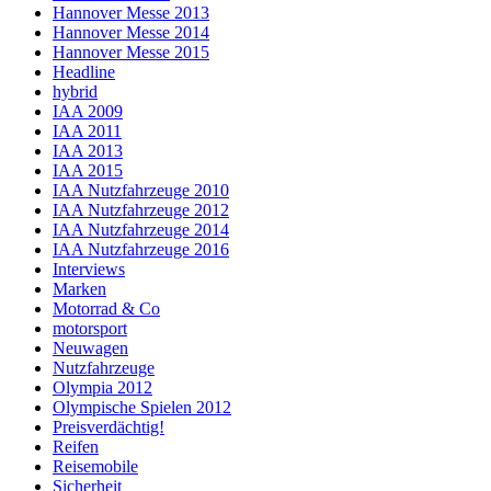
Hannover Messe 2013
Hannover Messe 2014
Hannover Messe 2015
Headline
hybrid
IAA 2009
IAA 2011
IAA 2013
IAA 2015
IAA Nutzfahrzeuge 2010
IAA Nutzfahrzeuge 2012
IAA Nutzfahrzeuge 2014
IAA Nutzfahrzeuge 2016
Interviews
Marken
Motorrad & Co
motorsport
Neuwagen
Nutzfahrzeuge
Olympia 2012
Olympische Spielen 2012
Preisverdächtig!
Reifen
Reisemobile
Sicherheit