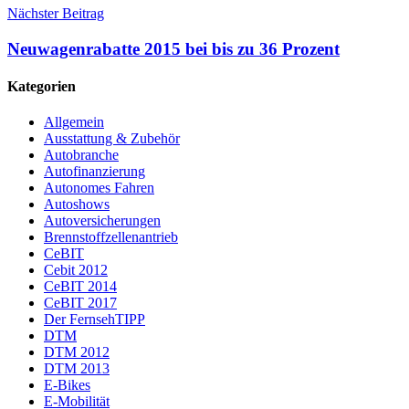
Nächster Beitrag
Neuwagenrabatte 2015 bei bis zu 36 Prozent
Kategorien
Allgemein
Ausstattung & Zubehör
Autobranche
Autofinanzierung
Autonomes Fahren
Autoshows
Autoversicherungen
Brennstoffzellenantrieb
CeBIT
Cebit 2012
CeBIT 2014
CeBIT 2017
Der FernsehTIPP
DTM
DTM 2012
DTM 2013
E-Bikes
E-Mobilität