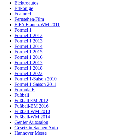
Elektroautos
Erlkönige
Featured
Fernsehen/Film
FIFA Frauen-WM 2011
Formel 1
Formel 1 2012
Formel 1 2013
Formel 1 2014
Formel 1 2015
Formel 1 2016
Formel 1 2017
Formel 1 2018
Formel 1 2022
Formel 1-Saison 2010
Formel 1-Saison 2011
Formula E
Fußball
Fußball EM 2012
Fußball-EM 2016
Fußball-WM 2010
Fußball-WM 2014
Genfer Autosalon
Gesetz in Sachen Auto
Hannover Messe