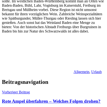
sollte. Im westlichen Baden-Württemberg kommt man an Orten wie
Baden-Baden, Bühl, Lahr, Vogtsburg im Kaiserstuhl, Freiburg im
Breisgau und Müllheim vorbei. Diese Region ist nicht umsonst
bekannt für ihren vorzüglichen Wein. Zahlreiche Weinspezialitäten
wie Spätburgunder, Müller-Thurgau oder Riesling lassen sich hier
genießen. Auch sonst hat das Weinland Baden eine Menge zu
bieten: Von der historischen Altstadt Freiburgs über Burgruinen in
Baden bis hin zur Natur des Schwarzwalds ist alles dabei.
Allgemein
,
Urlaub
Beitragsnavigation
Vorheriger Beitrag
Rote Ampel überfahren – Welches Folgen drohen?