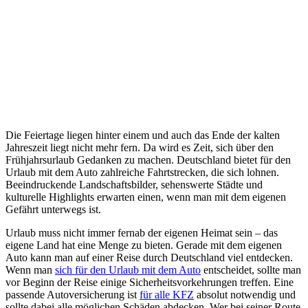
Die Feiertage liegen hinter einem und auch das Ende der kalten
Jahreszeit liegt nicht mehr fern. Da wird es Zeit, sich über den
Frühjahrsurlaub Gedanken zu machen. Deutschland bietet für den
Urlaub mit dem Auto zahlreiche Fahrtstrecken, die sich lohnen.
Beeindruckende Landschaftsbilder, sehenswerte Städte und
kulturelle Highlights erwarten einen, wenn man mit dem eigenen
Gefährt unterwegs ist.
Urlaub muss nicht immer fernab der eigenen Heimat sein – das
eigene Land hat eine Menge zu bieten. Gerade mit dem eigenen
Auto kann man auf einer Reise durch Deutschland viel entdecken.
Wenn man
sich für den Urlaub mit dem Auto
entscheidet, sollte man
vor Beginn der Reise einige Sicherheitsvorkehrungen treffen. Eine
passende Autoversicherung ist
für alle KFZ
absolut notwendig und
sollte dabei alle möglichen Schäden abdecken. Wer bei seiner Route