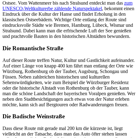
Ostsee. Vom Wattenmeer bis nach Stralsund entdeckt man das
zum
UNESCO-Weltkulturerbe zählende Naturspektakel
, bekommt einen
Eindruck über die Kultur der Hanse und findet Erholung in den
klassischen Ostseebädern. Wichtige Orte entlang der Route sind
eindrucksvolle Städte wie Bremen, Hamburg, Lübeck, Wismar und
Stralsund. Dabei kann man die erfrischende Luft der See genießen
und prachtvolle Bauten in den historischen Altstädten bewundern.
Die Romantische Straße
Auf dieser Route treffen Natur, Kultur und Gastlichkeit aufeinander.
Auf einer Länge von knapp 400 km fährt man entlang der Orte wie
Würzburg, Rothenburg ob der Tauber, Augsburg, Schongau und
Füssen. Neben zahlreichen historischen und kulturellen
Sehenswürdigkeiten, wie zum Beispiel die Würzburger Residenz
oder die historische Altstadt von Rothenburg ob der Tauber, kann
man die schöne Landschaft der bayerischen Voralpen genießen. Wer
neben den Stadtbesichtigungen auch etwas von der Natur erleben
möchte, kann sich auf Bergtouren oder Radwanderungen freuen.
Die Badische Weinstraße
Dass diese Route mit gerade mal 200 km die kürzeste ist, liegt
vielleicht an der Tatsache, dass man das Auto öfter stehen lassen