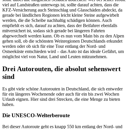
viel auf Landstraßen unterwegs ist, sollte darauf achten, dass die
KFZ-Versicherung auch Steinschlag und Glasschäden abdeckt, da
gerade bei ländlichen Regionen leicht kleine Steine aufgewirbelt
werden, die die Scheibe nachhaltig schädigen können. Auch
empfiehlt es sich, darauf zu achten, dass der Beifahrer ebenfalls
mitversichert ist, sodass sich gerade bei längeren Fahrten
abgewechselt werden kann. Ob es nun vom Main bis zu den Alpen
gehen soll, ob die schönsten Weinregionen Deutschlands erkundet
werden oder ob sich für eine Tour entlang der Nord- und
Ostseeküste entschieden wird – das Auto ist das ideale Gefährt, um
möglichst viel von Natur, Land und Leuten mitzunehmen.
Drei Autorouten, die absolut sehenswert
sind
Es gibt viele schöne Autorouten in Deutschland, die sich entweder
für ein längeres Wochenende oder auch für ein bis zwei Wochen
Urlaub eignen. Hier sind drei Strecken, die eine Menge zu bieten
haben.
Die UNESCO-Welterberoute
Bei dieser Autoroute geht es knapp 550 km entlang der Nord- und