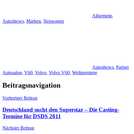
Allgemein
,
Autoshows
,
Marken
,
Neuwagen
Autoshows
,
Pariser
Autosalon
,
V60
,
Volvo
,
Volvo V60
,
Weltpremiere
Beitragsnavigation
Vorheriger Beitrag
Deutschland sucht den Superstar – Die Casting-
Termine für DSDS 2011
Nächster Beitrag