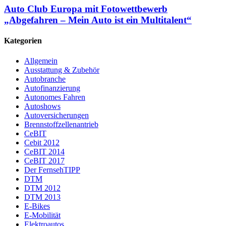
Auto Club Europa mit Fotowettbewerb
„Abgefahren – Mein Auto ist ein Multitalent“
Kategorien
Allgemein
Ausstattung & Zubehör
Autobranche
Autofinanzierung
Autonomes Fahren
Autoshows
Autoversicherungen
Brennstoffzellenantrieb
CeBIT
Cebit 2012
CeBIT 2014
CeBIT 2017
Der FernsehTIPP
DTM
DTM 2012
DTM 2013
E-Bikes
E-Mobilität
Elektroautos