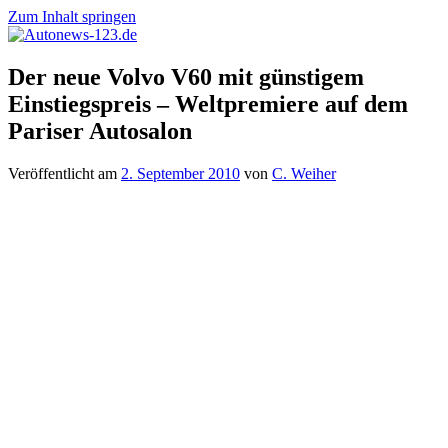
Zum Inhalt springen
Autonews-
Autonews
Der neue Volvo V60 mit günstigem
123.de
mit
Einstiegspreis – Weltpremiere auf dem
Charme
Pariser Autosalon
Veröffentlicht am
2. September 2010
von
C. Weiher