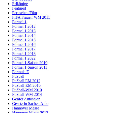
Erlkönige
Featured
Fernsehen/Film
FIFA Frauen-WM 2011
Formel 1
Formel 1 2012
Formel 1 2013
Formel 1 2014
Formel 1 2015
Formel 1 2016
Formel 1 2017
Formel 1 2018
Formel 1 2022
Formel 1-Saison 2010
Formel 1-Saison 2011
Formula E
Fußball
Fußball EM 2012
Fußball-EM 2016
Fußball-WM 2010
Fußball-WM 2014
Genfer Autosalon
Gesetz in Sachen Auto
Hannover Messe
Hannover Messe 2013