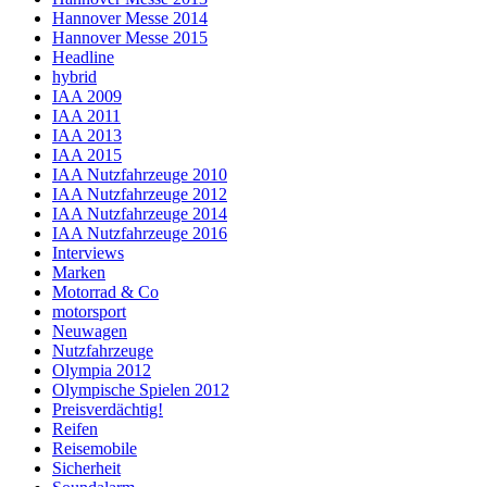
Hannover Messe 2014
Hannover Messe 2015
Headline
hybrid
IAA 2009
IAA 2011
IAA 2013
IAA 2015
IAA Nutzfahrzeuge 2010
IAA Nutzfahrzeuge 2012
IAA Nutzfahrzeuge 2014
IAA Nutzfahrzeuge 2016
Interviews
Marken
Motorrad & Co
motorsport
Neuwagen
Nutzfahrzeuge
Olympia 2012
Olympische Spielen 2012
Preisverdächtig!
Reifen
Reisemobile
Sicherheit