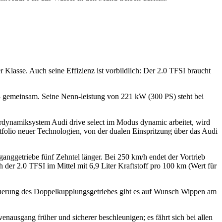
Klasse. Auch seine Effizienz ist vorbildlich: Der 2.0 TFSI braucht
 gemeinsam. Seine Nenn-leistung von 221 kW (300 PS) steht bei
rdynamiksystem Audi drive select im Modus dynamic arbeitet, wird
rtfolio neuer Technologien, von der dualen Einspritzung über das Audi
nggetriebe fünf Zehntel länger. Bei 250 km/h endet der Vortrieb
 der 2.0 TFSI im Mittel mit 6,9 Liter Kraftstoff pro 100 km (Wert für
Steuerung des Doppelkupplungsgetriebes gibt es auf Wunsch Wippen am
ausgang früher und sicherer beschleunigen; es fährt sich bei allen