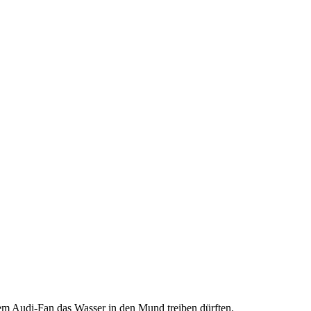
dem Audi-Fan das Wasser in den Mund treiben dürften.