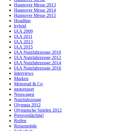
Hannover Messe 2013
Hannover Messe 2014
Hannover Messe 2015
Headline
hybrid
IAA 2009
IAA 2011
IAA 2013
IAA 2015
IAA Nutzfahrzeuge 2010
IAA Nutzfahrzeuge 2012
IAA Nutzfahrzeuge 2014
IAA Nutzfahrzeuge 2016
Interviews
Marken
Motorrad & Co
motorsport
Neuwagen
Nutzfahrzeuge
Olympia 2012
Olympische Spielen 2012
Preisverdächtig!
Reifen
Reisemobile