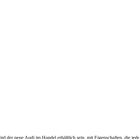
d der neue Audi im Handel erhältlich sein, mit Eigenschaften, die je