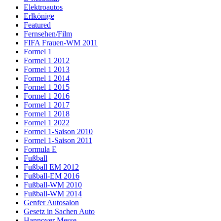
Elektroautos
Erlkönige
Featured
Fernsehen/Film
FIFA Frauen-WM 2011
Formel 1
Formel 1 2012
Formel 1 2013
Formel 1 2014
Formel 1 2015
Formel 1 2016
Formel 1 2017
Formel 1 2018
Formel 1 2022
Formel 1-Saison 2010
Formel 1-Saison 2011
Formula E
Fußball
Fußball EM 2012
Fußball-EM 2016
Fußball-WM 2010
Fußball-WM 2014
Genfer Autosalon
Gesetz in Sachen Auto
Hannover Messe