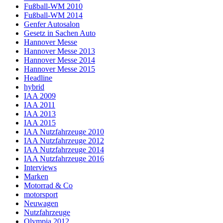
Fußball-WM 2010
Fußball-WM 2014
Genfer Autosalon
Gesetz in Sachen Auto
Hannover Messe
Hannover Messe 2013
Hannover Messe 2014
Hannover Messe 2015
Headline
hybrid
IAA 2009
IAA 2011
IAA 2013
IAA 2015
IAA Nutzfahrzeuge 2010
IAA Nutzfahrzeuge 2012
IAA Nutzfahrzeuge 2014
IAA Nutzfahrzeuge 2016
Interviews
Marken
Motorrad & Co
motorsport
Neuwagen
Nutzfahrzeuge
Olympia 2012