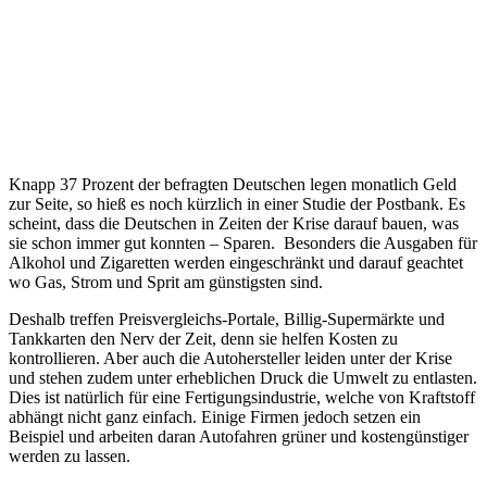
Knapp 37 Prozent der befragten Deutschen legen monatlich Geld
zur Seite, so hieß es noch kürzlich in einer Studie der Postbank. Es
scheint, dass die Deutschen in Zeiten der Krise darauf bauen, was
sie schon immer gut konnten – Sparen. Besonders die Ausgaben für
Alkohol und Zigaretten werden eingeschränkt und darauf geachtet
wo Gas, Strom und Sprit am günstigsten sind.
Deshalb treffen Preisvergleichs-Portale, Billig-Supermärkte und
Tankkarten den Nerv der Zeit, denn sie helfen Kosten zu
kontrollieren. Aber auch die Autohersteller leiden unter der Krise
und stehen zudem unter erheblichen Druck die Umwelt zu entlasten.
Dies ist natürlich für eine Fertigungsindustrie, welche von Kraftstoff
abhängt nicht ganz einfach. Einige Firmen jedoch setzen ein
Beispiel und arbeiten daran Autofahren grüner und kostengünstiger
werden zu lassen.