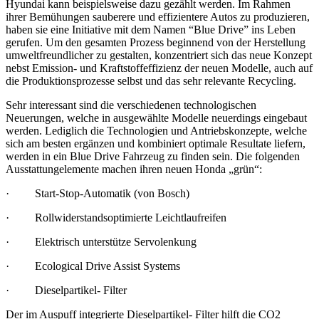
Hyundai kann beispielsweise dazu gezählt werden. Im Rahmen
ihrer Bemühungen sauberere und effizientere Autos zu produzieren,
haben sie eine Initiative mit dem Namen “Blue Drive” ins Leben
gerufen. Um den gesamten Prozess beginnend von der Herstellung
umweltfreundlicher zu gestalten, konzentriert sich das neue Konzept
nebst Emission- und Kraftstoffeffizienz der neuen Modelle, auch auf
die Produktionsprozesse selbst und das sehr relevante Recycling.
Sehr interessant sind die verschiedenen technologischen
Neuerungen, welche in ausgewählte Modelle neuerdings eingebaut
werden. Lediglich die Technologien und Antriebskonzepte, welche
sich am besten ergänzen und kombiniert optimale Resultate liefern,
werden in ein Blue Drive Fahrzeug zu finden sein. Die folgenden
Ausstattungelemente machen ihren neuen Honda „grün“:
· Start-Stop-Automatik (von Bosch)
· Rollwiderstandsoptimierte Leichtlaufreifen
· Elektrisch unterstütze Servolenkung
· Ecological Drive Assist Systems
· Dieselpartikel- Filter
Der im Auspuff integrierte Dieselpartikel- Filter hilft die CO2