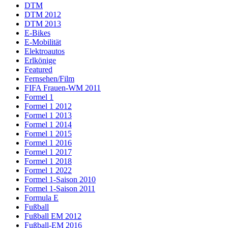
DTM
DTM 2012
DTM 2013
E-Bikes
E-Mobilität
Elektroautos
Erlkönige
Featured
Fernsehen/Film
FIFA Frauen-WM 2011
Formel 1
Formel 1 2012
Formel 1 2013
Formel 1 2014
Formel 1 2015
Formel 1 2016
Formel 1 2017
Formel 1 2018
Formel 1 2022
Formel 1-Saison 2010
Formel 1-Saison 2011
Formula E
Fußball
Fußball EM 2012
Fußball-EM 2016