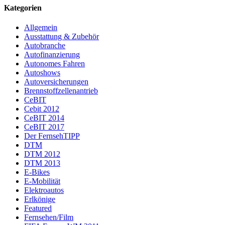
Kategorien
Allgemein
Ausstattung & Zubehör
Autobranche
Autofinanzierung
Autonomes Fahren
Autoshows
Autoversicherungen
Brennstoffzellenantrieb
CeBIT
Cebit 2012
CeBIT 2014
CeBIT 2017
Der FernsehTIPP
DTM
DTM 2012
DTM 2013
E-Bikes
E-Mobilität
Elektroautos
Erlkönige
Featured
Fernsehen/Film