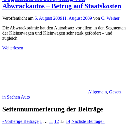
Abwrackautos – Betrug auf Staatskosten
Veröffentlicht am
5. August 2009
11. August 2009
von
C. Weiher
Die Abwrackprämie hat den Autoabsatz vor allem in den Segmenten
der Kleinstwagen und Kleinwagen sehr stark gefördert – und
zugleich
Weiterlesen
Allgemein
,
Gesetz
in Sachen Auto
Seitennummerierung der Beiträge
«
Vorherige Beiträge
1
…
11
12
13
14
Nächste Beiträge
»