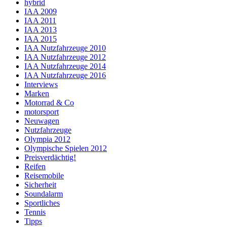
hybrid
IAA 2009
IAA 2011
IAA 2013
IAA 2015
IAA Nutzfahrzeuge 2010
IAA Nutzfahrzeuge 2012
IAA Nutzfahrzeuge 2014
IAA Nutzfahrzeuge 2016
Interviews
Marken
Motorrad & Co
motorsport
Neuwagen
Nutzfahrzeuge
Olympia 2012
Olympische Spielen 2012
Preisverdächtig!
Reifen
Reisemobile
Sicherheit
Soundalarm
Sportliches
Tennis
Tipps