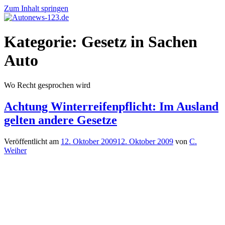
Zum Inhalt springen
Autonews-
Autonews
Kategorie:
Gesetz in Sachen
123.de
mit
Charme
Auto
Wo Recht gesprochen wird
Achtung Winterreifenpflicht: Im Ausland
gelten andere Gesetze
Veröffentlicht am
12. Oktober 2009
12. Oktober 2009
von
C.
Weiher