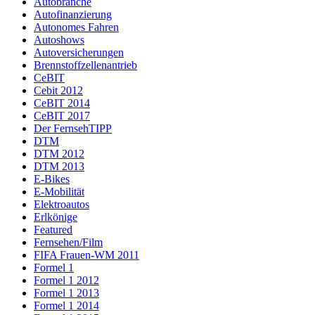
Autobranche
Autofinanzierung
Autonomes Fahren
Autoshows
Autoversicherungen
Brennstoffzellenantrieb
CeBIT
Cebit 2012
CeBIT 2014
CeBIT 2017
Der FernsehTIPP
DTM
DTM 2012
DTM 2013
E-Bikes
E-Mobilität
Elektroautos
Erlkönige
Featured
Fernsehen/Film
FIFA Frauen-WM 2011
Formel 1
Formel 1 2012
Formel 1 2013
Formel 1 2014