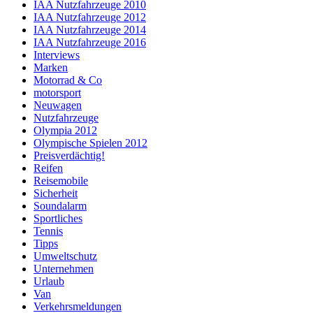
IAA Nutzfahrzeuge 2010
IAA Nutzfahrzeuge 2012
IAA Nutzfahrzeuge 2014
IAA Nutzfahrzeuge 2016
Interviews
Marken
Motorrad & Co
motorsport
Neuwagen
Nutzfahrzeuge
Olympia 2012
Olympische Spielen 2012
Preisverdächtig!
Reifen
Reisemobile
Sicherheit
Soundalarm
Sportliches
Tennis
Tipps
Umweltschutz
Unternehmen
Urlaub
Van
Verkehrsmeldungen