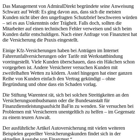
Das Management von AdmiralDirekt begründete seine Anweisung
Schwarz auf Weiß: Es ging davon aus, dass sich die meisten
Kunden nicht über den ungefragten Schutzbrief beschweren würden
– sei es aus Unkenntnis oder Trägheit. Falls doch, sollten die
Mitarbeiter auf einen technischen Fehler verweisen und sich beim
Kunden dafür entschuldigen. Nach einer Anfrage von Finanztest hat
die Versicherung die Praxis eingestellt.
Einige Kfz-Versicherungen haben bei Anträgen im Internet
Fahrerunfallversicherungen oder Tarife mit Werkstattbindung
voreingestellt. Viele Kunden überschauen, dass ein Häkchen schon
vorgegeben ist. Andere Versicherer versuchen Kunden mit
zweifelhaften Wetten zu ködern. Asstel hingegen hat einer ganzen
Reihe von Kunden einfach den Vertrag gekündigt – ohne
Begründung und ohne dass ein Schaden vorlag.
Die Stiftung Warentest rät, sich bei solchen Streitigkeiten an den
Versicherungsombudsmann oder die Bundesanstalt für
Finanzdienstleistungsaufsicht BaFin zu wenden. Sie versuchen bei
Problemen mit Versicherern unentgeltlich zu helfen – im Gegensatz
zu einem teuren Anwalt.
Der ausführliche Artikel Autoversicherung mit vielen weiteren
Beispielen geprellter Versicherungskunden findet sich in der
aktuellen Ausgabe von Finanztest.“