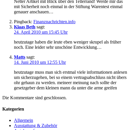
Netter Artikel mit Blick über den Tellerrand! Werde mir das
mit Sicherheit noch einmal in der Stiftung Warentest einmal
genauer anschauen…
Pingback:
Finanznachrichten.info
Klaas Beth
sagt:
24. April 2010 um 15:45 Uhr
heutzutage haben die leute eben weniger skrupel als früher
noch. Eine leider sehr unschöne Entwicklung…
Matts
sagt:
14. Juni 2010 um 12:55 Uhr
heutzutage muss man sich erstmal viele informationen anlesen
um sicherzugehen, bei so einem vertragsabschluss nicht übers
ohr gehaun zu werden. meineer meinung nach sollte der
gesetzgeber dem kleinen mann da unter die arme greifen
Die Kommentare sind geschlossen.
Kategorien
Allgemein
Ausstattung & Zubehör