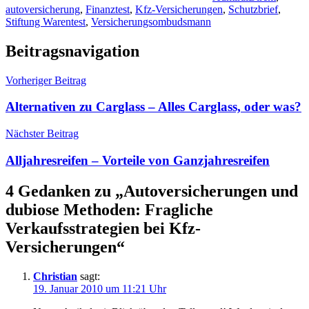
autoversicherung
,
Finanztest
,
Kfz-Versicherungen
,
Schutzbrief
,
Stiftung Warentest
,
Versicherungsombudsmann
Beitragsnavigation
Vorheriger Beitrag
Alternativen zu Carglass – Alles Carglass, oder was?
Nächster Beitrag
Alljahresreifen – Vorteile von Ganzjahresreifen
4 Gedanken zu „
Autoversicherungen und
dubiose Methoden: Fragliche
Verkaufsstrategien bei Kfz-
Versicherungen
“
Christian
sagt:
19. Januar 2010 um 11:21 Uhr