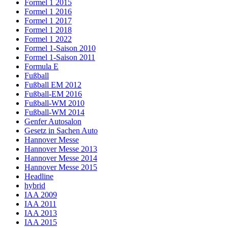
Formel 1 2015
Formel 1 2016
Formel 1 2017
Formel 1 2018
Formel 1 2022
Formel 1-Saison 2010
Formel 1-Saison 2011
Formula E
Fußball
Fußball EM 2012
Fußball-EM 2016
Fußball-WM 2010
Fußball-WM 2014
Genfer Autosalon
Gesetz in Sachen Auto
Hannover Messe
Hannover Messe 2013
Hannover Messe 2014
Hannover Messe 2015
Headline
hybrid
IAA 2009
IAA 2011
IAA 2013
IAA 2015