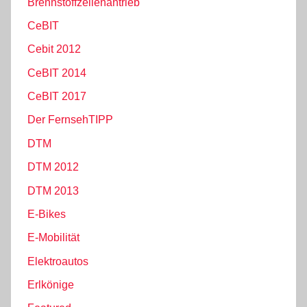
Brennstoffzellenantrieb
CeBIT
Cebit 2012
CeBIT 2014
CeBIT 2017
Der FernsehTIPP
DTM
DTM 2012
DTM 2013
E-Bikes
E-Mobilität
Elektroautos
Erlkönige