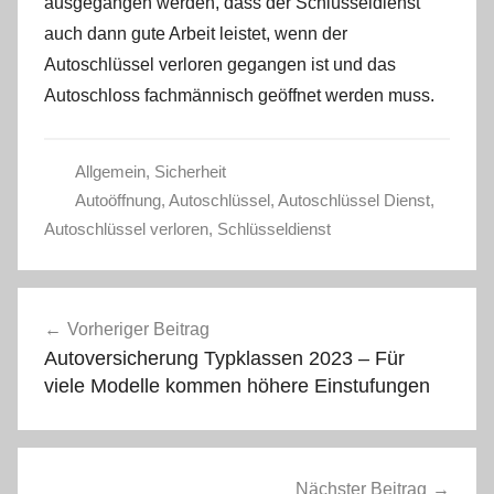
ausgegangen werden, dass der Schlüsseldienst
auch dann gute Arbeit leistet, wenn der
Autoschlüssel verloren gegangen ist und das
Autoschloss fachmännisch geöffnet werden muss.
Allgemein
,
Sicherheit
Autoöffnung
,
Autoschlüssel
,
Autoschlüssel Dienst
,
Autoschlüssel verloren
,
Schlüsseldienst
Beitragsnavigation
Vorheriger Beitrag
Autoversicherung Typklassen 2023 – Für
viele Modelle kommen höhere Einstufungen
Nächster Beitrag