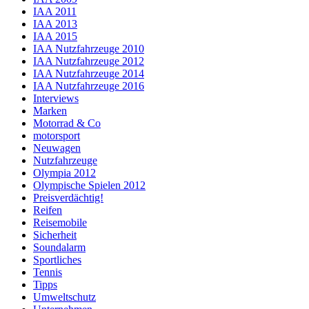
IAA 2011
IAA 2013
IAA 2015
IAA Nutzfahrzeuge 2010
IAA Nutzfahrzeuge 2012
IAA Nutzfahrzeuge 2014
IAA Nutzfahrzeuge 2016
Interviews
Marken
Motorrad & Co
motorsport
Neuwagen
Nutzfahrzeuge
Olympia 2012
Olympische Spielen 2012
Preisverdächtig!
Reifen
Reisemobile
Sicherheit
Soundalarm
Sportliches
Tennis
Tipps
Umweltschutz