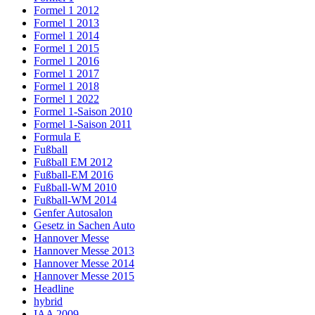
Formel 1 2012
Formel 1 2013
Formel 1 2014
Formel 1 2015
Formel 1 2016
Formel 1 2017
Formel 1 2018
Formel 1 2022
Formel 1-Saison 2010
Formel 1-Saison 2011
Formula E
Fußball
Fußball EM 2012
Fußball-EM 2016
Fußball-WM 2010
Fußball-WM 2014
Genfer Autosalon
Gesetz in Sachen Auto
Hannover Messe
Hannover Messe 2013
Hannover Messe 2014
Hannover Messe 2015
Headline
hybrid
IAA 2009