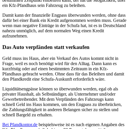
bestimmten Zeitpunkt entbehren kann, der hat die Möglichkeit, über
ein Kfz-Pfandhaus sein Fahrzeug zu beleihen.
Damit kann der finanzielle Engpass überwunden werden, ohne dass
dafür bei einer Bank ein Kredit aufgenommen werden muss. Gerade
wenn man negative Einträge in der Schufa hat, ist es in Deutschland
nahezu unmöglich, auf dem normalen Weg einen Kredit
aufzunehmen.
Das Auto verpfänden statt verkaufen
Geld muss ins Haus, aber ein Verkauf des Autos kommt nicht in
Frage, weil es noch benötigt wird für den Alltag. Dann kann es
kurzfristig oder auf einen bestimmten Zeitraum in ein Kfz-
Pfandhaus gebracht werden. Ohne dass für das Beleihen und damit
den Pfandkredit eine Schufa-Auskunft erforderlich wäre.
Liquiditätsengpässe können so überwunden werden, egal ob als
privater Haushalt, als Selbständiger, als Unternehmer und/oder
Gewerbetreibender. Mit dem Verpfänden des Fahrzeugs kann
schnell Geld ins Haus kommen, um den Engpass zu überbrücken,
die Zahlungsfähigkeit in anderen Belangen sicher zu stellen und
schnell Bargeld zu erhalten.
Bei Pfandkontor.de
beispielsweise ist es nach eigenen Angaben des