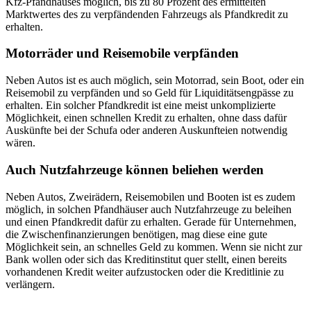
Kfz-Pfandhauses möglich, bis zu 80 Prozent des ermittelten
Marktwertes des zu verpfändenden Fahrzeugs als Pfandkredit zu
erhalten.
Motorräder und Reisemobile verpfänden
Neben Autos ist es auch möglich, sein Motorrad, sein Boot, oder ein
Reisemobil zu verpfänden und so Geld für Liquiditätsengpässe zu
erhalten. Ein solcher Pfandkredit ist eine meist unkomplizierte
Möglichkeit, einen schnellen Kredit zu erhalten, ohne dass dafür
Auskünfte bei der Schufa oder anderen Auskunfteien notwendig
wären.
Auch Nutzfahrzeuge können beliehen werden
Neben Autos, Zweirädern, Reisemobilen und Booten ist es zudem
möglich, in solchen Pfandhäuser auch Nutzfahrzeuge zu beleihen
und einen Pfandkredit dafür zu erhalten. Gerade für Unternehmen,
die Zwischenfinanzierungen benötigen, mag diese eine gute
Möglichkeit sein, an schnelles Geld zu kommen. Wenn sie nicht zur
Bank wollen oder sich das Kreditinstitut quer stellt, einen bereits
vorhandenen Kredit weiter aufzustocken oder die Kreditlinie zu
verlängern.