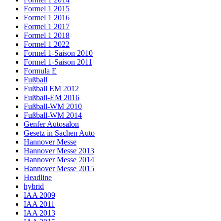
Formel 1 2015
Formel 1 2016
Formel 1 2017
Formel 1 2018
Formel 1 2022
Formel 1-Saison 2010
Formel 1-Saison 2011
Formula E
Fußball
Fußball EM 2012
Fußball-EM 2016
Fußball-WM 2010
Fußball-WM 2014
Genfer Autosalon
Gesetz in Sachen Auto
Hannover Messe
Hannover Messe 2013
Hannover Messe 2014
Hannover Messe 2015
Headline
hybrid
IAA 2009
IAA 2011
IAA 2013