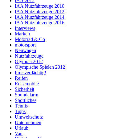
IAA 2015
IAA Nutzfahrzeuge 2010
IAA Nutzfahrzeuge 2012
IAA Nutzfahrzeuge 2014
IAA Nutzfahrzeuge 2016
Interviews
Marken
Motorrad & Co
motorsport
Neuwagen
Nutzfahrzeuge
Olympia 2012
Olympische Spielen 2012
Preisverdächtig!
Reifen
Reisemobile
Sicherheit
Soundalarm
Sportliches
Tennis
Tipps
Umweltschutz
Unternehmen
Urlaub
Van