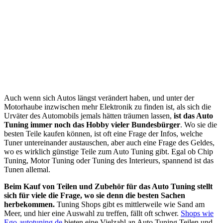
Auch wenn sich Autos längst verändert haben, und unter der
Motorhaube inzwischen mehr Elektronik zu finden ist, als sich die
Urväter des Automobils jemals hätten träumen lassen,
ist das Auto
Tuning immer noch das Hobby vieler Bundesbürger
. Wo sie die
besten Teile kaufen können, ist oft eine Frage der Infos, welche
Tuner untereinander austauschen, aber auch eine Frage des Geldes,
wo es wirklich günstige Teile zum Auto Tuning gibt. Egal ob Chip
Tuning, Motor Tuning oder Tuning des Interieurs, spannend ist das
Tunen allemal.
Beim Kauf von Teilen und Zubehör für das Auto Tuning stellt
sich für viele die Frage, wo sie denn die besten Sachen
herbekommen.
Tuning Shops gibt es mittlerweile wie Sand am
Meer, und hier eine Auswahl zu treffen, fällt oft schwer.
Shops wie
Ego-autotuning.de
bieten eine Vielzahl an Auto Tuning Teilen und