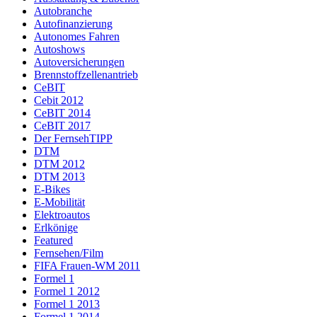
Autobranche
Autofinanzierung
Autonomes Fahren
Autoshows
Autoversicherungen
Brennstoffzellenantrieb
CeBIT
Cebit 2012
CeBIT 2014
CeBIT 2017
Der FernsehTIPP
DTM
DTM 2012
DTM 2013
E-Bikes
E-Mobilität
Elektroautos
Erlkönige
Featured
Fernsehen/Film
FIFA Frauen-WM 2011
Formel 1
Formel 1 2012
Formel 1 2013
Formel 1 2014