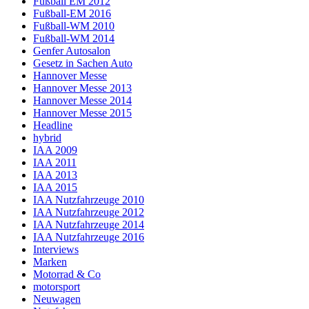
Fußball EM 2012
Fußball-EM 2016
Fußball-WM 2010
Fußball-WM 2014
Genfer Autosalon
Gesetz in Sachen Auto
Hannover Messe
Hannover Messe 2013
Hannover Messe 2014
Hannover Messe 2015
Headline
hybrid
IAA 2009
IAA 2011
IAA 2013
IAA 2015
IAA Nutzfahrzeuge 2010
IAA Nutzfahrzeuge 2012
IAA Nutzfahrzeuge 2014
IAA Nutzfahrzeuge 2016
Interviews
Marken
Motorrad & Co
motorsport
Neuwagen