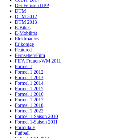
Der FernsehTIPP
DTM
DTM 2012
DTM 2013
E-Bikes
E-Mobilität
Elektroautos
Erlkönige
Featured
Fernsehen/Film
FIFA Frauen-WM 2011
Formel 1
Formel 1 2012
Formel 1 2013
Formel 1 2014
Formel 1 2015
Formel 1 2016
Formel 1 2017
Formel 1 2018
Formel 1 2022
Formel 1-Saison 2010
Formel 1-Saison 2011
Formula E
Fußball