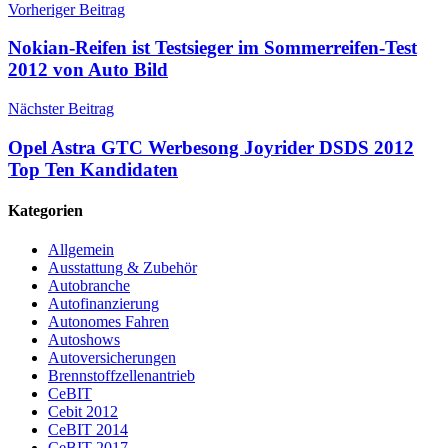
Vorheriger Beitrag
Nokian-Reifen ist Testsieger im Sommerreifen-Test
2012 von Auto Bild
Nächster Beitrag
Opel Astra GTC Werbesong Joyrider DSDS 2012
Top Ten Kandidaten
Kategorien
Allgemein
Ausstattung & Zubehör
Autobranche
Autofinanzierung
Autonomes Fahren
Autoshows
Autoversicherungen
Brennstoffzellenantrieb
CeBIT
Cebit 2012
CeBIT 2014
CeBIT 2017