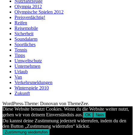
Nutzfahrzeuge
Olympia 2012
Olympische Spielen 2012
Preisverdächtig!
Reifen
Reisemobile
Sicherheit
Soundalarm
Sportliches
Tennis
Tipps
Umweltschutz
Unternehmen
Urlaub
Van
Verkehrsmeldungen
Winterspiele 2010
Zukunft
WordPress-Theme: Donovan von ThemeZee.
Diese Website benutzt Cookies. Wenn du die Website weiter nutzt,
gehen wir von deinem Einverständnis aus.
OK
Nein
Du kannst deine Zustimmung jederzeit widerrufen, indem du den
den Button „Zustimmung widerrufen“ klickst.
Zustimmung wiederrufen