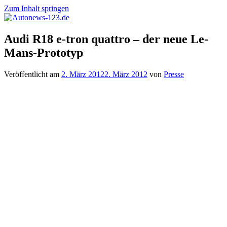
Zum Inhalt springen
Autonews-
Autonews
Audi R18 e-tron quattro – der neue Le-
123.de
mit
Mans-Prototyp
Charme
Veröffentlicht am
2. März 2012
2. März 2012
von
Presse