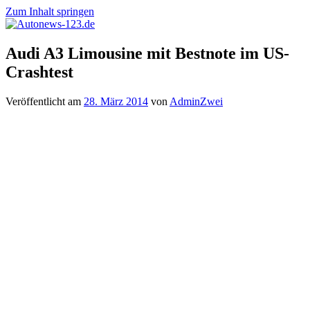
Zum Inhalt springen
Autonews-
Autonews
Audi A3 Limousine mit Bestnote im US-
123.de
mit
Crashtest
Charme
Veröffentlicht am
28. März 2014
von
AdminZwei