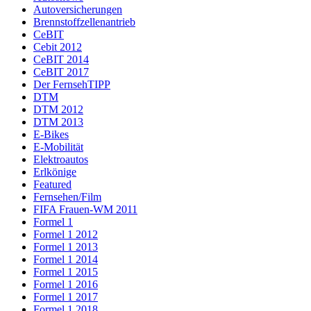
Autoversicherungen
Brennstoffzellenantrieb
CeBIT
Cebit 2012
CeBIT 2014
CeBIT 2017
Der FernsehTIPP
DTM
DTM 2012
DTM 2013
E-Bikes
E-Mobilität
Elektroautos
Erlkönige
Featured
Fernsehen/Film
FIFA Frauen-WM 2011
Formel 1
Formel 1 2012
Formel 1 2013
Formel 1 2014
Formel 1 2015
Formel 1 2016
Formel 1 2017
Formel 1 2018