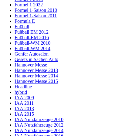
Formel 1 2022
Formel 1-Saison 2010
Formel 1-Saison 2011
Formula E
Fußball
Fußball EM 2012
Fußball-EM 2016
Fußball-WM 2010
Fußball-WM 2014
Genfer Autosalon
Gesetz in Sachen Auto
Hannover Messe
Hannover Messe 2013
Hannover Messe 2014
Hannover Messe 2015
Headline
hybrid
IAA 2009
IAA 2011
IAA 2013
IAA 2015
IAA Nutzfahrzeuge 2010
IAA Nutzfahrzeuge 2012
IAA Nutzfahrzeuge 2014
IAA Nutzfahrzeuge 2016