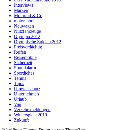
Interviews
Marken
Motorrad & Co
motorsport
Neuwagen
Nutzfahrzeuge
Olympia 2012
Olympische Spielen 2012
Preisverdächtig!
Reifen
Reisemobile
Sicherheit
Soundalarm
Sportliches
Tennis
Tipps
Umweltschutz
Unternehmen
Urlaub
Van
Verkehrsmeldungen
Winterspiele 2010
Zukunft
WordPress-Theme: Donovan von ThemeZee.