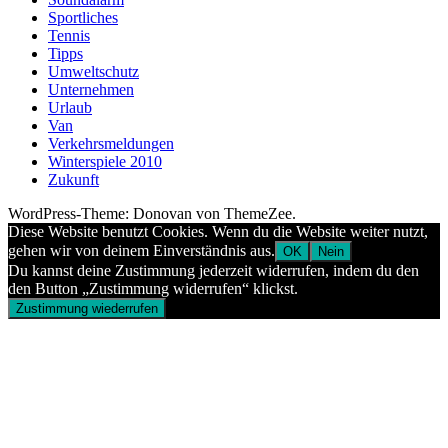
Sportliches
Tennis
Tipps
Umweltschutz
Unternehmen
Urlaub
Van
Verkehrsmeldungen
Winterspiele 2010
Zukunft
WordPress-Theme: Donovan von ThemeZee.
Diese Website benutzt Cookies. Wenn du die Website weiter nutzt,
gehen wir von deinem Einverständnis aus.
OK
Nein
Du kannst deine Zustimmung jederzeit widerrufen, indem du den
den Button „Zustimmung widerrufen“ klickst.
Zustimmung wiederrufen