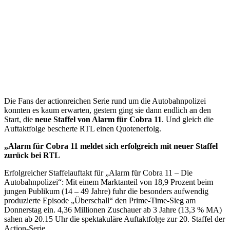
Die Fans der actionreichen Serie rund um die Autobahnpolizei
konnten es kaum erwarten, gestern ging sie dann endlich an den
Start, die
neue Staffel von Alarm für Cobra 11
. Und gleich die
Auftaktfolge bescherte RTL einen Quotenerfolg.
„Alarm für Cobra 11 meldet sich erfolgreich mit neuer Staffel
zurück bei RTL
Erfolgreicher Staffelauftakt für „Alarm für Cobra 11 – Die
Autobahnpolizei“: Mit einem Marktanteil von 18,9 Prozent beim
jungen Publikum (14 – 49 Jahre) fuhr die besonders aufwendig
produzierte Episode „Überschall“ den Prime-Time-Sieg am
Donnerstag ein. 4,36 Millionen Zuschauer ab 3 Jahre (13,3 % MA)
sahen ab 20.15 Uhr die spektakuläre Auftaktfolge zur 20. Staffel der
Action-Serie.