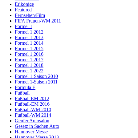
Erlkönige
Featured
Fernsehen/Film
FIFA Frauen-WM 2011
Formel 1
Formel 1 2012
Formel 1 2013
Formel 1 2014
Formel 1 2015
Formel 1 2016
Formel 1 2017
Formel 1 2018
Formel 1 2022
Formel 1-Saison 2010
Formel 1-Saison 2011
Formula E
Fußball
Fußball EM 2012
Fußball-EM 2016
Fußball-WM 2010
Fußball-WM 2014
Genfer Autosalon
Gesetz in Sachen Auto
Hannover Messe
Hannover Messe 2013