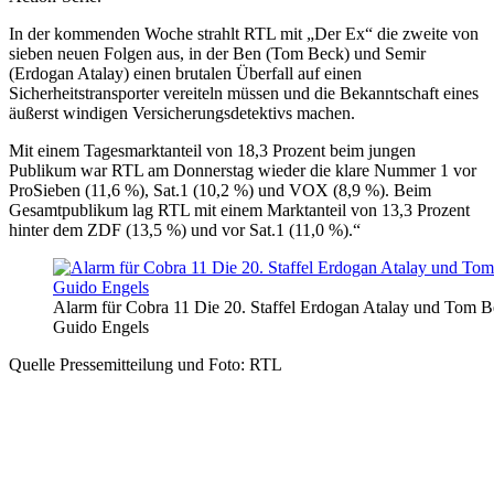
In der kommenden Woche strahlt RTL mit „Der Ex“ die zweite von
sieben neuen Folgen aus, in der Ben (Tom Beck) und Semir
(Erdogan Atalay) einen brutalen Überfall auf einen
Sicherheitstransporter vereiteln müssen und die Bekanntschaft eines
äußerst windigen Versicherungsdetektivs machen.
Mit einem Tagesmarktanteil von 18,3 Prozent beim jungen
Publikum war RTL am Donnerstag wieder die klare Nummer 1 vor
ProSieben (11,6 %), Sat.1 (10,2 %) und VOX (8,9 %). Beim
Gesamtpublikum lag RTL mit einem Marktanteil von 13,3 Prozent
hinter dem ZDF (13,5 %) und vor Sat.1 (11,0 %).“
Alarm für Cobra 11 Die 20. Staffel Erdogan Atalay und Tom 
Guido Engels
Quelle Pressemitteilung und Foto: RTL