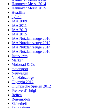
Hannover Messe 2014
Hannover Messe 2015
Headline
hybrid
IAA 2009
IAA 2011
IAA 2013
IAA 2015
IAA Nutzfahrzeuge 2010
IAA Nutzfahrzeuge 2012
IAA Nutzfahrzeuge 2014
IAA Nutzfahrzeuge 2016
Interviews
Marken
Motorrad & Co
motorsport
Neuwagen
Nutzfahrzeuge
Olympia 2012
Olympische Spielen 2012
Preisverdächtig!
Reifen
Reisemobile
Sicherheit
Soundalarm