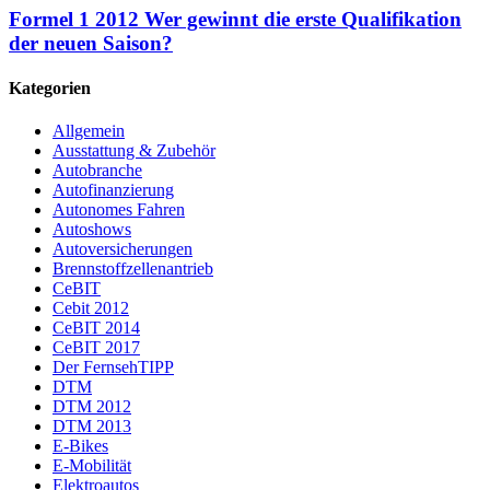
Formel 1 2012 Wer gewinnt die erste Qualifikation
der neuen Saison?
Kategorien
Allgemein
Ausstattung & Zubehör
Autobranche
Autofinanzierung
Autonomes Fahren
Autoshows
Autoversicherungen
Brennstoffzellenantrieb
CeBIT
Cebit 2012
CeBIT 2014
CeBIT 2017
Der FernsehTIPP
DTM
DTM 2012
DTM 2013
E-Bikes
E-Mobilität
Elektroautos