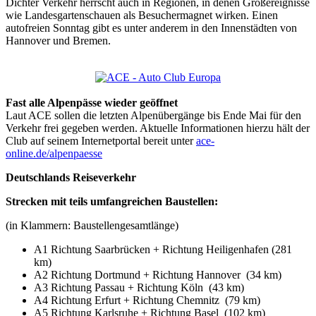
Dichter Verkehr herrscht auch in Regionen, in denen Großereignisse
wie Landesgartenschauen als Besuchermagnet wirken. Einen
autofreien Sonntag gibt es unter anderem in den Innenstädten von
Hannover und Bremen.
Fast alle Alpenpässe wieder geöffnet
Laut ACE sollen die letzten Alpenübergänge bis Ende Mai für den
Verkehr frei gegeben werden. Aktuelle Informationen hierzu hält der
Club auf seinem Internetportal bereit unter
ace-
online.de/alpenpaesse
Deutschlands Reiseverkehr
Strecken mit teils umfangreichen Baustellen:
(in Klammern: Baustellengesamtlänge)
A1 Richtung Saarbrücken + Richtung Heiligenhafen (281
km)
A2 Richtung Dortmund + Richtung Hannover (34 km)
A3 Richtung Passau + Richtung Köln (43 km)
A4 Richtung Erfurt + Richtung Chemnitz (79 km)
A5 Richtung Karlsruhe + Richtung Basel (102 km)