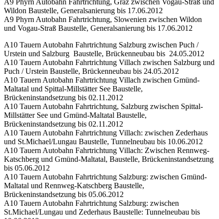
A9 Phyrn Autobahn Fahrtrichtung, Graz zwischen Vogau-Straß und
Wildon Baustelle, Generalsanierung bis 17.06.2012
A9 Phyrn Autobahn Fahrtrichtung, Slowenien zwischen Wildon
und Vogau-Straß Baustelle, Generalsanierung bis 17.06.2012
A10 Tauern Autobahn Fahrtrichtung Salzburg zwischen Puch /
Urstein und Salzburg Baustelle, Brückenneubau bis 24.05.2012
A10 Tauern Autobahn Fahrtrichtung Villach zwischen Salzburg und
Puch / Urstein Baustelle, Brückenneubau bis 24.05.2012
A10 Tauern Autobahn Fahrtrichtung Villach zwischen Gmünd-
Maltatal und Spittal-Millstätter See Baustelle,
Brückeninstandsetzung bis 02.11.2012
A10 Tauern Autobahn Fahrtrichtung, Salzburg zwischen Spittal-
Millstätter See und Gmünd-Maltatal Baustelle,
Brückeninstandsetzung bis 02.11.2012
A10 Tauern Autobahn Fahrtrichtung Villach: zwischen Zederhaus
und St.Michael/Lungau Baustelle, Tunnelneubau bis 10.06.2012
A10 Tauern Autobahn Fahrtrichtung Villach: Zwischen Rennweg-
Katschberg und Gmünd-Maltatal, Baustelle, Brückeninstandsetzung
bis 05.06.2012
A10 Tauern Autobahn Fahrtrichtung Salzburg: zwischen Gmünd-
Maltatal und Rennweg-Katschberg Baustelle,
Brückeninstandsetzung bis 05.06.2012
A10 Tauern Autobahn Fahrtrichtung Salzburg: zwischen
St.Michael/Lungau und Zederhaus Baustelle: Tunnelneubau bis