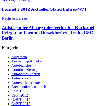
Vorheriger Beitrag
Formel 1 2012 Aktueller Stand Fahrer-WM
Nächster Beitrag
Aufstieg oder Abstieg oder Verbleib – Rückspiel
Relegation Fortuna Düsseldorf vs. Hertha BSC
Berlin
Kategorien
Allgemein
Ausstattung & Zubehör
Autobranche
Autofinanzierung
Autonomes Fahren
Autoshows
Autoversicherungen
Brennstoffzellenantrieb
CeBIT
Cebit 2012
CeBIT 2014
CeBIT 2017