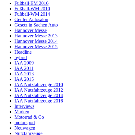
Fußball-EM 2016
Fußball-WM 2010
Fußball-WM 2014
Genfer Autosalon
Gesetz in Sachen Auto
Hannover Messe
Hannover Messe 2013
Hannover Messe 2014
Hannover Messe 2015
Headline
hybrid
IAA 2009
IAA 2011
IAA 2013
IAA 2015
IAA Nutzfahrzeuge 2010
IAA Nutzfahrzeuge 2012
IAA Nutzfahrzeuge 2014
IAA Nutzfahrzeuge 2016
Interviews
Marken
Motorrad & Co
motorsport
Neuwagen
Nutzfahrzeuge