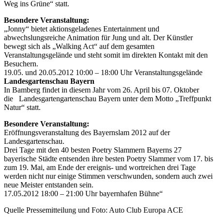
Weg ins Grüne“ statt.
Besondere Veranstaltung:
„Jonny“ bietet aktionsgeladenes Entertainment und
abwechslungsreiche Animation für Jung und alt. Der Künstler
bewegt sich als „Walking Act“ auf dem gesamten
Veranstaltungsgelände und steht somit im direkten Kontakt mit den
Besuchern.
19.05. und 20.05.2012 10:00 – 18:00 Uhr Veranstaltungsgelände
Landesgartenschau Bayern
In Bamberg findet in diesem Jahr vom 26. April bis 07. Oktober
die Landesgartengartenschau Bayern unter dem Motto „Treffpunkt
Natur“ statt.
Besondere Veranstaltung:
Eröffnungsveranstaltung des Bayernslam 2012 auf der
Landesgartenschau.
Drei Tage mit den 40 besten Poetry Slammern Bayerns 27
bayerische Städte entsenden ihre besten Poetry Slammer vom 17. bis
zum 19. Mai, am Ende der ereignis- und wortreichen drei Tage
werden nicht nur einige Stimmen verschwunden, sondern auch zwei
neue Meister entstanden sein.
17.05.2012 18:00 – 21:00 Uhr bayernhafen Bühne“
Quelle Pressemitteilung und Foto: Auto Club Europa ACE