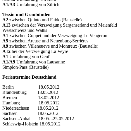
A1/A3
Umfahrung von Zürich
Tessin und Graubünden
A2
zwischen Quinto und Faido (Baustelle)
A13
zwischen der Verzweigung Sarganserland und Maienfeld
Westschweiz und Wallis
A1
zwischen Coppet und der Verzweigung Le Vengeron
A5
zwischen Areuse und Neuenburg-Serrières
A9
zwischen Villeneueve und Montreux (Baustelle)
A12
bei der Verzweigung La Veyre
A1
Umfahrung von Genf
A1/A9
Umfahrung von Lausanne
Simplon-Pass (Baustelle)
Ferientermine Deutschland
Berlin 18.05.2012
Brandenburg 18.05.2012
Bremen 18.05.2012
Hamburg 18.05.2012
Niedersachsen 18.05.2012
Sachsen 18.05.2012
Sachsen-Anhalt 18.05. -25.05.2012
Schleswig-Holstein 18.05.2012