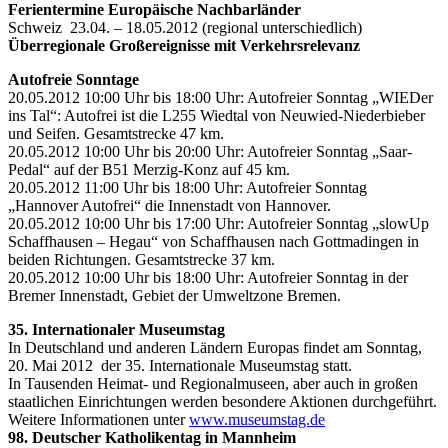
Ferientermine Europäische Nachbarländer
Schweiz 23.04. – 18.05.2012 (regional unterschiedlich)
Überregionale Großereignisse mit Verkehrsrelevanz
Autofreie Sonntage
20.05.2012 10:00 Uhr bis 18:00 Uhr: Autofreier Sonntag „WIEDer
ins Tal“: Autofrei ist die L255 Wiedtal von Neuwied-Niederbieber
und Seifen. Gesamtstrecke 47 km.
20.05.2012 10:00 Uhr bis 20:00 Uhr: Autofreier Sonntag „Saar-
Pedal“ auf der B51 Merzig-Konz auf 45 km.
20.05.2012 11:00 Uhr bis 18:00 Uhr: Autofreier Sonntag
„Hannover Autofrei“ die Innenstadt von Hannover.
20.05.2012 10:00 Uhr bis 17:00 Uhr: Autofreier Sonntag „slowUp
Schaffhausen – Hegau“ von Schaffhausen nach Gottmadingen in
beiden Richtungen. Gesamtstrecke 37 km.
20.05.2012 10:00 Uhr bis 18:00 Uhr: Autofreier Sonntag in der
Bremer Innenstadt, Gebiet der Umweltzone Bremen.
35. Internationaler Museumstag
In Deutschland und anderen Ländern Europas findet am Sonntag,
20. Mai 2012 der 35. Internationale Museumstag statt.
In Tausenden Heimat- und Regionalmuseen, aber auch in großen
staatlichen Einrichtungen werden besondere Aktionen durchgeführt.
Weitere Informationen unter
www.museumstag.de
98. Deutscher Katholikentag in Mannheim