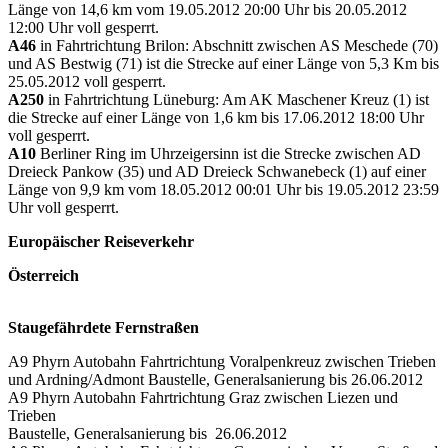
Länge von 14,6 km vom 19.05.2012 20:00 Uhr bis 20.05.2012
12:00 Uhr voll gesperrt.
A46
in Fahrtrichtung Brilon: Abschnitt zwischen AS Meschede (70)
und AS Bestwig (71) ist die Strecke auf einer Länge von 5,3 Km bis
25.05.2012 voll gesperrt.
A250
in Fahrtrichtung Lüneburg: Am AK Maschener Kreuz (1) ist
die Strecke auf einer Länge von 1,6 km bis 17.06.2012 18:00 Uhr
voll gesperrt.
A10
Berliner Ring im Uhrzeigersinn ist die Strecke zwischen AD
Dreieck Pankow (35) und AD Dreieck Schwanebeck (1) auf einer
Länge von 9,9 km vom 18.05.2012 00:01 Uhr bis 19.05.2012 23:59
Uhr voll gesperrt.
Europäischer Reiseverkehr
Österreich
Staugefährdete Fernstraßen
A9 Phyrn Autobahn Fahrtrichtung Voralpenkreuz zwischen Trieben
und Ardning/Admont Baustelle, Generalsanierung bis 26.06.2012
A9 Phyrn Autobahn Fahrtrichtung Graz zwischen Liezen und
Trieben
Baustelle, Generalsanierung bis 26.06.2012