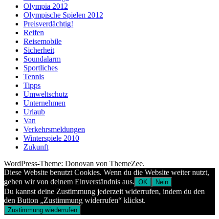
Olympia 2012
Olympische Spielen 2012
Preisverdächtig!
Reifen
Reisemobile
Sicherheit
Soundalarm
Sportliches
Tennis
Tipps
Umweltschutz
Unternehmen
Urlaub
Van
Verkehrsmeldungen
Winterspiele 2010
Zukunft
WordPress-Theme: Donovan von ThemeZee.
Diese Website benutzt Cookies. Wenn du die Website weiter nutzt,
gehen wir von deinem Einverständnis aus.
OK
Nein
Du kannst deine Zustimmung jederzeit widerrufen, indem du den
den Button „Zustimmung widerrufen“ klickst.
Zustimmung wiederrufen