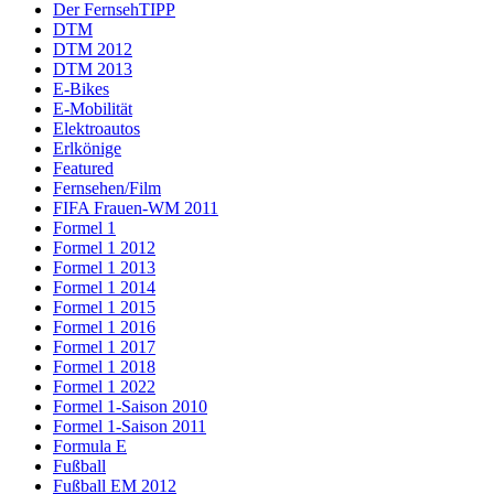
Der FernsehTIPP
DTM
DTM 2012
DTM 2013
E-Bikes
E-Mobilität
Elektroautos
Erlkönige
Featured
Fernsehen/Film
FIFA Frauen-WM 2011
Formel 1
Formel 1 2012
Formel 1 2013
Formel 1 2014
Formel 1 2015
Formel 1 2016
Formel 1 2017
Formel 1 2018
Formel 1 2022
Formel 1-Saison 2010
Formel 1-Saison 2011
Formula E
Fußball
Fußball EM 2012