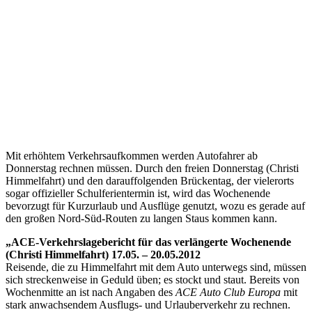
Mit erhöhtem Verkehrsaufkommen werden Autofahrer ab
Donnerstag rechnen müssen. Durch den freien Donnerstag (Christi
Himmelfahrt) und den darauffolgenden Brückentag, der vielerorts
sogar offizieller Schulferientermin ist, wird das Wochenende
bevorzugt für Kurzurlaub und Ausflüge genutzt, wozu es gerade auf
den großen Nord-Süd-Routen zu langen Staus kommen kann.
„ACE-Verkehrslagebericht für das verlängerte Wochenende
(Christi Himmelfahrt) 17.05. – 20.05.2012
Reisende, die zu Himmelfahrt mit dem Auto unterwegs sind, müssen
sich streckenweise in Geduld üben; es stockt und staut. Bereits von
Wochenmitte an ist nach Angaben des
ACE Auto Club Europa
mit
stark anwachsendem Ausflugs- und Urlauberverkehr zu rechnen.