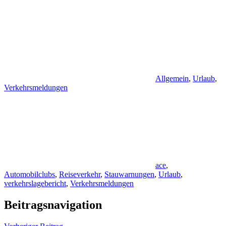
Allgemein
,
Urlaub
,
Verkehrsmeldungen
ace
,
Automobilclubs
,
Reiseverkehr
,
Stauwarnungen
,
Urlaub
,
verkehrslagebericht
,
Verkehrsmeldungen
Beitragsnavigation