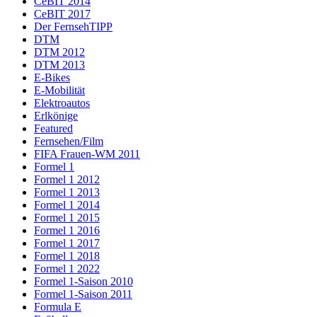
CeBIT 2014
CeBIT 2017
Der FernsehTIPP
DTM
DTM 2012
DTM 2013
E-Bikes
E-Mobilität
Elektroautos
Erlkönige
Featured
Fernsehen/Film
FIFA Frauen-WM 2011
Formel 1
Formel 1 2012
Formel 1 2013
Formel 1 2014
Formel 1 2015
Formel 1 2016
Formel 1 2017
Formel 1 2018
Formel 1 2022
Formel 1-Saison 2010
Formel 1-Saison 2011
Formula E