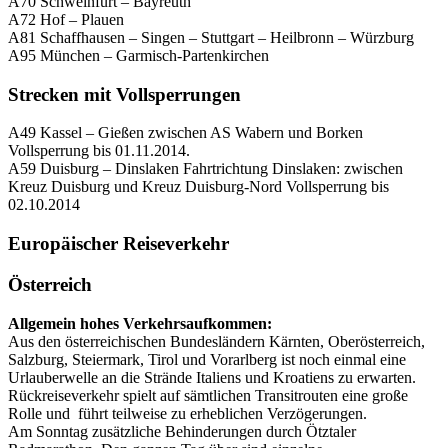
A70 Schweinfurt – Bayreuth
A72 Hof – Plauen
A81 Schaffhausen – Singen – Stuttgart – Heilbronn – Würzburg
A95 München – Garmisch-Partenkirchen
Strecken mit Vollsperrungen
A49 Kassel – Gießen zwischen AS Wabern und Borken
Vollsperrung bis 01.11.2014.
A59 Duisburg – Dinslaken Fahrtrichtung Dinslaken: zwischen
Kreuz Duisburg und Kreuz Duisburg-Nord Vollsperrung bis
02.10.2014
Europäischer Reiseverkehr
Österreich
Allgemein hohes Verkehrsaufkommen:
Aus den österreichischen Bundesländern Kärnten, Oberösterreich,
Salzburg, Steiermark, Tirol und Vorarlberg ist noch einmal eine
Urlauberwelle an die Strände Italiens und Kroatiens zu erwarten.
Rückreiseverkehr spielt auf sämtlichen Transitrouten eine große
Rolle und führt teilweise zu erheblichen Verzögerungen.
Am Sonntag zusätzliche Behinderungen durch Ötztaler