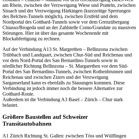
am Rhein, zwischen der Verzweigung Wiese und Pratteln, zwischen
Sissach und der Verzweigung Härkingen (kurzzeitige Sperrungen
des Belchen-Tunnels möglich), zwischen Erstfeld und dem
Nordportal des Gotthard-Tunnels sowie vor dem Grenzübergang
Chiasso/Brogeda und an der Zahlstelle Como/Grandate zu massiven
Störungen. Hier ist über das gesamte Wochenende mit
Blockabfertigung zu rechnen.
Auf der Verbindung A13 St. Margrethen – Bellinzona zwischen
Trübbach und Landquart, zwischen Chur-Süd und Reichenau und
vor dem Nord-Portal des San Bernardino-Tunnels sowie in
nördlicher Richtung Bellinzona – St. Margarethen vor dem Süd-
Portal des San Bernardino-Tunnels, zwischen Rothenbrunnen und
Reichenau und zwischen Zizers und der Verzweigung
Sarganserland kann es ebenfalls zu Stauungen kommen. Diese
Verbindung ist jedoch immer noch die bessere Alternative zur
Gotthard-Route.
Außerdem ist die Verbindung A3 Basel – Zürich – Chur stark
belastet.
Größere Baustellen auf Schweizer
Transitautobahnen
A1 Zürich Richtung St. Gallen: zwischen Töss und Wülflingen