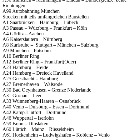
Richtungen
A99 Autobahnring München
Strecken mit teils umfangreichen Baustellen
A1 Saarbrücken – Hamburg – Lübeck
A3 Passau – Würzburg – Frankfurt – Köln
A4 Görlitz – Aachen
A6 Kaiserslautern – Nürnberg
A8 Karlsruhe – Stuttgart – München – Salzburg
A9 München – Potsdam
A10 Berliner Ring
A12 Berliner Ring – Frankfurt(Oder)
A23 Hamburg – Heide
A24 Hamburg – Dreieck Havelland
A25 Geesthacht – Hamburg
A27 Bremerhaven – Walsrode
A30 Bad Oeynhausen – Grenze Niederlande
A31 Gronau – Leer
A33 Wünnenberg-Haaren – Osnabrück
A40 Venlo – Duisburg – Essen – Dortmund
A42 Kamp-Lintfort – Dortmund
A46 Wuppertal – Iserlohn
A59 Bonn – Dinslaken
A60 Lüttich – Mainz – Rüsselsheim
A61 Hockenheim – Ludwigshafen – Koblenz – Venlo