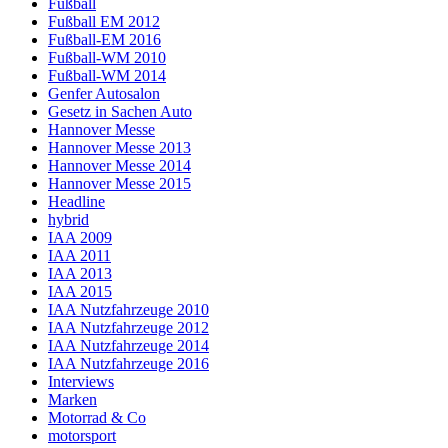
Fußball
Fußball EM 2012
Fußball-EM 2016
Fußball-WM 2010
Fußball-WM 2014
Genfer Autosalon
Gesetz in Sachen Auto
Hannover Messe
Hannover Messe 2013
Hannover Messe 2014
Hannover Messe 2015
Headline
hybrid
IAA 2009
IAA 2011
IAA 2013
IAA 2015
IAA Nutzfahrzeuge 2010
IAA Nutzfahrzeuge 2012
IAA Nutzfahrzeuge 2014
IAA Nutzfahrzeuge 2016
Interviews
Marken
Motorrad & Co
motorsport