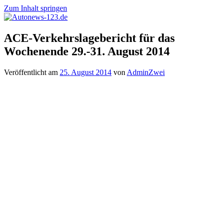
Zum Inhalt springen
Autonews-
Autonews
ACE-Verkehrslagebericht für das
123.de
mit
Wochenende 29.-31. August 2014
Charme
Veröffentlicht am
25. August 2014
von
AdminZwei