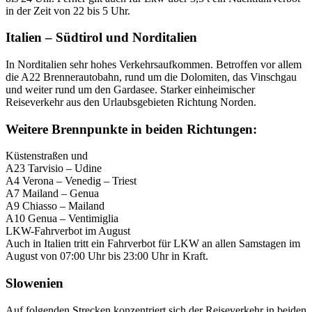
in der Zeit von 22 bis 5 Uhr.
Italien – Südtirol und Norditalien
In Norditalien sehr hohes Verkehrsaufkommen. Betroffen vor allem
die A22 Brennerautobahn, rund um die Dolomiten, das Vinschgau
und weiter rund um den Gardasee. Starker einheimischer
Reiseverkehr aus den Urlaubsgebieten Richtung Norden.
Weitere Brennpunkte in beiden Richtungen:
Küstenstraßen und
A23 Tarvisio – Udine
A4 Verona – Venedig – Triest
A7 Mailand – Genua
A9 Chiasso – Mailand
A10 Genua – Ventimiglia
LKW-Fahrverbot im August
Auch in Italien tritt ein Fahrverbot für LKW an allen Samstagen im
August von 07:00 Uhr bis 23:00 Uhr in Kraft.
Slowenien
Auf folgenden Strecken konzentriert sich der Reiseverkehr in beiden