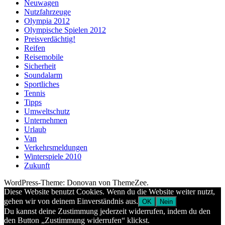
Neuwagen
Nutzfahrzeuge
Olympia 2012
Olympische Spielen 2012
Preisverdächtig!
Reifen
Reisemobile
Sicherheit
Soundalarm
Sportliches
Tennis
Tipps
Umweltschutz
Unternehmen
Urlaub
Van
Verkehrsmeldungen
Winterspiele 2010
Zukunft
WordPress-Theme: Donovan von ThemeZee.
Diese Website benutzt Cookies. Wenn du die Website weiter nutzt,
gehen wir von deinem Einverständnis aus.
OK
Nein
Du kannst deine Zustimmung jederzeit widerrufen, indem du den
den Button „Zustimmung widerrufen“ klickst.