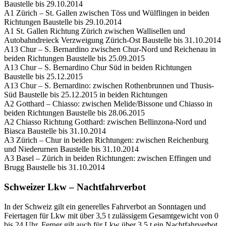
Baustelle bis 29.10.2014
A1 Zürich – St. Gallen zwischen Töss und Wülflingen in beiden
Richtungen Baustelle bis 29.10.2014
A1 St. Gallen Richtung Zürich zwischen Wallisellen und
Autobahndreieck Verzweigung Zürich-Ost Baustelle bis 31.10.2014
A13 Chur – S. Bernardino zwischen Chur-Nord und Reichenau in
beiden Richtungen Baustelle bis 25.09.2015
A13 Chur – S. Bernardino Chur Süd in beiden Richtungen
Baustelle bis 25.12.2015
A13 Chur – S. Bernardino: zwischen Rothenbrunnen und Thusis-
Süd Baustelle bis 25.12.2015 in beiden Richtungen
A2 Gotthard – Chiasso: zwischen Melide/Bissone und Chiasso in
beiden Richtungen Baustelle bis 28.06.2015
A2 Chiasso Richtung Gotthard: zwischen Bellinzona-Nord und
Biasca Baustelle bis 31.10.2014
A3 Zürich – Chur in beiden Richtungen: zwischen Reichenburg
und Niederurnen Baustelle bis 31.10.2014
A3 Basel – Zürich in beiden Richtungen: zwischen Effingen und
Brugg Baustelle bis 31.10.2014
Schweizer Lkw – Nachtfahrverbot
In der Schweiz gilt ein generelles Fahrverbot an Sonntagen und
Feiertagen für Lkw mit über 3,5 t zulässigem Gesamtgewicht von 0
bis 24 Uhr. Ferner gilt auch für Lkw über 3,5 t ein Nachtfahrverbot