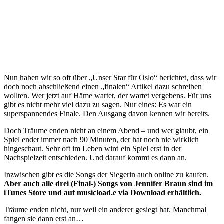
Nun haben wir so oft über „Unser Star für Oslo“ berichtet, dass wir
doch noch abschließend einen „finalen“ Artikel dazu schreiben
wollten. Wer jetzt auf Häme wartet, der wartet vergebens. Für uns
gibt es nicht mehr viel dazu zu sagen. Nur eines: Es war ein
superspannendes Finale. Den Ausgang davon kennen wir bereits.
Doch Träume enden nicht an einem Abend – und wer glaubt, ein
Spiel endet immer nach 90 Minuten, der hat noch nie wirklich
hingeschaut. Sehr oft im Leben wird ein Spiel erst in der
Nachspielzeit entschieden. Und darauf kommt es dann an.
Inzwischen gibt es die Songs der Siegerin auch online zu kaufen.
Aber auch alle drei (Final-) Songs von Jennifer Braun sind im
iTunes Store und auf musicload.e via Download erhältlich.
Träume enden nicht, nur weil ein anderer gesiegt hat. Manchmal
fangen sie dann erst an…