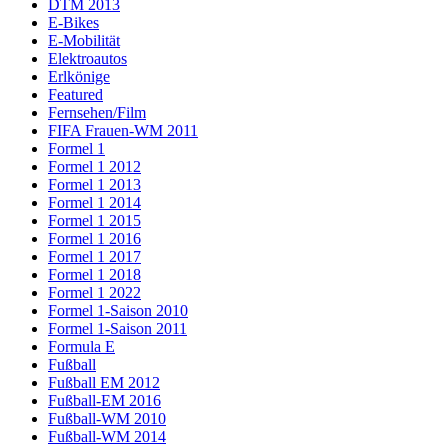
DTM 2013
E-Bikes
E-Mobilität
Elektroautos
Erlkönige
Featured
Fernsehen/Film
FIFA Frauen-WM 2011
Formel 1
Formel 1 2012
Formel 1 2013
Formel 1 2014
Formel 1 2015
Formel 1 2016
Formel 1 2017
Formel 1 2018
Formel 1 2022
Formel 1-Saison 2010
Formel 1-Saison 2011
Formula E
Fußball
Fußball EM 2012
Fußball-EM 2016
Fußball-WM 2010
Fußball-WM 2014