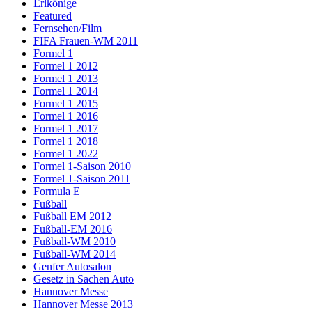
Erlkönige
Featured
Fernsehen/Film
FIFA Frauen-WM 2011
Formel 1
Formel 1 2012
Formel 1 2013
Formel 1 2014
Formel 1 2015
Formel 1 2016
Formel 1 2017
Formel 1 2018
Formel 1 2022
Formel 1-Saison 2010
Formel 1-Saison 2011
Formula E
Fußball
Fußball EM 2012
Fußball-EM 2016
Fußball-WM 2010
Fußball-WM 2014
Genfer Autosalon
Gesetz in Sachen Auto
Hannover Messe
Hannover Messe 2013