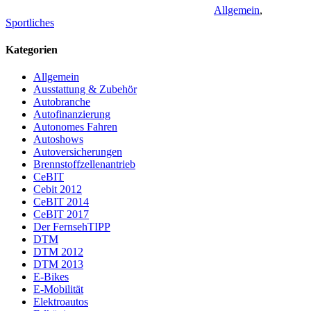
Allgemein
,
Sportliches
Kategorien
Allgemein
Ausstattung & Zubehör
Autobranche
Autofinanzierung
Autonomes Fahren
Autoshows
Autoversicherungen
Brennstoffzellenantrieb
CeBIT
Cebit 2012
CeBIT 2014
CeBIT 2017
Der FernsehTIPP
DTM
DTM 2012
DTM 2013
E-Bikes
E-Mobilität
Elektroautos