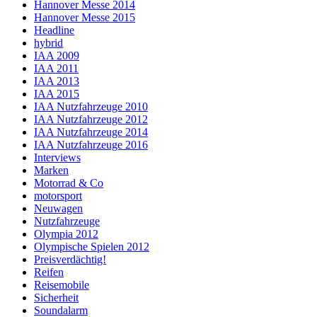
Hannover Messe 2014
Hannover Messe 2015
Headline
hybrid
IAA 2009
IAA 2011
IAA 2013
IAA 2015
IAA Nutzfahrzeuge 2010
IAA Nutzfahrzeuge 2012
IAA Nutzfahrzeuge 2014
IAA Nutzfahrzeuge 2016
Interviews
Marken
Motorrad & Co
motorsport
Neuwagen
Nutzfahrzeuge
Olympia 2012
Olympische Spielen 2012
Preisverdächtig!
Reifen
Reisemobile
Sicherheit
Soundalarm