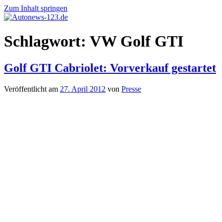
Zum Inhalt springen
Autonews-
Autonews
Schlagwort:
VW Golf GTI
123.de
mit
Charme
Golf GTI Cabriolet: Vorverkauf gestartet
Veröffentlicht am
27. April 2012
von
Presse