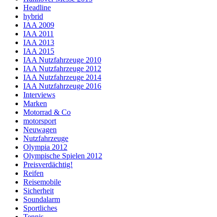
Headline
hybrid
IAA 2009
IAA 2011
IAA 2013
IAA 2015
IAA Nutzfahrzeuge 2010
IAA Nutzfahrzeuge 2012
IAA Nutzfahrzeuge 2014
IAA Nutzfahrzeuge 2016
Interviews
Marken
Motorrad & Co
motorsport
Neuwagen
Nutzfahrzeuge
Olympia 2012
Olympische Spielen 2012
Preisverdächtig!
Reifen
Reisemobile
Sicherheit
Soundalarm
Sportliches
Tennis