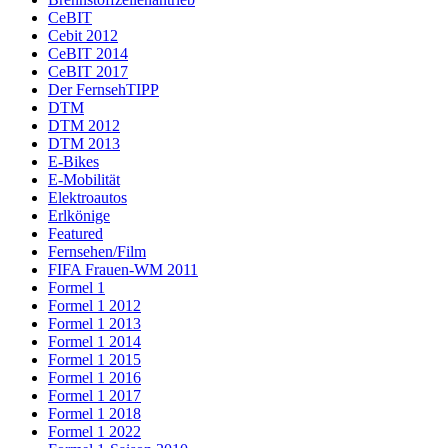
CeBIT
Cebit 2012
CeBIT 2014
CeBIT 2017
Der FernsehTIPP
DTM
DTM 2012
DTM 2013
E-Bikes
E-Mobilität
Elektroautos
Erlkönige
Featured
Fernsehen/Film
FIFA Frauen-WM 2011
Formel 1
Formel 1 2012
Formel 1 2013
Formel 1 2014
Formel 1 2015
Formel 1 2016
Formel 1 2017
Formel 1 2018
Formel 1 2022