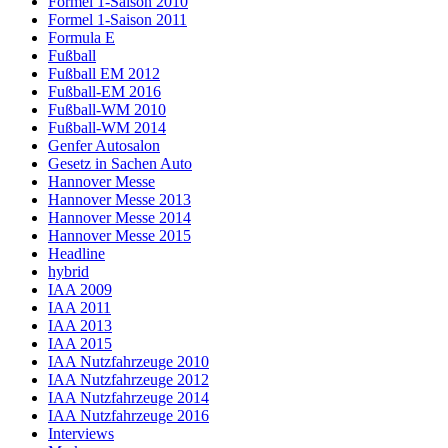
Formel 1-Saison 2010
Formel 1-Saison 2011
Formula E
Fußball
Fußball EM 2012
Fußball-EM 2016
Fußball-WM 2010
Fußball-WM 2014
Genfer Autosalon
Gesetz in Sachen Auto
Hannover Messe
Hannover Messe 2013
Hannover Messe 2014
Hannover Messe 2015
Headline
hybrid
IAA 2009
IAA 2011
IAA 2013
IAA 2015
IAA Nutzfahrzeuge 2010
IAA Nutzfahrzeuge 2012
IAA Nutzfahrzeuge 2014
IAA Nutzfahrzeuge 2016
Interviews