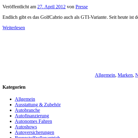
Veröffentlicht am
27. April 2012
von
Presse
Endlich gibt es das GolfCabrio auch als GTI-Variante. Seit heute ist 
Weiterlesen
Allgemein
,
Marken
,
N
Kategorien
Allgemein
Ausstattung & Zubehör
Autobranche
Autofinanzierung
Autonomes Fahren
Autoshows
Autoversicherungen
Brennstoffzellenantrieb