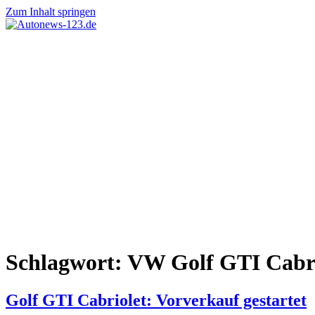
Zum Inhalt springen
Autonews-
Autonews
123.de
mit
Charme
Schlagwort:
VW Golf GTI Cabri
Golf GTI Cabriolet: Vorverkauf gestartet