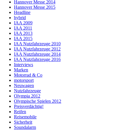
Hannover Messe 2014
Hannover Messe 2015
Headline
hybrid
IAA 2009
IAA 2011
IAA 2013
IAA 2015
IAA Nutzfahrzeuge 2010
IAA Nutzfahrzeuge 2012
IAA Nutzfahrzeuge 2014
IAA Nutzfahrzeuge 2016
Interviews
Marken
Motorrad & Co
motorsport
Neuwagen
Nutzfahrzeuge
Olympia 2012
Olympische Spielen 2012
Preisverdächtig!
Reifen
Reisemobile
Sicherheit
Soundalarm