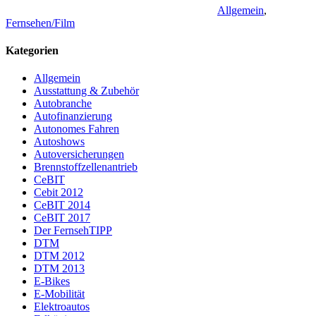
Allgemein
,
Fernsehen/Film
Kategorien
Allgemein
Ausstattung & Zubehör
Autobranche
Autofinanzierung
Autonomes Fahren
Autoshows
Autoversicherungen
Brennstoffzellenantrieb
CeBIT
Cebit 2012
CeBIT 2014
CeBIT 2017
Der FernsehTIPP
DTM
DTM 2012
DTM 2013
E-Bikes
E-Mobilität
Elektroautos