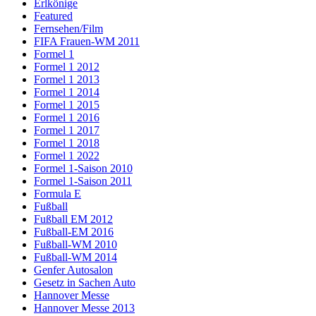
Erlkönige
Featured
Fernsehen/Film
FIFA Frauen-WM 2011
Formel 1
Formel 1 2012
Formel 1 2013
Formel 1 2014
Formel 1 2015
Formel 1 2016
Formel 1 2017
Formel 1 2018
Formel 1 2022
Formel 1-Saison 2010
Formel 1-Saison 2011
Formula E
Fußball
Fußball EM 2012
Fußball-EM 2016
Fußball-WM 2010
Fußball-WM 2014
Genfer Autosalon
Gesetz in Sachen Auto
Hannover Messe
Hannover Messe 2013