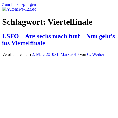
Zum Inhalt springen
Autonews-
Autonews
Schlagwort:
Viertelfinale
123.de
mit
Charme
USFO – Aus sechs mach fünf – Nun geht’s
ins Viertelfinale
Veröffentlicht am
2. März 2010
31. März 2010
von
C. Weiher