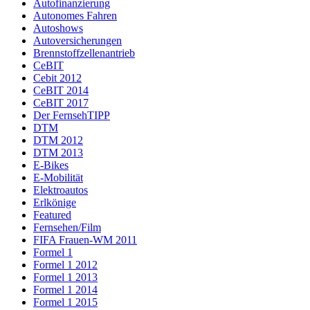
Autofinanzierung
Autonomes Fahren
Autoshows
Autoversicherungen
Brennstoffzellenantrieb
CeBIT
Cebit 2012
CeBIT 2014
CeBIT 2017
Der FernsehTIPP
DTM
DTM 2012
DTM 2013
E-Bikes
E-Mobilität
Elektroautos
Erlkönige
Featured
Fernsehen/Film
FIFA Frauen-WM 2011
Formel 1
Formel 1 2012
Formel 1 2013
Formel 1 2014
Formel 1 2015