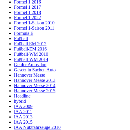
Formel 1 2016
Formel 1 2017
Formel 1 2018
Formel 1 2022
Formel 1-Saison 2010
Formel 1-Saison 2011
Formula E
Fußball
Fußball EM 2012
Fußball-EM 2016
Fußball-WM 2010
Fußball-WM 2014
Genfer Autosalon
Gesetz in Sachen Auto
Hannover Messe
Hannover Messe 2013
Hannover Messe 2014
Hannover Messe 2015
Headline
hybrid
IAA 2009
IAA 2011
IAA 2013
IAA 2015
IAA Nutzfahrzeuge 2010