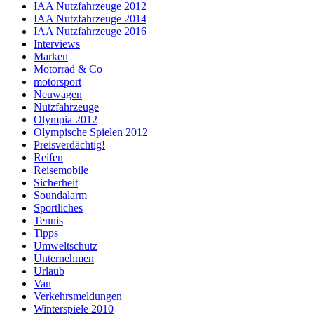
IAA Nutzfahrzeuge 2012
IAA Nutzfahrzeuge 2014
IAA Nutzfahrzeuge 2016
Interviews
Marken
Motorrad & Co
motorsport
Neuwagen
Nutzfahrzeuge
Olympia 2012
Olympische Spielen 2012
Preisverdächtig!
Reifen
Reisemobile
Sicherheit
Soundalarm
Sportliches
Tennis
Tipps
Umweltschutz
Unternehmen
Urlaub
Van
Verkehrsmeldungen
Winterspiele 2010