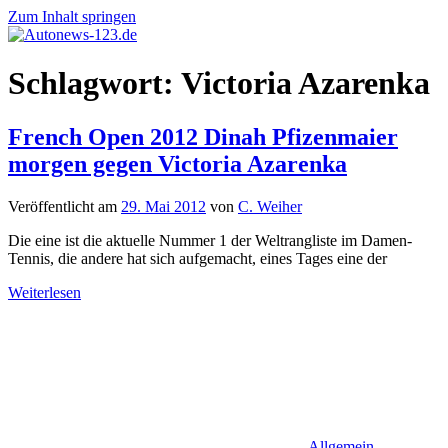
Zum Inhalt springen
Autonews-
Autonews
Schlagwort:
Victoria Azarenka
123.de
mit
Charme
French Open 2012 Dinah Pfizenmaier
morgen gegen Victoria Azarenka
Veröffentlicht am
29. Mai 2012
von
C. Weiher
Die eine ist die aktuelle Nummer 1 der Weltrangliste im Damen-
Tennis, die andere hat sich aufgemacht, eines Tages eine der
Weiterlesen
Allgemein
,