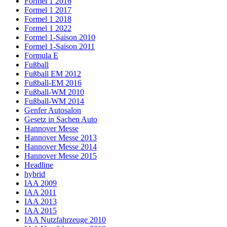
Formel 1 2016
Formel 1 2017
Formel 1 2018
Formel 1 2022
Formel 1-Saison 2010
Formel 1-Saison 2011
Formula E
Fußball
Fußball EM 2012
Fußball-EM 2016
Fußball-WM 2010
Fußball-WM 2014
Genfer Autosalon
Gesetz in Sachen Auto
Hannover Messe
Hannover Messe 2013
Hannover Messe 2014
Hannover Messe 2015
Headline
hybrid
IAA 2009
IAA 2011
IAA 2013
IAA 2015
IAA Nutzfahrzeuge 2010