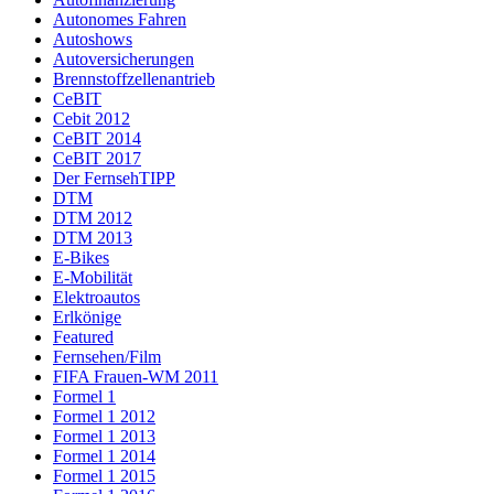
Autonomes Fahren
Autoshows
Autoversicherungen
Brennstoffzellenantrieb
CeBIT
Cebit 2012
CeBIT 2014
CeBIT 2017
Der FernsehTIPP
DTM
DTM 2012
DTM 2013
E-Bikes
E-Mobilität
Elektroautos
Erlkönige
Featured
Fernsehen/Film
FIFA Frauen-WM 2011
Formel 1
Formel 1 2012
Formel 1 2013
Formel 1 2014
Formel 1 2015