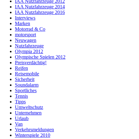
IAA Nutzfahrzeuge 2012
IAA Nutzfahrzeuge 2014
IAA Nutzfahrzeuge 2016
Interviews
Marken
Motorrad & Co
motorsport
Neuwagen
Nutzfahrzeuge
Olympia 2012
Olympische Spielen 2012
Preisverdächtig!
Reifen
Reisemobile
Sicherheit
Soundalarm
Sportliches
Tennis
Tipps
Umweltschutz
Unternehmen
Urlaub
Van
Verkehrsmeldungen
Winterspiele 2010