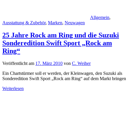
Allgemein
,
Ausstattung & Zubehör
,
Marken
,
Neuwagen
25 Jahre Rock am Ring und die Suzuki
Sonderedition Swift Sport „Rock am
Ring“
Veröffentlicht am
17. März 2010
von
C. Weiher
Ein Chartstürmer soll er werden, der Kleinwagen, den Suzuki als
Sonderedition Swift Sport „Rock am Ring“ auf dem Markt bringen
Weiterlesen