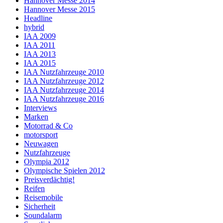
Hannover Messe 2014
Hannover Messe 2015
Headline
hybrid
IAA 2009
IAA 2011
IAA 2013
IAA 2015
IAA Nutzfahrzeuge 2010
IAA Nutzfahrzeuge 2012
IAA Nutzfahrzeuge 2014
IAA Nutzfahrzeuge 2016
Interviews
Marken
Motorrad & Co
motorsport
Neuwagen
Nutzfahrzeuge
Olympia 2012
Olympische Spielen 2012
Preisverdächtig!
Reifen
Reisemobile
Sicherheit
Soundalarm