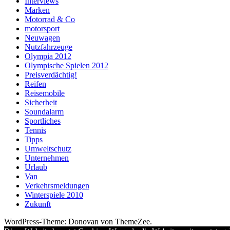
Interviews
Marken
Motorrad & Co
motorsport
Neuwagen
Nutzfahrzeuge
Olympia 2012
Olympische Spielen 2012
Preisverdächtig!
Reifen
Reisemobile
Sicherheit
Soundalarm
Sportliches
Tennis
Tipps
Umweltschutz
Unternehmen
Urlaub
Van
Verkehrsmeldungen
Winterspiele 2010
Zukunft
WordPress-Theme: Donovan von ThemeZee.