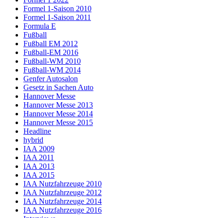
Formel 1-Saison 2010
Formel 1-Saison 2011
Formula E
Fußball
Fußball EM 2012
Fußball-EM 2016
Fußball-WM 2010
Fußball-WM 2014
Genfer Autosalon
Gesetz in Sachen Auto
Hannover Messe
Hannover Messe 2013
Hannover Messe 2014
Hannover Messe 2015
Headline
hybrid
IAA 2009
IAA 2011
IAA 2013
IAA 2015
IAA Nutzfahrzeuge 2010
IAA Nutzfahrzeuge 2012
IAA Nutzfahrzeuge 2014
IAA Nutzfahrzeuge 2016