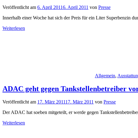
Veröffentlicht am
6. April 2011
6. April 2011
von
Presse
Innerhalb einer Woche hat sich der Preis für ein Liter Superbenzin durc
Weiterlesen
Allgemein
,
Ausstattu
ADAC geht gegen Tankstellenbetreiber vor
Veröffentlicht am
17. März 2011
17. März 2011
von
Presse
Der ADAC hat soeben mitgeteilt, er werde gegen Tankstellenbetreiber
Weiterlesen