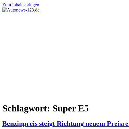
Zum Inhalt springen
Autonews-
Autonews
123.de
mit
Charme
Schlagwort:
Super E5
Benzinpreis steigt Richtung neuem Preisre