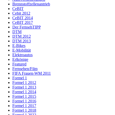
Brennstoffzellenantrieb
CeBIT
Cebit 2012
CeBIT 2014
CeBIT 2017
Der FernsehTIPP
DTM
DTM 2012
DTM 2013
E-Bikes
E-Mobilität
Elektroautos
Erlkönige
Featured
Fernsehen/Film
FIFA Frauen-WM 2011
Formel 1
Formel 1 2012
Formel 1 2013
Formel 1 2014
Formel 1 2015
Formel 1 2016
Formel 1 2017
Formel 1 2018
Formel 1 2022