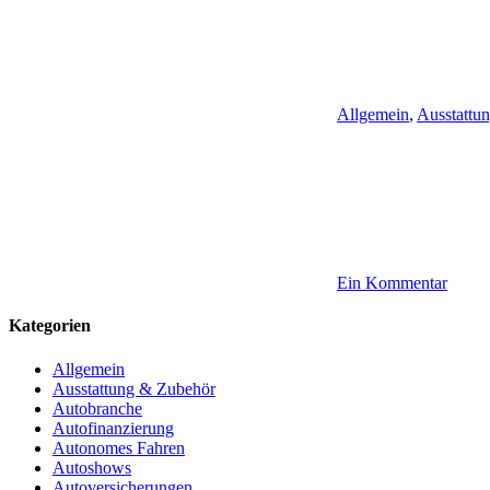
Allgemein
,
Ausstattu
Ein Kommentar
Kategorien
Allgemein
Ausstattung & Zubehör
Autobranche
Autofinanzierung
Autonomes Fahren
Autoshows
Autoversicherungen