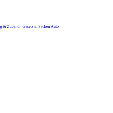
ng & Zubehör
,
Gesetz in Sachen Auto